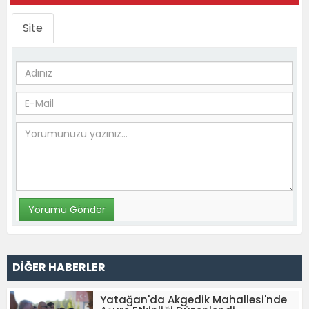
Site
DİĞER HABERLER
Yatağan'da Akgedik Mahallesi'nde