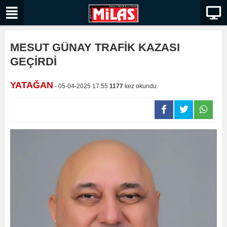
MESUT GÜNAY TRAFİK KAZASI
GEÇİRDİ
YATAĞAN
- 05-04-2025 17:55
1177
kez okundu.