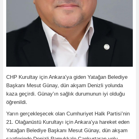
CHP Kurultay için Ankara’ya giden Yatağan Belediye
Başkanı Mesut Günay, dün akşam Denizli yolunda
kaza geçirdi. Günay’ın sağlık durumunun iyi olduğu
öğrenildi.
Yarın gerçekleşecek olan Cumhuriyet Halk Partisi’nin
21. Olağanüstü Kurultayı için Ankara’ya hareket eden
Yatağan Belediye Başkanı Mesut Günay, dün akşam
saatlerinde Denizli Pamukkale Cankurtaran yolu