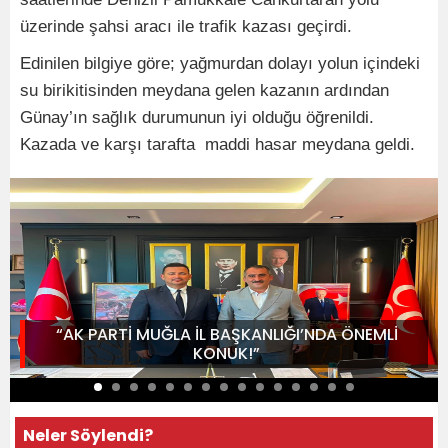
üzerinde şahsi aracı ile trafik kazası geçirdi.
Edinilen bilgiye göre; yağmurdan dolayı yolun içindeki
su birikitisinden meydana gelen kazanın ardından
Günay’ın sağlık durumunun iyi olduğu öğrenildi.
Kazada ve karşı tarafta maddi hasar meydana geldi.
“AK PARTİ MUĞLA İL BAŞKANLIĞI’NDA ÖNEMLİ
KONUK!”
Neler Söylendi?