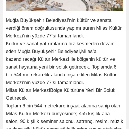
Muğla Büyükşehir Belediyesi’nin kültür ve sanata
verdiği önem doğrultusunda yapımı süren Milas Kültür
Merkezi’nin yüzde 77’si tamamlandı.
Kültür ve sanat yatırımlarına hız kesmeden devam
eden Muğla Büyükşehir Belediyesi,Milas’a
kazandıracağı Kültür Merkezi ile bölgenin kültür ve
sanat hayatına yeni bir soluk getirecek. Toplamda 6
bin 544 metrekarelik alanda inşa edilen Milas Kültür
Merkezi’nin yüzde 77’si tamamlandı.
Milas Kültür MerkeziBölge Kültürüne Yeni Bir Soluk
Getirecek
Toplam 6 bin 544 metrekare inşaat alanına sahip olan
Milas Kültür Merkezi bünyesinde; 455 kişilik ana
salon, 90 kişilik seminer salonu, satranç, resim, müzik