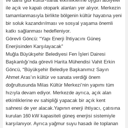
ve dans gibi kültür-sanat etkinliklerine uygun atölyeler
ile açık ve kapalı otopark alanları yer alıyor. Merkezin
tamamlanmasıyla birlikte bölgenin kültür hayatına yeni
bir soluk kazandırılması ve sosyal yaşama önemli
katkı sağlanması hedefleniyor.
Görevli Göncü: “Yapı Enerji İhtiyacını Güneş
Enerjisinden Karşılayacak”
Muğla Büyükşehir Belediyesi Fen İşleri Dairesi
Başkanlığı’nda görevli Harita Mühendisi Vahit Erkin
Göncü, “Büyükşehir Belediye Başkanımız Sayın
Ahmet Aras’ın kültür ve sanata verdiği önem
doğrultusunda Milas Kültür Merkezi’nin yapımı tüm
hızıyla devam ediyor. Merkezde ayrıca, açık alan
etkinliklerine ev sahipliği yapacak bir açık kent
sahnesi de yer alacak.Yapının enerji ihtiyacı, çatısına
kurulan 160 kW kapasiteli güneş enerjisi sistemiyle
karşılanıyor. Ayrıca yağmur suyu hasadı ile toplanan