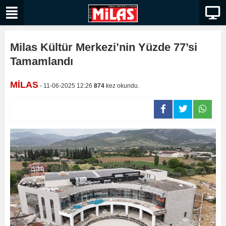
Milas Kültür Merkezi’nin Yüzde 77’si
Tamamlandı
MİLAS
- 11-06-2025 12:26
874
kez okundu.