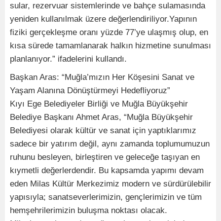
sular, rezervuar sistemlerinde ve bahçe sulamasında
yeniden kullanılmak üzere değerlendiriliyor.Yapının
fiziki gerçekleşme oranı yüzde 77’ye ulaşmış olup, en
kısa sürede tamamlanarak halkın hizmetine sunulması
planlanıyor.” ifadelerini kullandı.
Başkan Aras: “Muğla’mızın Her Köşesini Sanat ve
Yaşam Alanına Dönüştürmeyi Hedefliyoruz”
Kıyı Ege Belediyeler Birliği ve Muğla Büyükşehir
Belediye Başkanı Ahmet Aras, “Muğla Büyükşehir
Belediyesi olarak kültür ve sanat için yaptıklarımız
sadece bir yatırım değil, aynı zamanda toplumumuzun
ruhunu besleyen, birleştiren ve geleceğe taşıyan en
kıymetli değerlerdendir. Bu kapsamda yapımı devam
eden Milas Kültür Merkezimiz modern ve sürdürülebilir
yapısıyla; sanatseverlerimizin, gençlerimizin ve tüm
hemşehrilerimizin buluşma noktası olacak.