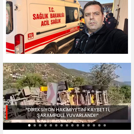
“DİREKSİYON HAKİMİYETİNİ KAYBETTİ,
ŞARAMPOLE YUVARLANDI!”