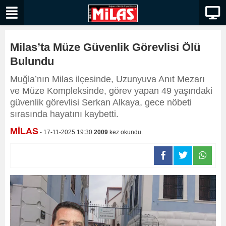
Milas’ta Müze Güvenlik Görevlisi Ölü
Bulundu
Muğla’nın Milas ilçesinde, Uzunyuva Anıt Mezarı
ve Müze Kompleksinde, görev yapan 49 yaşındaki
güvenlik görevlisi Serkan Alkaya, gece nöbeti
sırasında hayatını kaybetti.
MİLAS
- 17-11-2025 19:30
2009
kez okundu.