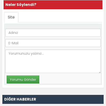
Neler Söylendi?
Site
DİĞER HABERLER