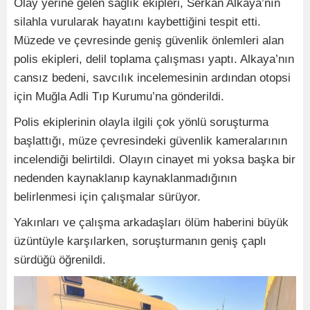
Olay yerine gelen sağlık ekipleri, Serkan Alkaya’nın
silahla vurularak hayatını kaybettiğini tespit etti.
Müzede ve çevresinde geniş güvenlik önlemleri alan
polis ekipleri, delil toplama çalışması yaptı. Alkaya’nın
cansız bedeni, savcılık incelemesinin ardından otopsi
için Muğla Adli Tıp Kurumu’na gönderildi.
Polis ekiplerinin olayla ilgili çok yönlü soruşturma
başlattığı, müze çevresindeki güvenlik kameralarının
incelendiği belirtildi. Olayın cinayet mi yoksa başka bir
nedenden kaynaklanıp kaynaklanmadığının
belirlenmesi için çalışmalar sürüyor.
Yakınları ve çalışma arkadaşları ölüm haberini büyük
üzüntüyle karşılarken, soruşturmanın geniş çaplı
sürdüğü öğrenildi.