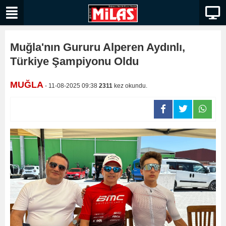
Muğla'nın Gururu Alperen Aydınlı,
Türkiye Şampiyonu Oldu
MUĞLA
- 11-08-2025 09:38
2311
kez okundu.