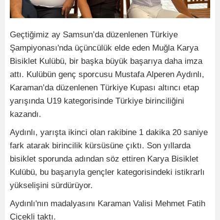
Geçtiğimiz ay Samsun’da düzenlenen Türkiye
Şampiyonası'nda üçüncülük elde eden Muğla Karya
Bisiklet Kulübü, bir başka büyük başarıya daha imza
attı. Kulübün genç sporcusu Mustafa Alperen Aydınlı,
Karaman’da düzenlenen Türkiye Kupası altıncı etap
yarışında U19 kategorisinde Türkiye birinciliğini
kazandı.
Aydınlı, yarışta ikinci olan rakibine 1 dakika 20 saniye
fark atarak birincilik kürsüsüne çıktı. Son yıllarda
bisiklet sporunda adından söz ettiren Karya Bisiklet
Kulübü, bu başarıyla gençler kategorisindeki istikrarlı
yükselişini sürdürüyor.
Aydınlı'nın madalyasını Karaman Valisi Mehmet Fatih
Çiçekli taktı.