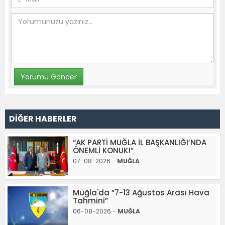
DİĞER HABERLER
“AK PARTİ MUĞLA İL BAŞKANLIĞI’NDA
ÖNEMLİ KONUK!”
07-08-2026 -
MUĞLA
Muğla'da “7-13 Ağustos Arası Hava
Tahmini”
06-08-2026 -
MUĞLA