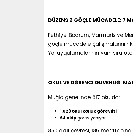
DÜZENSİZ GÖÇLE MÜCADELE: 7 M
Fethiye, Bodrum, Marmaris ve Me
göçle mücadele çalışmalarının kara
Yol uygulamalarının yanı sıra ote
OKUL VE ÖĞRENCİ GÜVENLİĞİ M
Muğla genelinde 617 okulda:
1.023 okul kolluk görevlisi
,
64 ekip
görev yapıyor.
850 okul çevresi, 185 metruk bina,