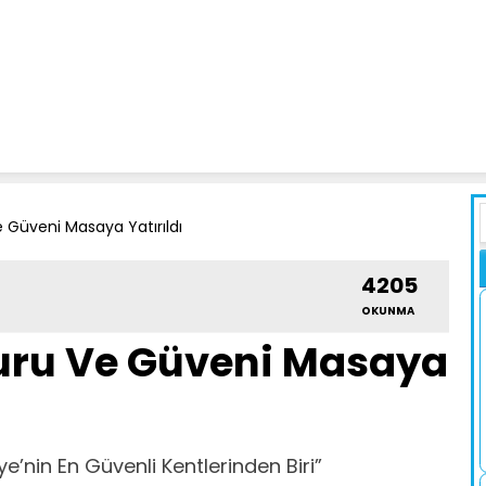
 Güveni Masaya Yatırıldı
4205
OKUNMA
uru Ve Güveni Masaya
iye’nin En Güvenli Kentlerinden Biri”