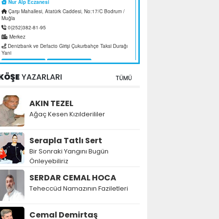
KÖŞE
YAZARLARI
TÜMÜ
AKIN TEZEL
Ağaç Kesen Kızılderililer
Serapla Tatlı Sert
Bir Sonraki Yangını Bugün
Önleyebiliriz
SERDAR CEMAL HOCA
Teheccüd Namazının Faziletleri
Cemal Demirtaş