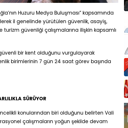
, “Muğla’nın Huzuru Medya Buluşması” kapsamında
erek il genelinde yürütülen güvenlik, asayiş,
e turizm güvenliği çalışmalarına ilişkin kapsamlı
e güvenli bir kent olduğunu vurgulayarak
lik birimlerinin 7 gün 24 saat görev başında
RLILIKLA SÜRÜYOR
elikli konularından biri olduğunu belirten Vali
erasyonel çalışmaların yoğun şekilde devam