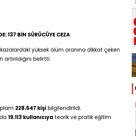
: 137 BİN SÜRÜCÜYE CEZA
ığı kazalardaki yüksek ölüm oranına dikkat çeken
artırıldığını belirtti.
toplam
228.647 kişi
bilgilendirildi.
’nda
19.113 kullanıcıya
teorik ve pratik eğitim