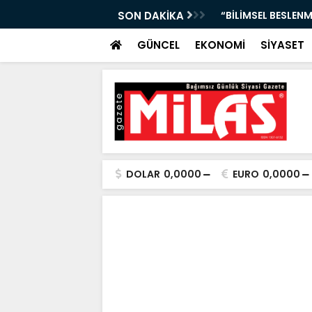
e Kardeşlik Mesajı”
SON DAKİKA
“BİLİMSEL BESLENM
GÜNCEL
EKONOMİ
SİYASET
DOLAR
0,0000
EURO
0,0000