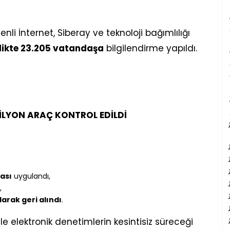
enli İnternet, Siberay ve teknoloji bağımlılığı
nlikte 23.205 vatandaşa
bilgilendirme yapıldı.
MİLYON ARAÇ KONTROL EDİLDİ
ası
uygulandı,
,
larak geri alındı
.
e elektronik denetimlerin kesintisiz süreceği