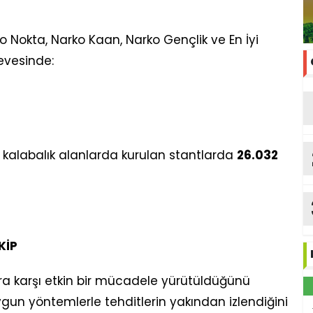
Nokta, Narko Kaan, Narko Gençlik ve En İyi
çevesinde:
e kalabalık alanlarda kurulan stantlarda
26.032
KİP
çlara karşı etkin bir mücadele yürütüldüğünü
 uygun yöntemlerle tehditlerin yakından izlendiğini