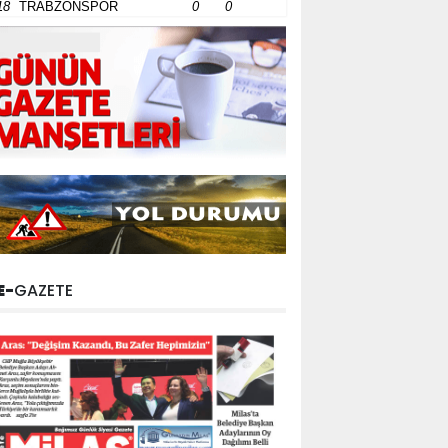
18
TRABZONSPOR
0
0
E-
GAZETE