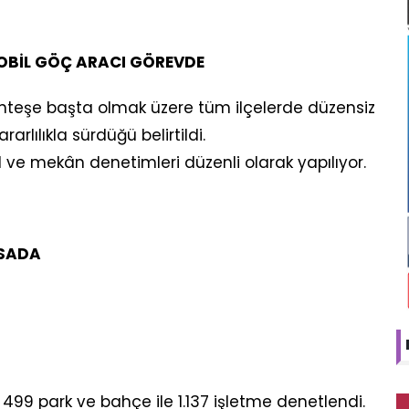
OBİL GÖÇ ARACI GÖREVDE
nteşe başta olmak üzere tüm ilçelerde düzensiz
rlılıkla sürdüğü belirtildi.
l ve mekân denetimleri düzenli olarak yapılıyor.
ASADA
 499 park ve bahçe ile 1.137 işletme denetlendi.