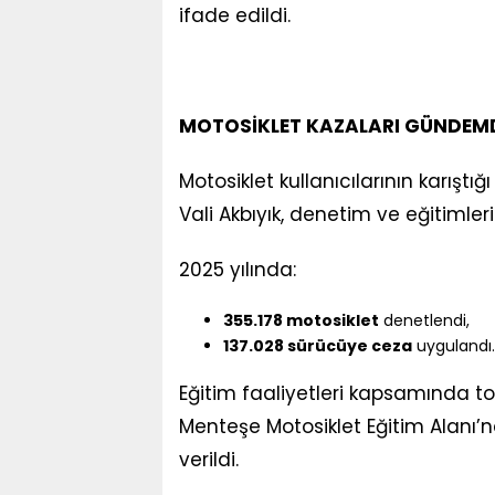
ifade edildi.
MOTOSİKLET KAZALARI GÜNDEMDE
Motosiklet kullanıcılarının karışt
Vali Akbıyık, denetim ve eğitimlerin 
2025 yılında:
355.178 motosiklet
denetlendi,
137.028 sürücüye ceza
uygulandı.
Eğitim faaliyetleri kapsamında 
Menteşe Motosiklet Eğitim Alanı
verildi.