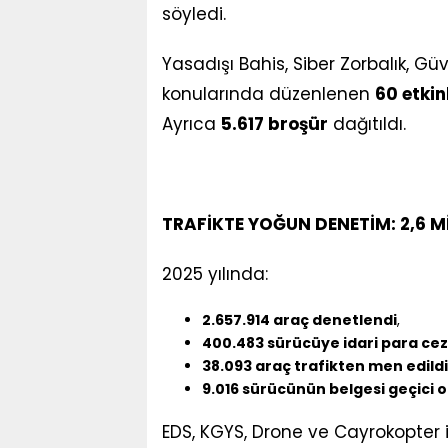
söyledi.
Yasadışı Bahis, Siber Zorbalık, Güv
konularında düzenlenen
60 etki
Ayrıca
5.617 broşür
dağıtıldı.
TRAFİKTE YOĞUN DENETİM: 2,6 
2025 yılında:
2.657.914 araç denetlendi
,
400.483 sürücüye idari para cez
38.093 araç trafikten men edildi
9.016 sürücünün belgesi geçici o
EDS, KGYS, Drone ve Cayrokopter il