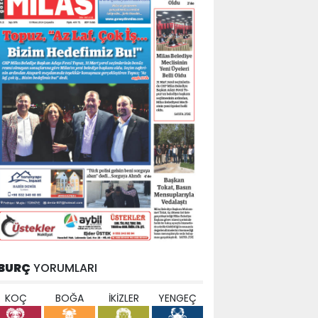
BURÇ
YORUMLARI
KOÇ
BOĞA
İKİZLER
YENGEÇ