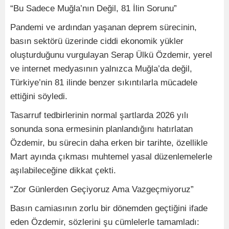
“Bu Sadece Muğla’nın Değil, 81 İlin Sorunu”
Pandemi ve ardından yaşanan deprem sürecinin,
basın sektörü üzerinde ciddi ekonomik yükler
oluşturduğunu vurgulayan Serap Ülkü Özdemir, yerel
ve internet medyasının yalnızca Muğla’da değil,
Türkiye’nin 81 ilinde benzer sıkıntılarla mücadele
ettiğini söyledi.
Tasarruf tedbirlerinin normal şartlarda 2026 yılı
sonunda sona ermesinin planlandığını hatırlatan
Özdemir, bu sürecin daha erken bir tarihte, özellikle
Mart ayında çıkması muhtemel yasal düzenlemelerle
aşılabileceğine dikkat çekti.
“Zor Günlerden Geçiyoruz Ama Vazgeçmiyoruz”
Basın camiasının zorlu bir dönemden geçtiğini ifade
eden Özdemir, sözlerini şu cümlelerle tamamladı: