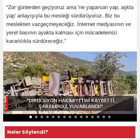
“Zor günlerden geçiyoruz ama ‘ne yaparsan yap, aşkla
yap’ anlayışıyla bu mesleği sürdürüyoruz. Biz bu
meslekten vazgeçmeyeceğiz. İnternet medyasının ve
yerel basının ayakta kalması için mücadelemizi
kararlılıkla sürdüreceğiz.”
“DİREKSİYON HAKİMİYETİNİ KAYBETTİ,
ŞARAMPOLE YUVARLANDI!”
Neler Söylendi?