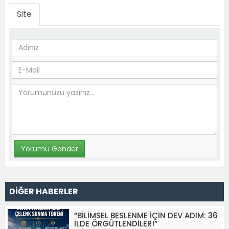
Site
DİĞER HABERLER
“BİLİMSEL BESLENME İÇİN DEV ADIM: 36
İLDE ÖRGÜTLENDİLER!”