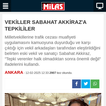
VEKİLLER SABAHAT AKKİRAZ'A
TEPKİLİLER
Milletvekillerine trafik cezası muafiyeti
uygulamasını kamuoyuna duyurduğu ve karşı
çıktığı için vekil arkadaşları tarafından eleştirildiğini
belirten eski vekil ve sanatçı Sabahat Akkiraz,
"Tepki verenler halk olmadıktan sonra önemli değil"
ifadelerini kullandı.
ANKARA
- 12-02-2025 12:33
2907
kez okundu.