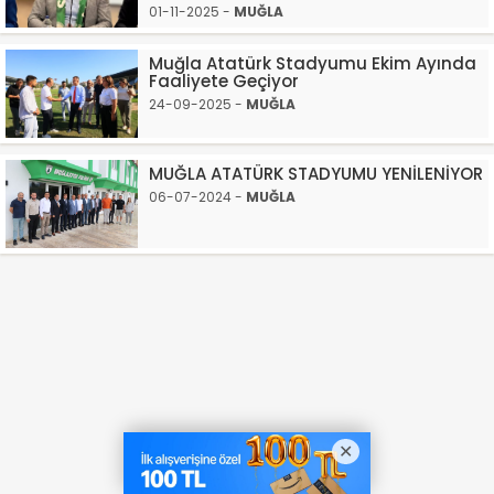
01-11-2025 -
MUĞLA
Muğla Atatürk Stadyumu Ekim Ayında
Faaliyete Geçiyor
24-09-2025 -
MUĞLA
MUĞLA ATATÜRK STADYUMU YENİLENİYOR
06-07-2024 -
MUĞLA