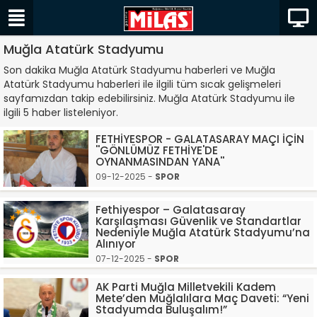
Muğla Atatürk Stadyumu
Son dakika Muğla Atatürk Stadyumu haberleri ve Muğla
Atatürk Stadyumu haberleri ile ilgili tüm sıcak gelişmeleri
sayfamızdan takip edebilirsiniz. Muğla Atatürk Stadyumu ile
ilgili 5 haber listeleniyor.
FETHİYESPOR - GALATASARAY MAÇI İÇİN
''GÖNLÜMÜZ FETHİYE'DE
OYNANMASINDAN YANA''
09-12-2025 -
SPOR
Fethiyespor – Galatasaray
Karşılaşması Güvenlik ve Standartlar
Nedeniyle Muğla Atatürk Stadyumu’na
Alınıyor
07-12-2025 -
SPOR
AK Parti Muğla Milletvekili Kadem
Mete’den Muğlalılara Maç Daveti: “Yeni
Stadyumda Buluşalım!”