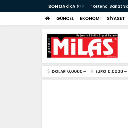
Arası Hava Tahmini”
SON DAKİKA
“Ketenci Sanat So
GÜNCEL
EKONOMİ
SİYASET
DOLAR
0,0000
EURO
0,0000