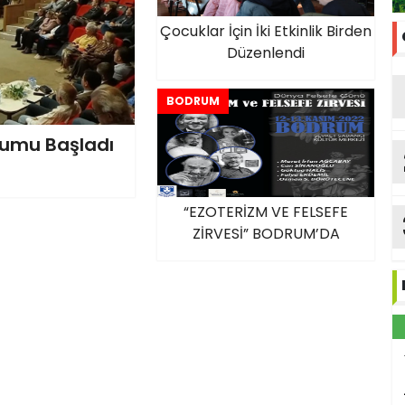
Çocuklar İçin İki Etkinlik Birden
Düzenlendi
BODRUM
umu Başladı
“EZOTERİZM VE FELSEFE
ZİRVESİ” BODRUM’DA