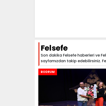
Felsefe
Son dakika Felsefe haberleri ve Fels
sayfamızdan takip edebilirsiniz. Fels
BODRUM