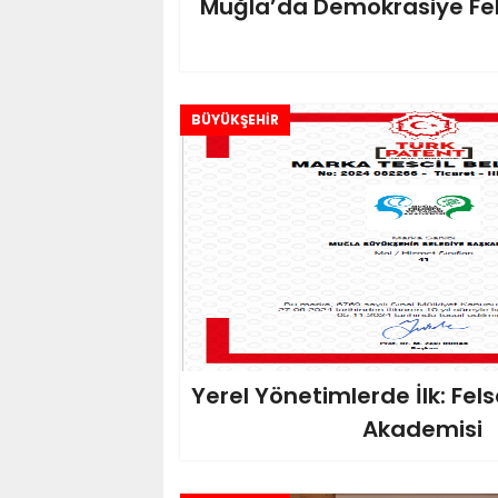
Muğla’da Demokrasiye Fel
BÜYÜKŞEHİR
Yerel Yönetimlerde İlk: Fe
Akademisi