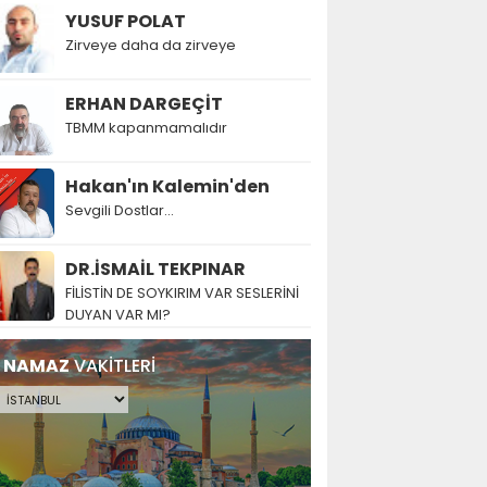
YUSUF POLAT
Zirveye daha da zirveye
ERHAN DARGEÇİT
TBMM kapanmamalıdır
Hakan'ın Kalemin'den
Sevgili Dostlar...
DR.İSMAİL TEKPINAR
FİLİSTİN DE SOYKIRIM VAR SESLERİNİ
DUYAN VAR MI?
NAMAZ
VAKİTLERİ