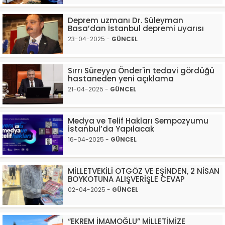
Deprem uzmanı Dr. Süleyman
Basa’dan İstanbul depremi uyarısı
23-04-2025 -
GÜNCEL
Sırrı Süreyya Önder'in tedavi gördüğü
hastaneden yeni açıklama
21-04-2025 -
GÜNCEL
Medya ve Telif Hakları Sempozyumu
İstanbul’da Yapılacak
16-04-2025 -
GÜNCEL
MİLLETVEKİLİ OTGÖZ VE EŞİNDEN, 2 NİSAN
BOYKOTUNA ALIŞVERİŞLE CEVAP
02-04-2025 -
GÜNCEL
“EKREM İMAMOĞLU” MİLLETİMİZE