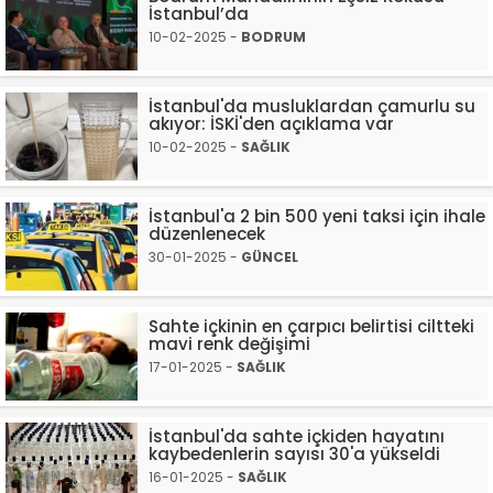
İstanbul’da
10-02-2025 -
BODRUM
İstanbul'da musluklardan çamurlu su
akıyor: İSKİ'den açıklama var
10-02-2025 -
SAĞLIK
İstanbul'a 2 bin 500 yeni taksi için ihale
düzenlenecek
30-01-2025 -
GÜNCEL
Sahte içkinin en çarpıcı belirtisi ciltteki
mavi renk değişimi
17-01-2025 -
SAĞLIK
İstanbul'da sahte içkiden hayatını
kaybedenlerin sayısı 30'a yükseldi
16-01-2025 -
SAĞLIK