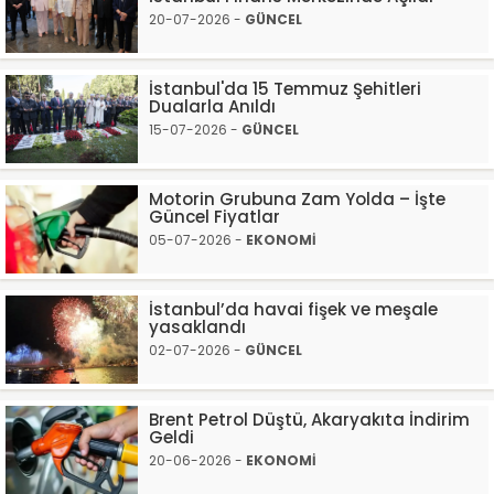
20-07-2026 -
GÜNCEL
İstanbul'da 15 Temmuz Şehitleri
Dualarla Anıldı
15-07-2026 -
GÜNCEL
Motorin Grubuna Zam Yolda – İşte
Güncel Fiyatlar
05-07-2026 -
EKONOMİ
İstanbul’da havai fişek ve meşale
yasaklandı
02-07-2026 -
GÜNCEL
Brent Petrol Düştü, Akaryakıta İndirim
Geldi
20-06-2026 -
EKONOMİ