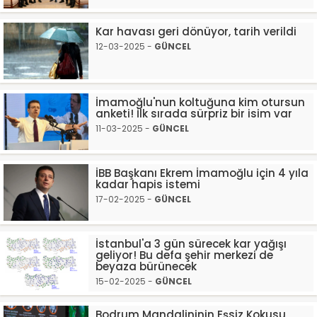
Kar havası geri dönüyor, tarih verildi
12-03-2025 -
GÜNCEL
İmamoğlu'nun koltuğuna kim otursun
anketi! İlk sırada sürpriz bir isim var
11-03-2025 -
GÜNCEL
İBB Başkanı Ekrem İmamoğlu için 4 yıla
kadar hapis istemi
17-02-2025 -
GÜNCEL
İstanbul'a 3 gün sürecek kar yağışı
geliyor! Bu defa şehir merkezi de
beyaza bürünecek
15-02-2025 -
GÜNCEL
Bodrum Mandalininin Eşsiz Kokusu