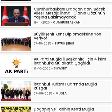
Cumhurbaşkanı Erdoğan’dan ‘Böcek
Ailesi’ Mesajı: İhmali Olanın Gözünün
Yaşına Bakılmayacak
19-11-2025 -
CUMHURBAŞKANI
Büyükşehir Kent Diplomasisine Yön
Veriyor
27-10-2025 -
BÜYÜKŞEHİR
AK Parti Muğla İl Başkanlığı için 4 İsim
İstanbul’a Mülakata Çağrıldı
17-10-2025 -
SİYASET
İstanbul Turizm Fuarı’nda Muğla
Rüzgarı
27-09-2025 -
MUĞLA
Doğanın ve Tarihin Kenti Muğla