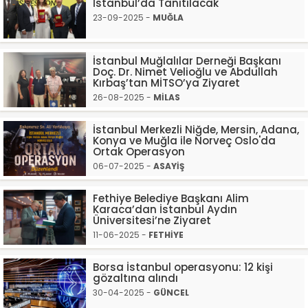
İstanbul’da Tanıtılacak
23-09-2025 -
MUĞLA
İstanbul Muğlalılar Derneği Başkanı
Doç. Dr. Nimet Velioğlu ve Abdullah
Kırbaş’tan MİTSO’ya Ziyaret
26-08-2025 -
MİLAS
İstanbul Merkezli Niğde, Mersin, Adana,
Konya ve Muğla ile Norveç Oslo'da
Ortak Operasyon
06-07-2025 -
ASAYİŞ
Fethiye Belediye Başkanı Alim
Karaca’dan İstanbul Aydın
Üniversitesi’ne Ziyaret
11-06-2025 -
FETHİYE
Borsa İstanbul operasyonu: 12 kişi
gözaltına alındı
30-04-2025 -
GÜNCEL