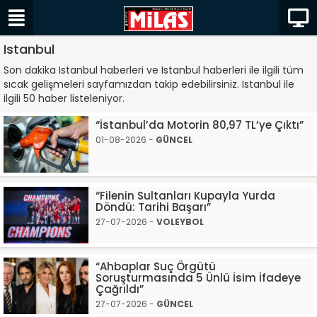
Istanbul
Son dakika Istanbul haberleri ve Istanbul haberleri ile ilgili tüm
sıcak gelişmeleri sayfamızdan takip edebilirsiniz. Istanbul ile
ilgili 50 haber listeleniyor.
“İstanbul’da Motorin 80,97 TL’ye Çıktı”
01-08-2026 -
GÜNCEL
“Filenin Sultanları Kupayla Yurda
Döndü: Tarihi Başarı”
27-07-2026 -
VOLEYBOL
“Ahbaplar Suç Örgütü
Soruşturmasında 5 Ünlü İsim İfadeye
Çağrıldı”
27-07-2026 -
GÜNCEL