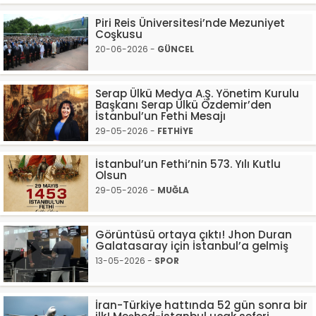
Piri Reis Üniversitesi’nde Mezuniyet
Coşkusu
20-06-2026 -
GÜNCEL
Serap Ülkü Medya A.Ş. Yönetim Kurulu
Başkanı Serap Ülkü Özdemir’den
İstanbul’un Fethi Mesajı
29-05-2026 -
FETHİYE
İstanbul’un Fethi’nin 573. Yılı Kutlu
Olsun
29-05-2026 -
MUĞLA
Görüntüsü ortaya çıktı! Jhon Duran
Galatasaray için İstanbul’a gelmiş
13-05-2026 -
SPOR
İran-Türkiye hattında 52 gün sonra bir