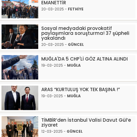
EMANETTİR
20-03-2025 -
FETHİYE
Sosyal medyadaki provokatif
paylaşımlara soruşturma! 37 şüpheli
yakalandı
20-03-2025 -
GÜNCEL
MUĞLA'DA 5 CHP'Lİ GÖZ ALTINA ALINDI
19-03-2025 -
MUĞLA
ARAS “KURTULUŞ YOK TEK BAŞINA !”
19-03-2025 -
MUĞLA
TİMBİR’den İstanbul Valisi Davut Gül’e
ziyaret
12-03-2025 -
GÜNCEL