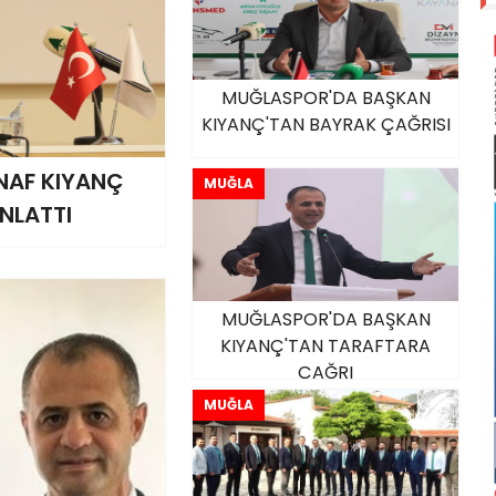
MUĞLASPOR'DA BAŞKAN
KIYANÇ'TAN BAYRAK ÇAĞRISI
NAF KIYANÇ
MUĞLA
NLATTI
MUĞLASPOR'DA BAŞKAN
KIYANÇ'TAN TARAFTARA
ÇAĞRI
MUĞLA