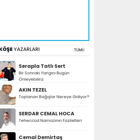
KÖŞE
YAZARLARI
TÜMÜ
Serapla Tatlı Sert
Bir Sonraki Yangını Bugün
Önleyebiliriz
AKIN TEZEL
Toplanan Bağışlar Nereye Gidiyor?
SERDAR CEMAL HOCA
Teheccüd Namazının Faziletleri
Cemal Demirtaş