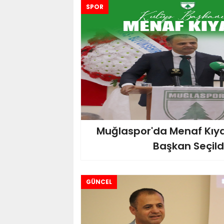
SPOR
Muğlaspor'da Menaf Kıy
Başkan Seçild
GÜNCEL