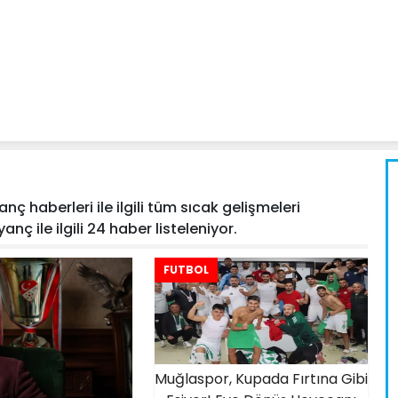
nç haberleri ile ilgili tüm sıcak gelişmeleri
nç ile ilgili 24 haber listeleniyor.
FUTBOL
Muğlaspor, Kupada Fırtına Gibi