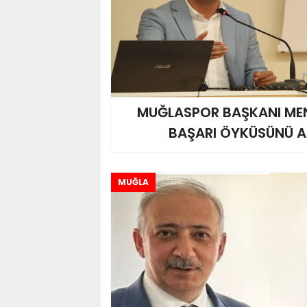
MUĞLASPOR BAŞKANI ME
BAŞARI ÖYKÜSÜNÜ A
MUĞLA