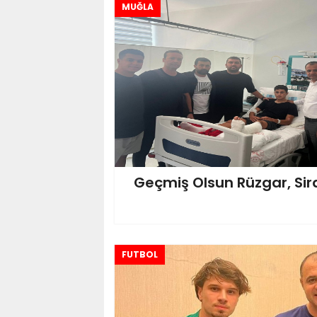
MUĞLA
Geçmiş Olsun Rüzgar, Si
FUTBOL