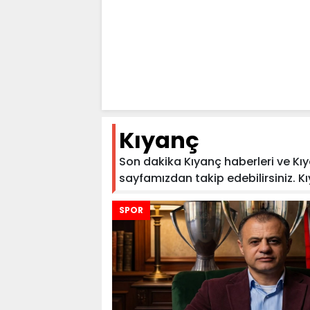
Kıyanç
Son dakika Kıyanç haberleri ve Kıya
sayfamızdan takip edebilirsiniz. Kıya
SPOR