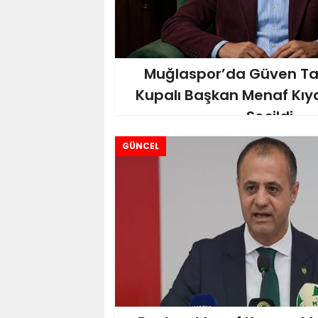
Muğlaspor’da Güven Taz
Kupalı Başkan Menaf Kıy
Seçildi
GÜNCEL