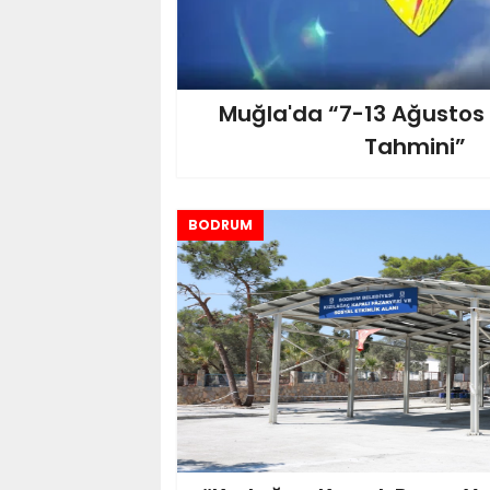
Muğla'da “7-13 Ağustos
Tahmini”
BODRUM