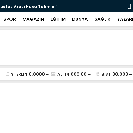
ğustos Arası Hava Tahmini”
“Ketenci Sa
SPOR
MAGAZİN
EĞİTİM
DÜNYA
SAĞLIK
YAZAR
STERLIN
0,0000
ALTIN
000,00
BİST
00.000