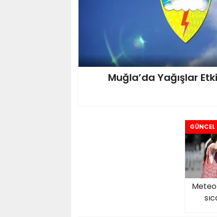
Muğla’da Yağışlar Etki
GÜNCEL
Meteor
sıc