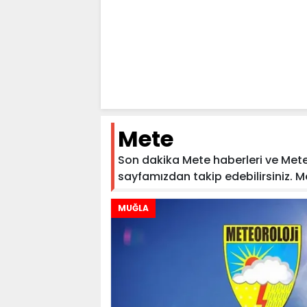
Mete
Son dakika Mete haberleri ve Mete h
sayfamızdan takip edebilirsiniz. Mete
MUĞLA