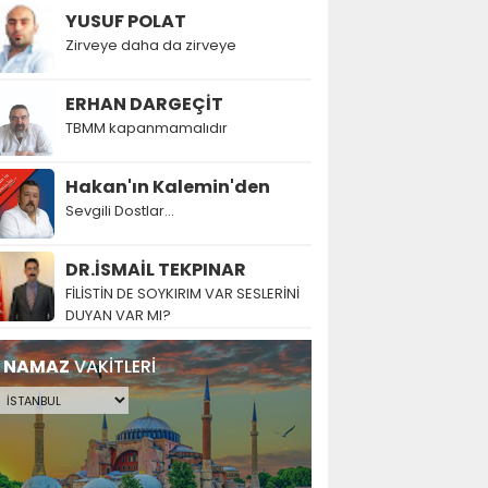
YUSUF POLAT
Zirveye daha da zirveye
ERHAN DARGEÇİT
TBMM kapanmamalıdır
Hakan'ın Kalemin'den
Sevgili Dostlar...
DR.İSMAİL TEKPINAR
FİLİSTİN DE SOYKIRIM VAR SESLERİNİ
DUYAN VAR MI?
NAMAZ
VAKİTLERİ