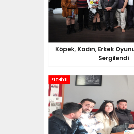
Köpek, Kadın, Erkek Oyu
Sergilendi
FETHİYE