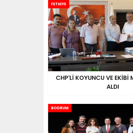
FETHİYE
CHP'Lİ KOYUNCU VE EKİBİ
ALDI
BODRUM