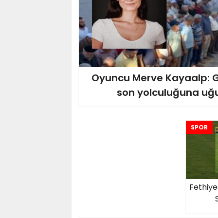
Oyuncu Merve Kayaalp: Gö
son yolculuğuna uğu
SPOR
Fethiye