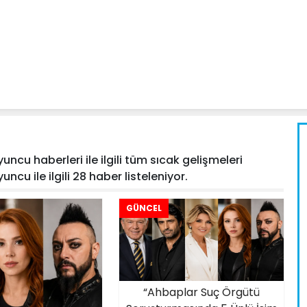
cu haberleri ile ilgili tüm sıcak gelişmeleri
ncu ile ilgili 28 haber listeleniyor.
GÜNCEL
“Ahbaplar Suç Örgütü