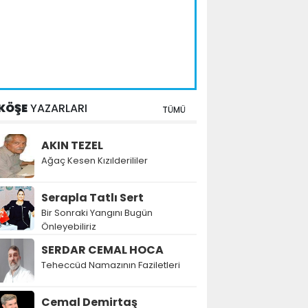
KÖŞE
YAZARLARI
TÜMÜ
AKIN TEZEL
Ağaç Kesen Kızılderililer
Serapla Tatlı Sert
Bir Sonraki Yangını Bugün
Önleyebiliriz
SERDAR CEMAL HOCA
Teheccüd Namazının Faziletleri
Cemal Demirtaş