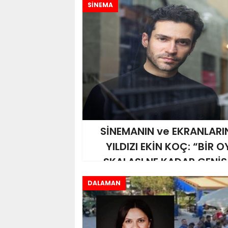
SİNEMA
SİNEMANIN ve EKRANLARI
YILDIZI EKİN KOÇ: “BİR
SKALASI NE KADAR GENİŞ
DALAMAN