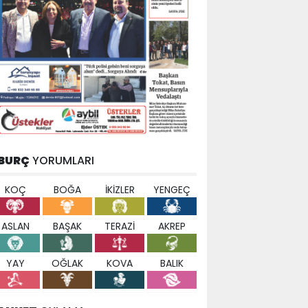
BURÇ
YORUMLARI
KOÇ
BOĞA
İKİZLER
YENGEÇ
ASLAN
BAŞAK
TERAZİ
AKREP
YAY
OĞLAK
KOVA
BALIK