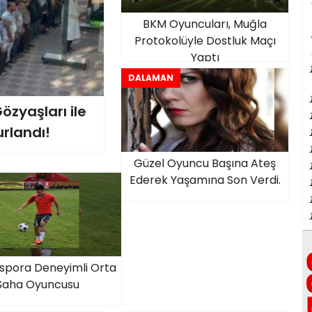
BKM Oyuncuları, Muğla
Protokolüyle Dostluk Maçı
Yaptı
DALAMAN
zyaşları ile
rlandı!
Güzel Oyuncu Başına Ateş
Ederek Yaşamına Son Verdi.
spora Deneyimli Orta
Saha Oyuncusu