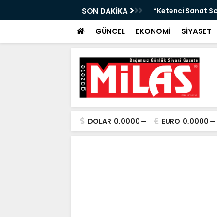
Arası Hava Tahmini”
SON DAKİKA
“Ketenci Sanat So
GÜNCEL
EKONOMİ
SİYASET
DOLAR
0,0000
EURO
0,0000