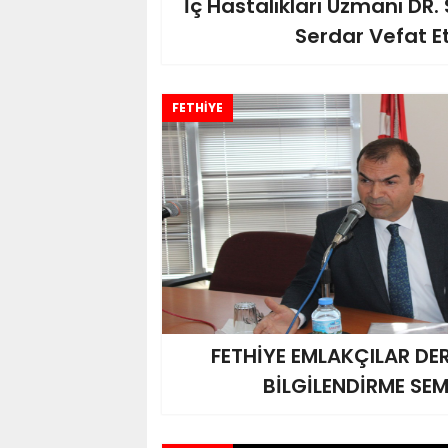
İç Hastalıkları Uzmanı DR
Serdar Vefat Et
FETHİYE
FETHİYE EMLAKÇILAR DE
BİLGİLENDİRME SEM