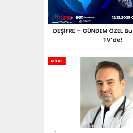
DEŞİFRE – GÜNDEM ÖZEL B
TV’de!
MİLAS