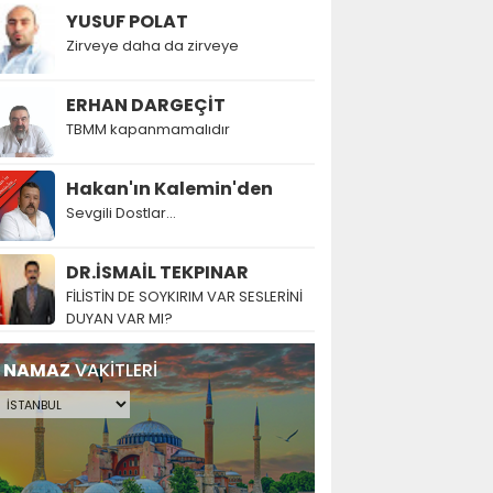
YUSUF POLAT
Zirveye daha da zirveye
ERHAN DARGEÇİT
TBMM kapanmamalıdır
Hakan'ın Kalemin'den
Sevgili Dostlar...
DR.İSMAİL TEKPINAR
FİLİSTİN DE SOYKIRIM VAR SESLERİNİ
DUYAN VAR MI?
NAMAZ
VAKİTLERİ