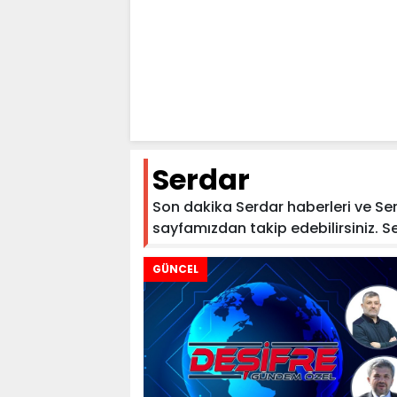
Serdar
Son dakika Serdar haberleri ve Serd
sayfamızdan takip edebilirsiniz. Serd
GÜNCEL