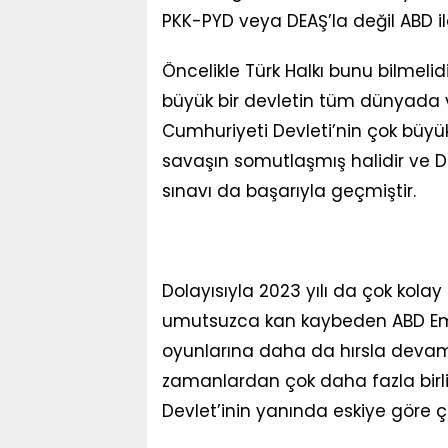
PKK-PYD veya DEAŞ’la değil ABD i
Öncelikle Türk Halkı bunu bilmeli
büyük bir devletin tüm dünyada 
Cumhuriyeti Devleti’nin çok büyü
savaşın somutlaşmış halidir ve D
sınavı da başarıyla geçmiştir.
Dolayısıyla 2023 yılı da çok kola
umutsuzca kan kaybeden ABD Empe
oyunlarına daha da hırsla devam 
zamanlardan çok daha fazla birlik 
Devlet’inin yanında eskiye göre ç