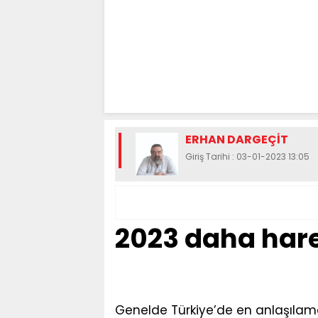
ERHAN DARGEÇİT
Giriş Tarihi : 03-01-2023 13:05
2023 daha hare
Genelde Türkiye’de en anlaşılam