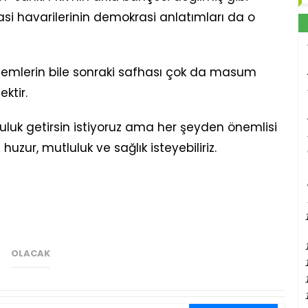
si havarilerinin demokrasi anlatımları da o
mlerin bile sonraki safhası çok da masum
ktir.
utluluk getirsin istiyoruz ama her şeyden önemlisi
huzur, mutluluk ve sağlık isteyebiliriz.
OLACAK