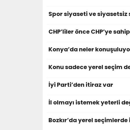
Spor siyaseti ve siyasetsiz
CHP’liler önce CHP’ye sahip
Konya’da neler konuşuluyo
Konu sadece yerel seçim de
İyi Parti’den itiraz var
İl olmayı istemek yeterli de
Bozkır’da yerel seçimlerde 