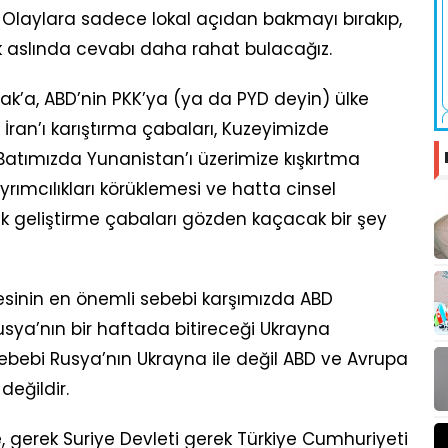
Olaylara sadece lokal açıdan bakmayı bırakıp,
 aslında cevabı daha rahat bulacağız.
ak’a, ABD’nin PKK’ya (ya da PYD deyin) ülke
an’ı karıştırma çabaları, Kuzeyimizde
Batımızda Yunanistan’ı üzerimize kışkırtma
rımcılıkları körüklemesi ve hatta cinsel
ık geliştirme çabaları gözden kaçacak bir şey
mesinin en önemli sebebi karşımızda ABD
sya’nın bir haftada bitireceği Ukrayna
bebi Rusya’nın Ukrayna ile değil ABD ve Avrupa
eğildir.
, gerek Suriye Devleti gerek Türkiye Cumhuriyeti