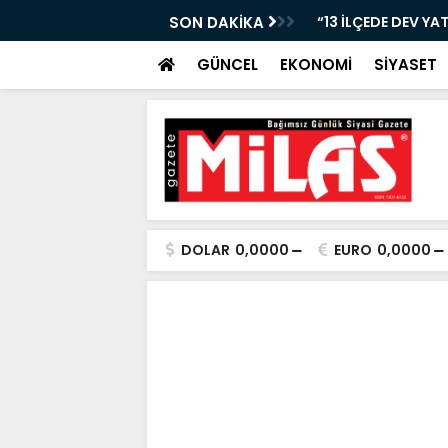
Nİ KAYBETTİ, ŞARAMPOLE YUVARLANDI!”
SON DAKİKA
“13 İLÇEDE DEV YA
GÜNCEL
EKONOMİ
SİYASET
DOLAR
0,0000
EURO
0,0000