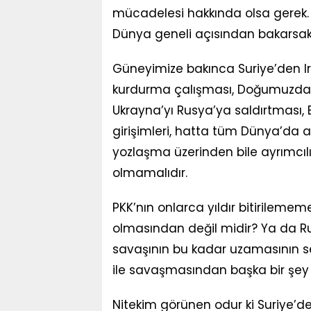
mücadelesi hakkında olsa gerek. 
Dünya geneli açısından bakarsak
Güneyimize bakınca Suriye’den Ir
kurdurma çalışması, Doğumuzda İr
Ukrayna’yı Rusya’ya saldırtması, 
girişimleri, hatta tüm Dünya’da ay
yozlaşma üzerinden bile ayrımcıl
olmamalıdır.
PKK’nın onlarca yıldır bitirileme
olmasından değil midir? Ya da Ru
savaşının bu kadar uzamasının se
ile savaşmasından başka bir şey d
Nitekim görünen odur ki Suriye’de