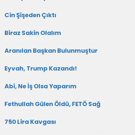
Cin Şişeden Çıktı
Biraz Sakin Olalım
Aranılan Başkan Bulunmuştur
Eyvah, Trump Kazandı!
Abi, Ne İş Olsa Yaparım
Fethullah Gülen Öldü, FETÖ Sağ
750 Lira Kavgası