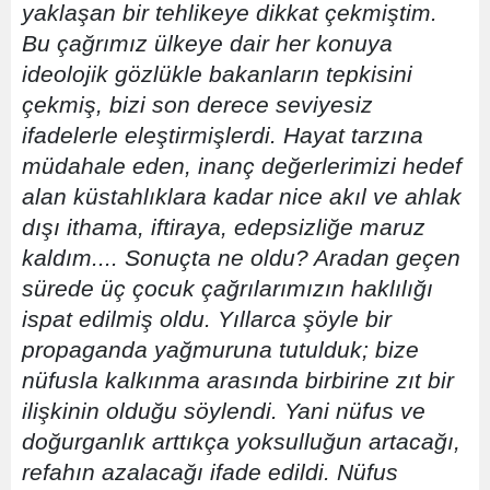
yaklaşan bir tehlikeye dikkat çekmiştim.
Bu çağrımız ülkeye dair her konuya
ideolojik gözlükle bakanların tepkisini
çekmiş, bizi son derece seviyesiz
ifadelerle eleştirmişlerdi. Hayat tarzına
müdahale eden, inanç değerlerimizi hedef
alan küstahlıklara kadar nice akıl ve ahlak
dışı ithama, iftiraya, edepsizliğe maruz
kaldım.... Sonuçta ne oldu? Aradan geçen
sürede üç çocuk çağrılarımızın haklılığı
ispat edilmiş oldu. Yıllarca şöyle bir
propaganda yağmuruna tutulduk; bize
nüfusla kalkınma arasında birbirine zıt bir
ilişkinin olduğu söylendi. Yani nüfus ve
doğurganlık arttıkça yoksulluğun artacağı,
refahın azalacağı ifade edildi. Nüfus