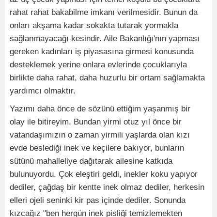
rahat rahat bakabilme imkanı verilmesidir. Bunun da
onları akşama kadar sokakta tutarak yormakla
sağlanmayacağı kesindir. Aile Bakanlığı'nın yapması
gereken kadınları iş piyasasına girmesi konusunda
desteklemek yerine onlara evlerinde çocuklarıyla
birlikte daha rahat, daha huzurlu bir ortam sağlamakta
yardımcı olmaktır.
Yazımı daha önce de sözünü ettiğim yaşanmış bir
olay ile bitireyim. Bundan yirmi otuz yıl önce bir
vatandaşımızın o zaman yirmili yaşlarda olan kızı
evde beslediği inek ve keçilere bakıyor, bunların
sütünü mahalleliye dağıtarak ailesine katkıda
bulunuyordu. Çok eleştiri geldi, inekler koku yapıyor
dediler, çağdaş bir kentte inek olmaz dediler, herkesin
elleri ojeli seninki kir pas içinde dediler. Sonunda
kızcağız "ben hergün inek pisliği temizlemekten