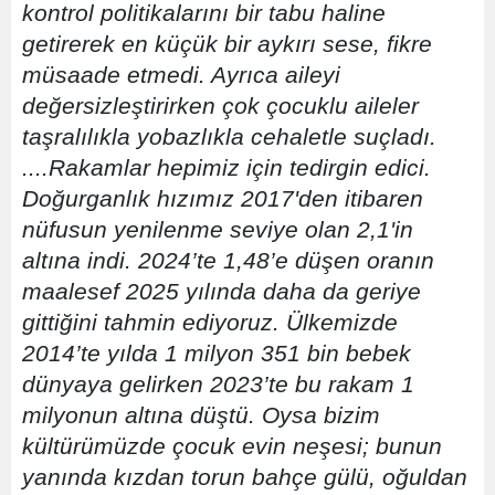
kontrol politikalarını bir tabu haline
getirerek en küçük bir aykırı sese, fikre
müsaade etmedi. Ayrıca aileyi
değersizleştirirken çok çocuklu aileler
taşralılıkla yobazlıkla cehaletle suçladı.
....Rakamlar hepimiz için tedirgin edici.
Doğurganlık hızımız 2017'den itibaren
nüfusun yenilenme seviye olan 2,1'in
altına indi. 2024’te 1,48’e düşen oranın
maalesef 2025 yılında daha da geriye
gittiğini tahmin ediyoruz. Ülkemizde
2014’te yılda 1 milyon 351 bin bebek
dünyaya gelirken 2023’te bu rakam 1
milyonun altına düştü. Oysa bizim
kültürümüzde çocuk evin neşesi; bunun
yanında kızdan torun bahçe gülü, oğuldan