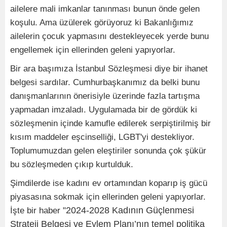
ailelere mali imkanlar tanınması bunun önde gelen
koşulu. Ama üzülerek görüyoruz ki Bakanlığımız
ailelerin çocuk yapmasını destekleyecek yerde bunu
engellemek için ellerinden geleni yapıyorlar.
Bir ara başımıza İstanbul Sözleşmesi diye bir ihanet
belgesi sardılar. Cumhurbaşkanımız da belki bunu
danışmanlarının önerisiyle üzerinde fazla tartışma
yapmadan imzaladı. Uygulamada bir de gördük ki
sözleşmenin içinde kamufle edilerek serpiştirilmiş bir
kısım maddeler eşcinselliği, LGBT'yi destekliyor.
Toplumumuzdan gelen eleştiriler sonunda çok şükür
bu sözleşmeden çıkıp kurtulduk.
Şimdilerde ise kadını ev ortamından koparıp iş gücü
piyasasına sokmak için ellerinden geleni yapıyorlar.
2024-2028 Kadının Güçlenmesi
İşte bir haber "
Strateji Belgesi ve Eylem Planı’nın temel politika