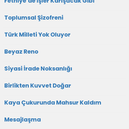
Fethiye’de İşler Karışacak Gibi
Toplumsal Şizofreni
Türk Milleti Yok Oluyor
Beyaz Reno
Siyasi İrade Noksanlığı
Birlikten Kuvvet Doğar
Kaya Çukurunda Mahsur Kaldım
Mesajlaşma