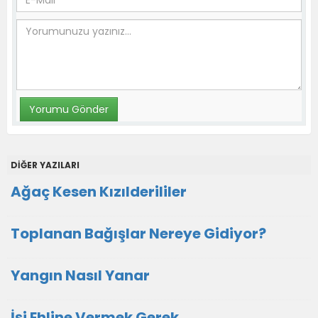
DİĞER YAZILARI
Ağaç Kesen Kızılderililer
Toplanan Bağışlar Nereye Gidiyor?
Yangın Nasıl Yanar
İşi Ehline Vermek Gerek