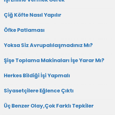
Çiğ Köfte Nasıl Yapılır
Öfke Patlaması
Yoksa Siz Avrupalılaşmadınız Mı?
Şişe Toplama Makinaları İşe Yarar Mı?
Herkes Bildiği İşi Yapmalı
Siyasetçilere Eğlence Çıktı
Üç Benzer Olay,Çok Farklı Tepkiler