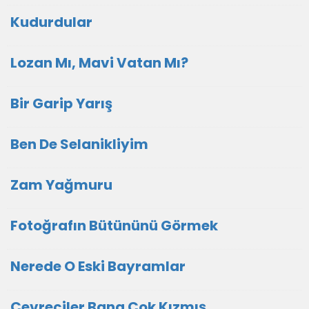
Kudurdular
Lozan Mı, Mavi Vatan Mı?
Bir Garip Yarış
Ben De Selanikliyim
Zam Yağmuru
Fotoğrafın Bütününü Görmek
Nerede O Eski Bayramlar
Çevreciler Bana Çok Kızmış