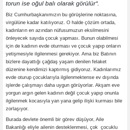
torun ise oğul balı olarak görülür".
Biz Cumhurbaşkanımızın bu görüşlerine noktasına,
virgülüne kadar katılıyoruz. O halde çözüm ortada,
kadınların en azından nüfusumuzun eksilmesini
önleyecek sayıda çocuk yapması. Bunun olabilmesi
için de kadının evde oturması ve çocuk yapıp onların
yetişmesiyle ilgilenmesi gerekiyor. Ama biz Batının
bizlere dayattığı çağdaş yaşam denilen felaket
düzenine kendimizi kaptırmış gidiyoruz. Kadınlarımız
evde oturup çocuklarıyla ilgilenmektense ev dışında
işlerde çalışmayı daha uygun görüyorlar. Akşam eve
yorgun argın gelen kadının değil çocuk yapıp onunla
ilgilenmek kocasıyla yan yana gelip ilişki kurması bile
zorlaşıyor.
Burada devlete önemli bir görev düşüyor, Aile
Bakanlığı eliyle ailenin desteklenmesi, çok çocuklu