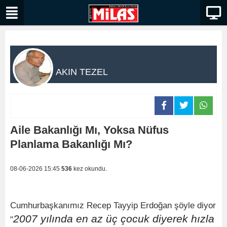
AKIN TEZEL
Aile Bakanlığı Mı, Yoksa Nüfus
Planlama Bakanlığı Mı?
08-06-2026 15:45
536
kez okundu.
Cumhurbaşkanımız Recep Tayyip Erdoğan şöyle diyor
2007 yılında en az üç çocuk diyerek hızla
"