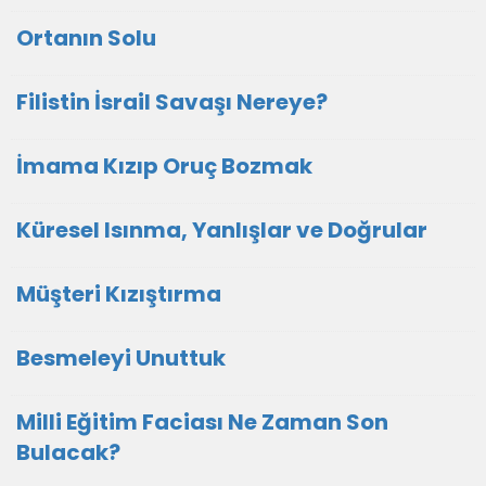
Ortanın Solu
Filistin İsrail Savaşı Nereye?
İmama Kızıp Oruç Bozmak
Küresel Isınma, Yanlışlar ve Doğrular
Müşteri Kızıştırma
Besmeleyi Unuttuk
Milli Eğitim Faciası Ne Zaman Son
Bulacak?