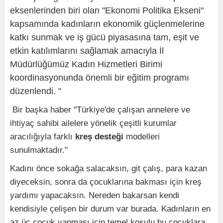
eksenlerinden biri olan "Ekonomi Politika Ekseni"
kapsamında kadınların ekonomik güçlenmelerine
katkı sunmak ve iş gücü piyasasına tam, eşit ve
etkin katılımlarını sağlamak amacıyla İl
Müdürlüğümüz Kadın Hizmetleri Birimi
koordinasyonunda önemli bir eğitim programı
düzenlendi.
"
Bir başka haber "
Türkiye'de çalışan annelere ve
ihtiyaç sahibi ailelere yönelik çeşitli kurumlar
aracılığıyla farklı
kreş desteği
modelleri
sunulmaktadır."
Kadını önce sokağa salacaksın, git çalış, para kazan
diyeceksin, sonra da çocuklarına bakması için kreş
yardımı yapacaksın. Nereden bakarsan kendi
kendisiyle çelişen bir durum var burada. Kadınların en
az üç çocuk yapması için temel koşulu bu çocuklara