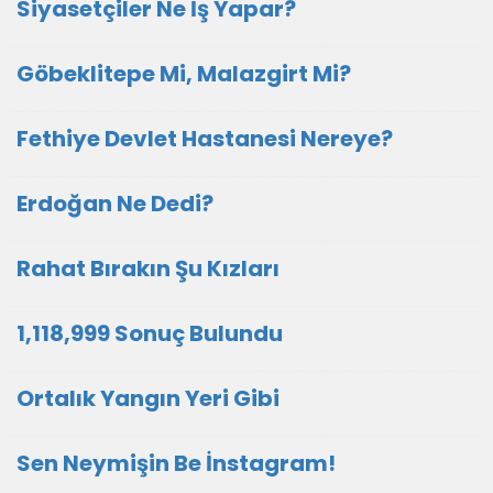
Siyasetçiler Ne İş Yapar?
Göbeklitepe Mi, Malazgirt Mi?
Fethiye Devlet Hastanesi Nereye?
Erdoğan Ne Dedi?
Rahat Bırakın Şu Kızları
1,118,999 Sonuç Bulundu
Ortalık Yangın Yeri Gibi
Sen Neymişin Be İnstagram!