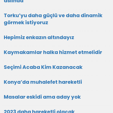
aslında
Torku’yu daha güçlü ve daha dinamik
görmek istiyoruz
Hepimiz enkazın altındayız
Kaymakamlar halka hizmet etmelidir
Seçimi Acaba Kim Kazanacak
Konya’da muhalefet hareketli
Masalar eskidi ama aday yok
2023 daha hareketli olacak