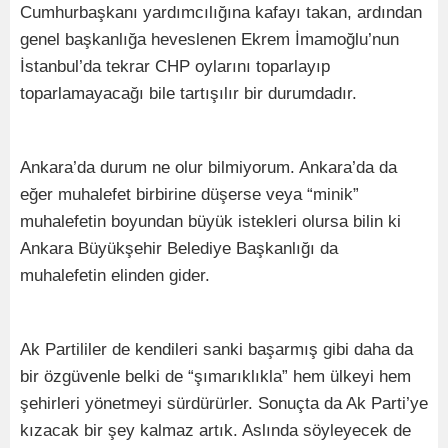
Cumhurbaşkanı yardımcılığına kafayı takan, ardından
genel başkanlığa heveslenen Ekrem İmamoğlu’nun
İstanbul’da tekrar CHP oylarını toparlayıp
toparlamayacağı bile tartışılır bir durumdadır.
Ankara’da durum ne olur bilmiyorum. Ankara’da da
eğer muhalefet birbirine düşerse veya “minik”
muhalefetin boyundan büyük istekleri olursa bilin ki
Ankara Büyükşehir Belediye Başkanlığı da
muhalefetin elinden gider.
Ak Partililer de kendileri sanki başarmış gibi daha da
bir özgüvenle belki de “şımarıklıkla” hem ülkeyi hem
şehirleri yönetmeyi sürdürürler. Sonuçta da Ak Parti’ye
kızacak bir şey kalmaz artık. Aslında söyleyecek de