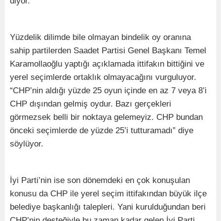
diyor.
Yüzdelik dilimde bile olmayan bindelik oy oranına
sahip partilerden Saadet Partisi Genel Başkanı Temel
Karamollaoğlu yaptığı açıklamada ittifakın bittiğini ve
yerel seçimlerde ortaklık olmayacağını vurguluyor.
“CHP’nin aldığı yüzde 25 oyun içinde en az 7 veya 8’i
CHP dışından gelmiş oydur. Bazı gerçekleri
görmezsek belli bir noktaya gelemeyiz. CHP bundan
önceki seçimlerde de yüzde 25’i tutturamadı” diye
söylüyor.
İyi Parti’nin ise son dönemdeki en çok konuşulan
konusu da CHP ile yerel seçim ittifakından büyük ilçe
belediye başkanlığı talepleri. Yani kurulduğundan beri
CHP’nin desteğiyle bu zaman kadar gelen İyi Parti