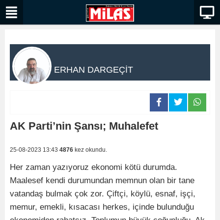
ERHAN DARGEÇİT
AK Parti’nin Şansı; Muhalefet
25-08-2023 13:43
4876
kez okundu.
Her zaman yazıyoruz ekonomi kötü durumda.
Maalesef kendi durumundan memnun olan bir tane
vatandaş bulmak çok zor. Çiftçi, köylü, esnaf, işçi,
memur, emekli, kısacası herkes, içinde bulunduğu