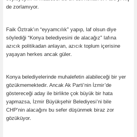
de zorlamıyor.
Faik Öztrak’ın “eyyamcılık” yapıp, laf olsun diye
söylediği “Konya belediyesini de alacağız” lafına
azıcık politikadan anlayan, azıcık toplum içerisine
yaşayan herkes ancak güler.
Konya belediyelerinde muhalefetin alabileceği bir yer
gözükmemektedir. Ancak Ak Parti’nin İzmir’de
göstereceği aday ile birlikte çok büyük bir hata
yapmazsa, İzmir Büyükşehir Belediyesi’ni bile
CHP’nin alacağını bu sefer düşünmek biraz zor
gözüküyor.