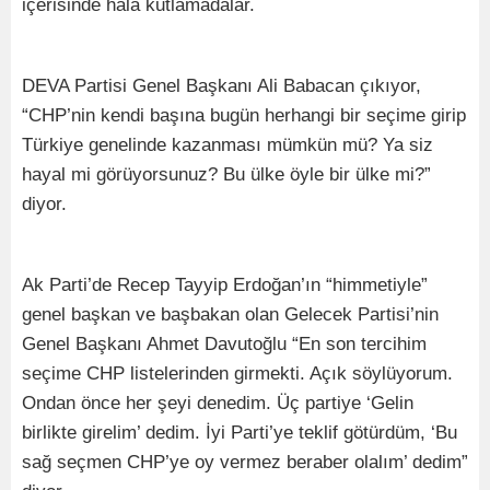
içerisinde hala kutlamadalar.
DEVA Partisi Genel Başkanı Ali Babacan çıkıyor,
“CHP’nin kendi başına bugün herhangi bir seçime girip
Türkiye genelinde kazanması mümkün mü? Ya siz
hayal mi görüyorsunuz? Bu ülke öyle bir ülke mi?”
diyor.
Ak Parti’de Recep Tayyip Erdoğan’ın “himmetiyle”
genel başkan ve başbakan olan Gelecek Partisi’nin
Genel Başkanı Ahmet Davutoğlu “En son tercihim
seçime CHP listelerinden girmekti. Açık söylüyorum.
Ondan önce her şeyi denedim. Üç partiye ‘Gelin
birlikte girelim’ dedim. İyi Parti’ye teklif götürdüm, ‘Bu
sağ seçmen CHP’ye oy vermez beraber olalım’ dedim”