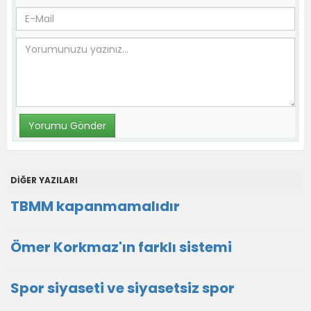
DİĞER YAZILARI
TBMM kapanmamalıdır
Ömer Korkmaz'ın farklı sistemi
Spor siyaseti ve siyasetsiz spor