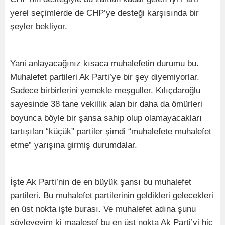
yerel seçimlerde de CHP’ye desteği karşısında bir
şeyler bekliyor.
Yani anlayacağınız kısaca muhalefetin durumu bu.
Muhalefet partileri Ak Parti’ye bir şey diyemiyorlar.
Sadece birbirlerini yemekle meşguller. Kılıçdaroğlu
sayesinde 38 tane vekillik alan bir daha da ömürleri
boyunca böyle bir şansa sahip olup olamayacakları
tartışılan “küçük” partiler şimdi “muhalefete muhalefet
etme” yarışına girmiş durumdalar.
İşte Ak Parti’nin de en büyük şansı bu muhalefet
partileri. Bu muhalefet partilerinin geldikleri gelecekleri
en üst nokta işte burası. Ve muhalefet adına şunu
söyleyeyim ki maalesef bu en üst nokta Ak Parti’yi hiç