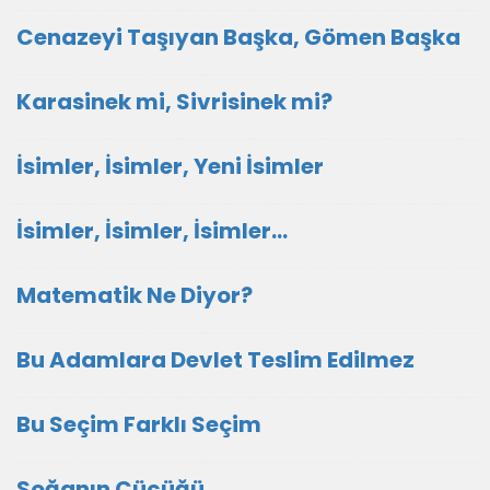
Cenazeyi Taşıyan Başka, Gömen Başka
Karasinek mi, Sivrisinek mi?
İsimler, İsimler, Yeni İsimler
İsimler, İsimler, İsimler...
Matematik Ne Diyor?
Bu Adamlara Devlet Teslim Edilmez
Bu Seçim Farklı Seçim
Soğanın Cücüğü