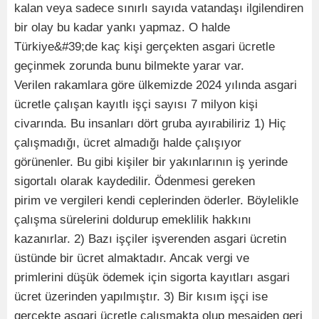
kalan veya sadece sınırlı sayıda vatandaşı ilgilendiren
bir olay bu kadar yankı yapmaz. O halde
Türkiye&#39;de kaç kişi gerçekten asgari ücretle
geçinmek zorunda bunu bilmekte yarar var.
Verilen rakamlara göre ülkemizde 2024 yılında asgari
ücretle çalışan kayıtlı işçi sayısı 7 milyon kişi
civarında. Bu insanları dört gruba ayırabiliriz 1) Hiç
çalışmadığı, ücret almadığı halde çalışıyor
görünenler. Bu gibi kişiler bir yakınlarının iş yerinde
sigortalı olarak kaydedilir. Ödenmesi gereken
pirim ve vergileri kendi ceplerinden öderler. Böylelikle
çalışma sürelerini doldurup emeklilik hakkını
kazanırlar. 2) Bazı işçiler işverenden asgari ücretin
üstünde bir ücret almaktadır. Ancak vergi ve
primlerini düşük ödemek için sigorta kayıtları asgari
ücret üzerinden yapılmıştır. 3) Bir kısım işçi ise
gerçekte asgari ücretle çalışmakta olup mesaiden geri