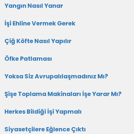
Yangın Nasıl Yanar
İşi Ehline Vermek Gerek
Çiğ Köfte Nasıl Yapılır
Öfke Patlaması
Yoksa Siz Avrupalılaşmadınız Mı?
Şişe Toplama Makinaları İşe Yarar Mı?
Herkes Bildiği İşi Yapmalı
Siyasetçilere Eğlence Çıktı