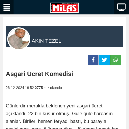
AKIN TEZEL
Asgari Ücret Komedisi
26-12-2024 19:52
2775
kez okundu.
Günlerdir merakla beklenen yeni asgari ücret
açıklandı, 22 bin küsur olmuş. Güle güle harcasın
alanlar. Birileri hemen feryadı bastı, bu parayla