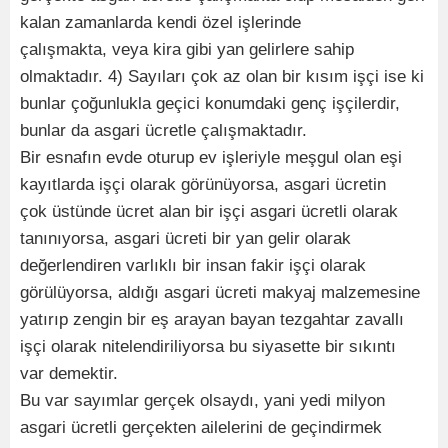
kalan zamanlarda kendi özel işlerinde
çalışmakta, veya kira gibi yan gelirlere sahip
olmaktadır. 4) Sayıları çok az olan bir kısım işçi ise ki
bunlar çoğunlukla geçici konumdaki genç işçilerdir,
bunlar da asgari ücretle çalışmaktadır.
Bir esnafın evde oturup ev işleriyle meşgul olan eşi
kayıtlarda işçi olarak görünüyorsa, asgari ücretin
çok üstünde ücret alan bir işçi asgari ücretli olarak
tanınıyorsa, asgari ücreti bir yan gelir olarak
değerlendiren varlıklı bir insan fakir işçi olarak
görülüyorsa, aldığı asgari ücreti makyaj malzemesine
yatırıp zengin bir eş arayan bayan tezgahtar zavallı
işçi olarak nitelendiriliyorsa bu siyasette bir sıkıntı
var demektir.
Bu var sayımlar gerçek olsaydı, yani yedi milyon
asgari ücretli gerçekten ailelerini de geçindirmek