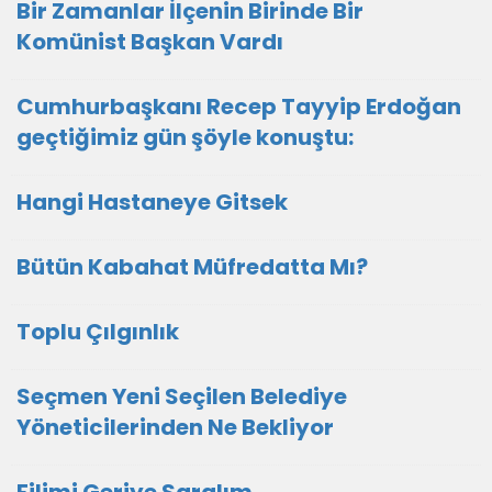
Bir Zamanlar İlçenin Birinde Bir
Komünist Başkan Vardı
Cumhurbaşkanı Recep Tayyip Erdoğan
geçtiğimiz gün şöyle konuştu:
Hangi Hastaneye Gitsek
Bütün Kabahat Müfredatta Mı?
Toplu Çılgınlık
Seçmen Yeni Seçilen Belediye
Yöneticilerinden Ne Bekliyor