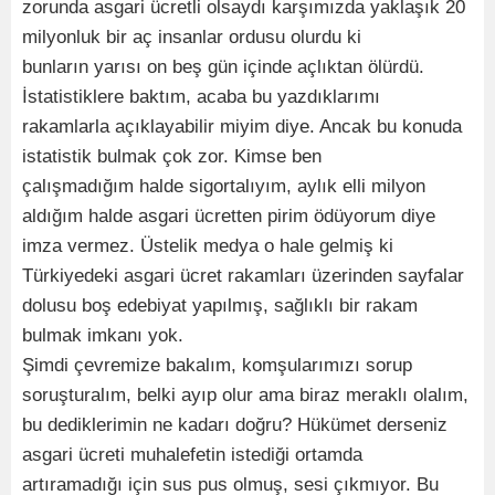
zorunda asgari ücretli olsaydı karşımızda yaklaşık 20
milyonluk bir aç insanlar ordusu olurdu ki
bunların yarısı on beş gün içinde açlıktan ölürdü.
İstatistiklere baktım, acaba bu yazdıklarımı
rakamlarla açıklayabilir miyim diye. Ancak bu konuda
istatistik bulmak çok zor. Kimse ben
çalışmadığım halde sigortalıyım, aylık elli milyon
aldığım halde asgari ücretten pirim ödüyorum diye
imza vermez. Üstelik medya o hale gelmiş ki
Türkiyedeki asgari ücret rakamları üzerinden sayfalar
dolusu boş edebiyat yapılmış, sağlıklı bir rakam
bulmak imkanı yok.
Şimdi çevremize bakalım, komşularımızı sorup
soruşturalım, belki ayıp olur ama biraz meraklı olalım,
bu dediklerimin ne kadarı doğru? Hükümet derseniz
asgari ücreti muhalefetin istediği ortamda
artıramadığı için sus pus olmuş, sesi çıkmıyor. Bu