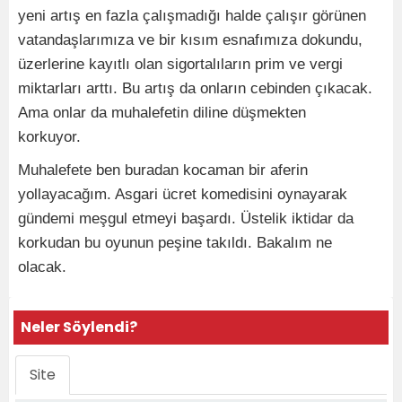
yeni artış en fazla çalışmadığı halde çalışır görünen
vatandaşlarımıza ve bir kısım esnafımıza dokundu,
üzerlerine kayıtlı olan sigortalıların prim ve vergi
miktarları arttı. Bu artış da onların cebinden çıkacak.
Ama onlar da muhalefetin diline düşmekten
korkuyor.
Muhalefete ben buradan kocaman bir aferin
yollayacağım. Asgari ücret komedisini oynayarak
gündemi meşgul etmeyi başardı. Üstelik iktidar da
korkudan bu oyunun peşine takıldı. Bakalım ne
olacak.
Neler Söylendi?
Site