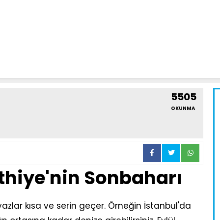
5505
OKUNMA
ethiye'nin Sonbaharı
yazlar kısa ve serin geçer. Örneğin İstanbul'da