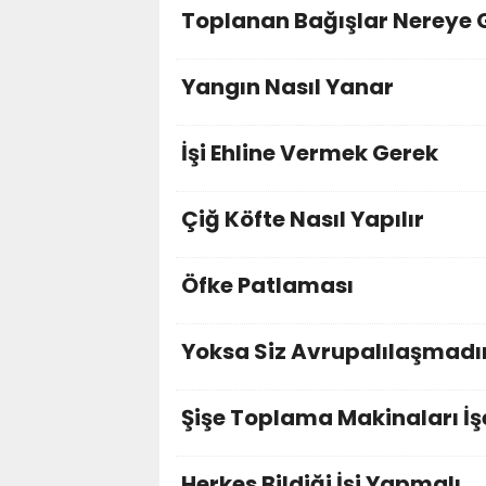
Toplanan Bağışlar Nereye 
Yangın Nasıl Yanar
İşi Ehline Vermek Gerek
Çiğ Köfte Nasıl Yapılır
Öfke Patlaması
Yoksa Siz Avrupalılaşmadı
Şişe Toplama Makinaları İş
Herkes Bildiği İşi Yapmalı