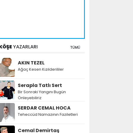
KÖŞE
YAZARLARI
TÜMÜ
AKIN TEZEL
Ağaç Kesen Kızılderililer
Serapla Tatlı Sert
Bir Sonraki Yangını Bugün
Önleyebiliriz
SERDAR CEMAL HOCA
Teheccüd Namazının Faziletleri
Cemal Demirtaş