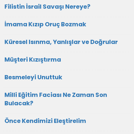
Filistin İsrail Savaşı Nereye?
İmama Kızıp Oruç Bozmak
Küresel Isınma, Yanlışlar ve Doğrular
Müşteri Kızıştırma
Besmeleyi Unuttuk
Milli Eğitim Faciası Ne Zaman Son
Bulacak?
Önce Kendimizi Eleştirelim