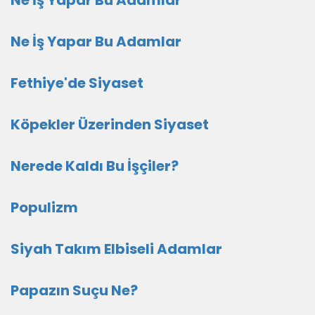
Ne İş Yapar Bu Adamlar
Ne İş Yapar Bu Adamlar
Fethiye'de Siyaset
Köpekler Üzerinden Siyaset
Nerede Kaldı Bu İşçiler?
Populizm
Siyah Takım Elbiseli Adamlar
Papazın Suçu Ne?