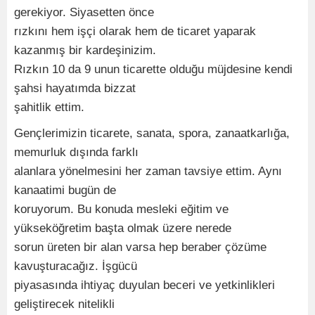
gerekiyor. Siyasetten önce
rızkını hem işçi olarak hem de ticaret yaparak
kazanmış bir kardeşinizim.
Rızkın 10 da 9 unun ticarette olduğu müjdesine kendi
şahsi hayatımda bizzat
şahitlik ettim.
Gençlerimizin ticarete, sanata, spora, zanaatkarlığa,
memurluk dışında farklı
alanlara yönelmesini her zaman tavsiye ettim. Aynı
kanaatimi bugün de
koruyorum. Bu konuda mesleki eğitim ve
yükseköğretim başta olmak üzere nerede
sorun üreten bir alan varsa hep beraber çözüme
kavuşturacağız. İşgücü
piyasasında ihtiyaç duyulan beceri ve yetkinlikleri
geliştirecek nitelikli