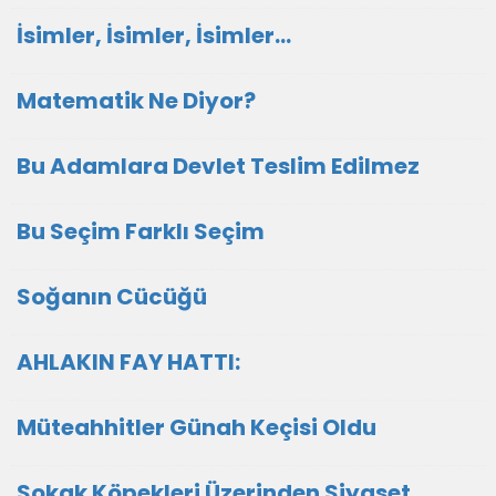
İsimler, İsimler, İsimler...
Matematik Ne Diyor?
Bu Adamlara Devlet Teslim Edilmez
Bu Seçim Farklı Seçim
Soğanın Cücüğü
AHLAKIN FAY HATTI:
Müteahhitler Günah Keçisi Oldu
Sokak Köpekleri Üzerinden Siyaset