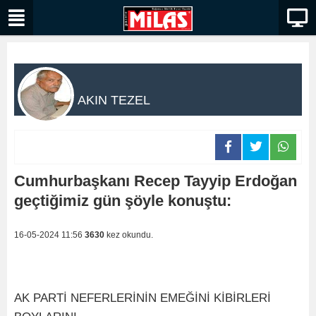
AKIN TEZEL
Cumhurbaşkanı Recep Tayyip Erdoğan
geçtiğimiz gün şöyle konuştu:
16-05-2024 11:56
3630
kez okundu.
AK PARTİ NEFERLERİNİN EMEĞİNİ KİBİRLERİ