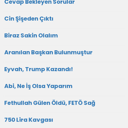
Cevap Bekleyen Sorular
Cin Şişeden Çıktı
Biraz Sakin Olalım
Aranılan Başkan Bulunmuştur
Eyvah, Trump Kazandı!
Abi, Ne İş Olsa Yaparım
Fethullah Gülen Öldü, FETÖ Sağ
750 Lira Kavgası