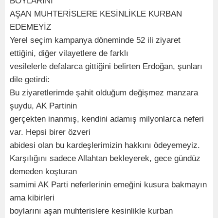
BOYLARINI
AŞAN MUHTERİSLERE KESİNLİKLE KURBAN
EDEMEYİZ
Yerel seçim kampanya döneminde 52 ili ziyaret
ettiğini, diğer vilayetlere de farklı
vesilelerle defalarca gittiğini belirten Erdoğan, şunları
dile getirdi:
Bu ziyaretlerimde şahit olduğum değişmez manzara
şuydu, AK Partinin
gerçekten inanmış, kendini adamış milyonlarca neferi
var. Hepsi birer özveri
abidesi olan bu kardeşlerimizin hakkını ödeyemeyiz.
Karşılığını sadece Allahtan bekleyerek, gece gündüz
demeden koşturan
samimi AK Parti neferlerinin emeğini kusura bakmayın
ama kibirleri
boylarını aşan muhterislere kesinlikle kurban