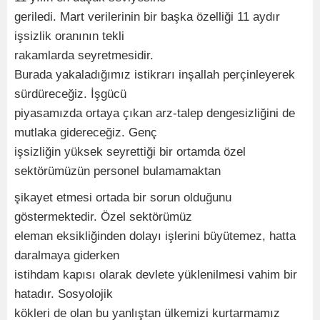
geriledi. Mart verilerinin bir başka özelliği 11 aydır
işsizlik oranının tekli
rakamlarda seyretmesidir.
Burada yakaladığımız istikrarı inşallah perçinleyerek
sürdüreceğiz. İşgücü
piyasamızda ortaya çıkan arz-talep dengesizliğini de
mutlaka gidereceğiz. Genç
işsizliğin yüksek seyrettiği bir ortamda özel
sektörümüzün personel bulamamaktan
şikayet etmesi ortada bir sorun olduğunu
göstermektedir. Özel sektörümüz
eleman eksikliğinden dolayı işlerini büyütemez, hatta
daralmaya giderken
istihdam kapısı olarak devlete yüklenilmesi vahim bir
hatadır. Sosyolojik
kökleri de olan bu yanlıştan ülkemizi kurtarmamız