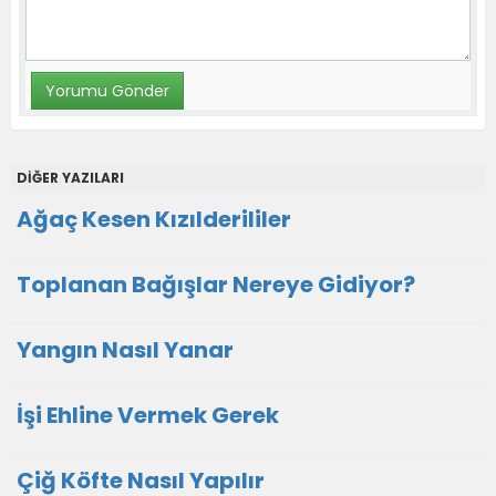
DİĞER YAZILARI
Ağaç Kesen Kızılderililer
Toplanan Bağışlar Nereye Gidiyor?
Yangın Nasıl Yanar
İşi Ehline Vermek Gerek
Çiğ Köfte Nasıl Yapılır