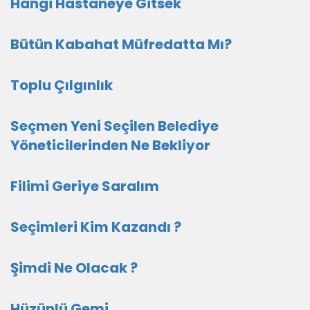
Hangi Hastaneye Gitsek
Bütün Kabahat Müfredatta Mı?
Toplu Çılgınlık
Seçmen Yeni Seçilen Belediye
Yöneticilerinden Ne Bekliyor
Filimi Geriye Saralım
Seçimleri Kim Kazandı ?
Şimdi Ne Olacak ?
Hüzünlü Gemi