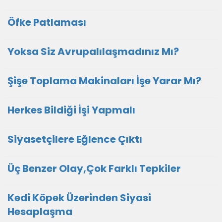
Öfke Patlaması
Yoksa Siz Avrupalılaşmadınız Mı?
Şişe Toplama Makinaları İşe Yarar Mı?
Herkes Bildiği İşi Yapmalı
Siyasetçilere Eğlence Çıktı
Üç Benzer Olay,Çok Farklı Tepkiler
Kedi Köpek Üzerinden Siyasi
Hesaplaşma