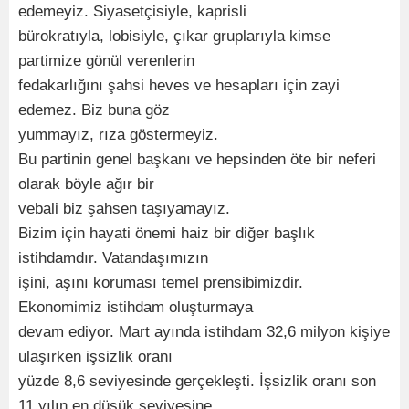
edemeyiz. Siyasetçisiyle, kaprisli
bürokratıyla, lobisiyle, çıkar gruplarıyla kimse
partimize gönül verenlerin
fedakarlığını şahsi heves ve hesapları için zayi
edemez. Biz buna göz
yummayız, rıza göstermeyiz.
Bu partinin genel başkanı ve hepsinden öte bir neferi
olarak böyle ağır bir
vebali biz şahsen taşıyamayız.
Bizim için hayati önemi haiz bir diğer başlık
istihdamdır. Vatandaşımızın
işini, aşını koruması temel prensibimizdir.
Ekonomimiz istihdam oluşturmaya
devam ediyor. Mart ayında istihdam 32,6 milyon kişiye
ulaşırken işsizlik oranı
yüzde 8,6 seviyesinde gerçekleşti. İşsizlik oranı son
11 yılın en düşük seviyesine