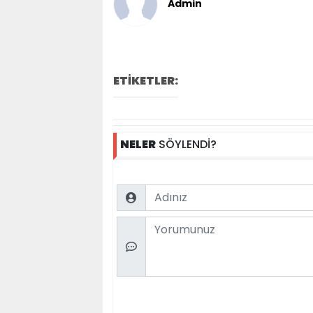
Admin
ETİKETLER:
NELER
SÖYLENDİ?
Name
Comment