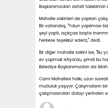
Başkanımızdan asfalt talebimizi d
Mahalle sakinleri de yapılan çal
Bir vatandaş, "Yolun yapılması bi
şeyi yaptı, açıkçası başta inan
herkese teşekkür ederiz," dedi.
Bir diğer mahalle sakini ise, "Bu y
ev yapmak istiyordu, şimdi bu hay
Belediye Başkanımızdan da Allah r
Cami Mahallesi halkı, uzun süred
mutluluk yaşıyor. Çalışmaların b
çalışmasından dolayı yerinden sök