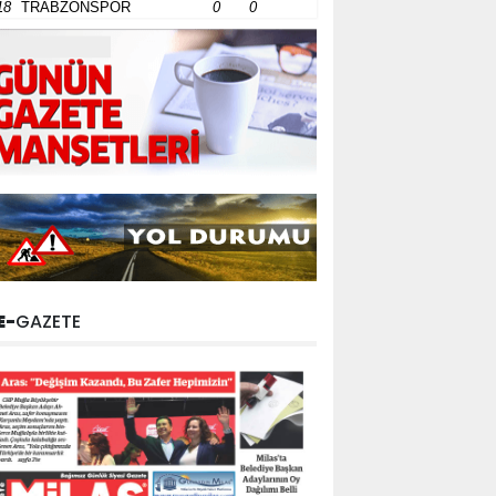
18
TRABZONSPOR
0
0
E-
GAZETE