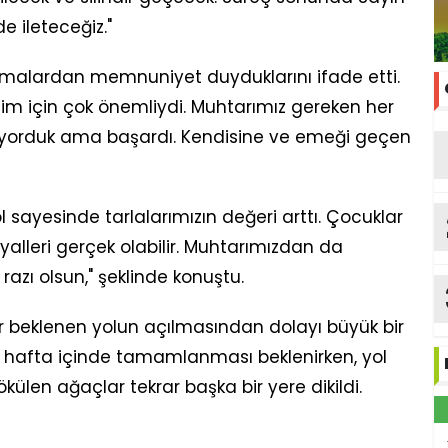
e ileteceğiz."
ışmalardan memnuniyet duyduklarını ifade etti.
zim için çok önemliydi. Muhtarımız gereken her
mıyorduk ama başardı. Kendisine ve emeği geçen
ol sayesinde tarlalarımızın değeri arttı. Çocuklar
alleri gerçek olabilir. Muhtarımızdan da
azı olsun," şeklinde konuştu.
ir beklenen yolun açılmasından dolayı büyük bir
ir hafta içinde tamamlanması beklenirken, yol
ülen ağaçlar tekrar başka bir yere dikildi.