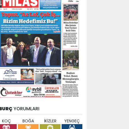
BURÇ
YORUMLARI
KOÇ
BOĞA
İKİZLER
YENGEÇ