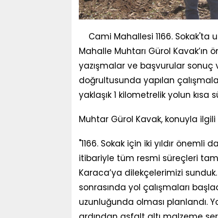
Cami Mahallesi 1166. Sokak'ta u
Mahalle Muhtarı Gürol Kavak’ın ön
yazışmalar ve başvurular sonuç ve
doğrultusunda yapılan çalışmala
yaklaşık 1 kilometrelik yolun kıs
Muhtar Gürol Kavak, konuyla ilgili
"1166. Sokak için iki yıldır önemli 
itibariyle tüm resmi süreçleri t
Karaca’ya dilekçelerimizi sunduk.
sonrasında yol çalışmaları başlad
uzunluğunda olması planlandı. Y
ardından asfalt altı malzeme ser