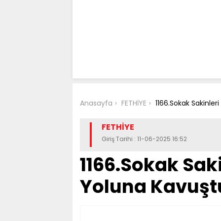
Anasayfa
FETHİYE
1166.Sokak Sakinleri
FETHİYE
Giriş Tarihi : 11-06-2025 16:52
1166.Sokak Saki
Yoluna Kavuşt