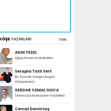
KÖŞE
YAZARLARI
TÜMÜ
AKIN TEZEL
Ağaç Kesen Kızılderililer
Serapla Tatlı Sert
Bir Sonraki Yangını Bugün
Önleyebiliriz
SERDAR CEMAL HOCA
Teheccüd Namazının Faziletleri
Cemal Demirtaş