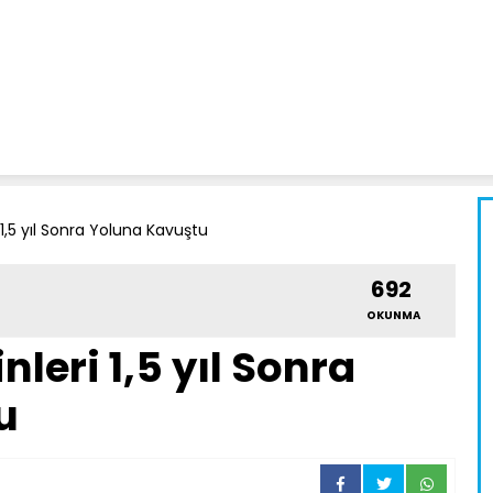
 1,5 yıl Sonra Yoluna Kavuştu
692
OKUNMA
nleri 1,5 yıl Sonra
u