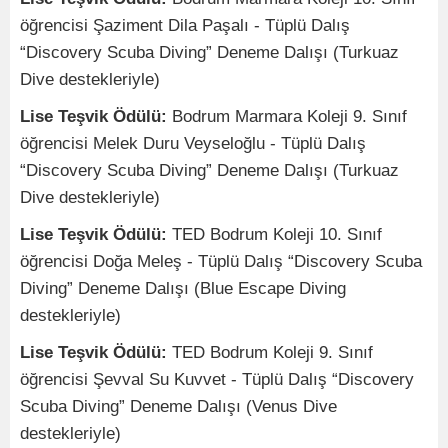
öğrencisi Şaziment Dila Paşalı -
Tüplü Dalış
“Discovery Scuba Diving” Deneme Dalışı (Turkuaz
Dive destekleriyle)
Lise Teşvik Ödülü:
Bodrum Marmara Koleji 9. Sınıf
öğrencisi Melek Duru Veyseloğlu -
Tüplü Dalış
“Discovery Scuba Diving” Deneme Dalışı (Turkuaz
Dive destekleriyle)
Lise Teşvik Ödülü:
TED Bodrum Koleji 10. Sınıf
öğrencisi Doğa Meleş -
Tüplü Dalış “Discovery Scuba
Diving” Deneme Dalışı (Blue Escape Diving
destekleriyle)
Lise Teşvik Ödülü:
TED Bodrum Koleji 9. Sınıf
öğrencisi Şevval Su Kuvvet - Tüplü Dalış “Discovery
Scuba Diving” Deneme Dalışı (Venus Dive
destekleriyle)