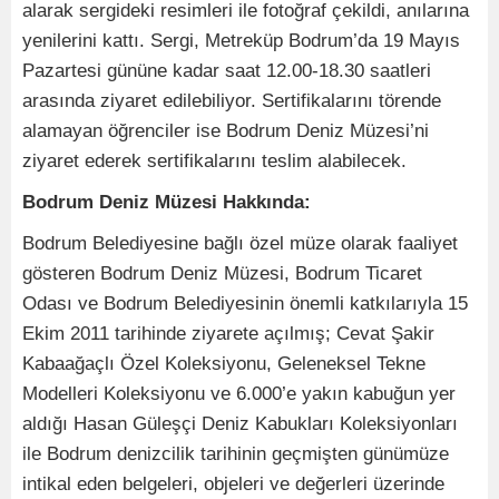
alarak sergideki resimleri ile fotoğraf çekildi, anılarına
yenilerini kattı. Sergi, Metreküp Bodrum’da 19 Mayıs
Pazartesi gününe kadar saat 12.00-18.30 saatleri
arasında ziyaret edilebiliyor. Sertifikalarını törende
alamayan öğrenciler ise Bodrum Deniz Müzesi’ni
ziyaret ederek sertifikalarını teslim alabilecek.
Bodrum Deniz Müzesi Hakkında:
Bodrum Belediyesine bağlı özel müze olarak faaliyet
gösteren Bodrum Deniz Müzesi, Bodrum Ticaret
Odası ve Bodrum Belediyesinin önemli katkılarıyla 15
Ekim 2011 tarihinde ziyarete açılmış; Cevat Şakir
Kabaağaçlı Özel Koleksiyonu, Geleneksel Tekne
Modelleri Koleksiyonu ve 6.000’e yakın kabuğun yer
aldığı Hasan Güleşçi Deniz Kabukları Koleksiyonları
ile Bodrum denizcilik tarihinin geçmişten günümüze
intikal eden belgeleri, objeleri ve değerleri üzerinde