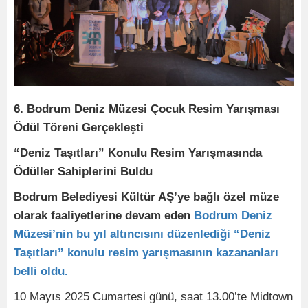
6. Bodrum Deniz Müzesi Çocuk Resim Yarışması
Ödül Töreni Gerçekleşti
“Deniz Taşıtları” Konulu Resim Yarışmasında
Ödüller Sahiplerini Buldu
Bodrum Belediyesi Kültür AŞ’ye bağlı özel müze
olarak faaliyetlerine devam eden
Bodrum Deniz
Müzesi’nin bu yıl altıncısını düzenlediği “Deniz
Taşıtları” konulu resim yarışmasının kazananları
belli oldu.
10 Mayıs 2025 Cumartesi günü, saat 13.00’te Midtown