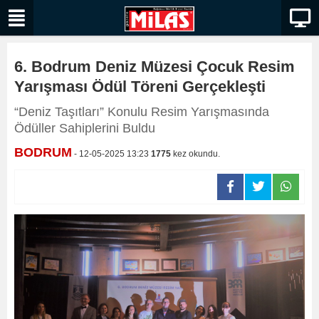
6. Bodrum Deniz Müzesi Çocuk Resim
Yarışması Ödül Töreni Gerçekleşti
“Deniz Taşıtları” Konulu Resim Yarışmasında
Ödüller Sahiplerini Buldu
BODRUM
- 12-05-2025 13:23
1775
kez okundu.