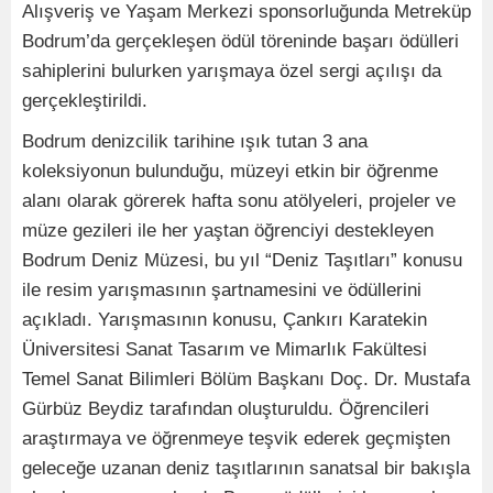
Alışveriş ve Yaşam Merkezi sponsorluğunda Metreküp
Bodrum’da gerçekleşen ödül töreninde başarı ödülleri
sahiplerini bulurken yarışmaya özel sergi açılışı da
gerçekleştirildi.
Bodrum denizcilik tarihine ışık tutan 3 ana
koleksiyonun bulunduğu, müzeyi etkin bir öğrenme
alanı olarak görerek hafta sonu atölyeleri, projeler ve
müze gezileri ile her yaştan öğrenciyi destekleyen
Bodrum Deniz Müzesi, bu yıl “Deniz Taşıtları” konusu
ile resim yarışmasının şartnamesini ve ödüllerini
açıkladı. Yarışmasının konusu, Çankırı Karatekin
Üniversitesi Sanat Tasarım ve Mimarlık Fakültesi
Temel Sanat Bilimleri Bölüm Başkanı Doç. Dr. Mustafa
Gürbüz Beydiz tarafından oluşturuldu. Öğrencileri
araştırmaya ve öğrenmeye teşvik ederek geçmişten
geleceğe uzanan deniz taşıtlarının sanatsal bir bakışla