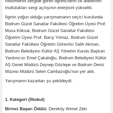
Resimlerini sergide gören öğrencilerin ve ailelerinin
mutlulukları sergi açılışının enerjisini yükseltti.
İlginin yoğun olduğu yarışmamanın seçici kurulunda
Bodrum Güzel Sanatlar Fakültesi Öğretim Üyesi Prof.
Musa Köksal, Bodrum Güzel Sanatlar Fakültesi
Öğretim Üyesi Prof. Barış Yılmaz, Bodrum Güzel
Sanatlar Fakültesi Öğretim Görevlisi Salih Akman,
Bodrum Belediyesi Kültür AŞ Yönetim Kurulu Başkan
Yardımcısı Emel Çakaloğlu, Bodrum Belediyesi Kültür
AŞ Genel Müdürü Zeynep Göztepe ve Bodrum Deniz
Müzesi Müdürü Selen Cambazoğlu’nun yer aldı.
Yarışmanın kazanları şu şekildeydi:
1. Kategori (İlkokul)
Birinci Başarı Ödülü:
Dereköy Ahmet Zeki