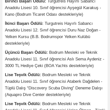
Birinci Başarı Ödülü:
Turgutreis Hayırlı Sabancı
Anadolu Lisesi 10. Sınıf öğrencisi Ayşegül Karakuş -
Kano (Bodrum Ticaret Odası destekleriyle)
İkinci Başarı Ödülü
: Turgutreis Hayırlı Sabancı
Anadolu Lisesi 12. Sınıf öğrencisi Duru Naz Doğan -
Yelken Kursu (B.B. Bodrumspor Yelken Kulübü
destekleriyle)
Üçüncü Başarı Ödülü:
Bodrum Mesleki ve Teknik
Anadolu Lisesi 11. Sınıf öğrencisi Aslı Sema Aydeniz -
3000 TL Hediye Çeki (BOA Yachts destekleriyle)
Lise Teşvik Ödülü:
Bodrum Mesleki ve Teknik
Anadolu Lisesi 11. Sınıf öğrencisi Ataberk Dağdelen -
Tüplü Dalış “Discovery Scuba Diving” Deneme Dalışı
(Aquapro Dive Center destekleriyle)
Lise Teşvik Ödülü:
Bodrum Mesleki ve Teknik