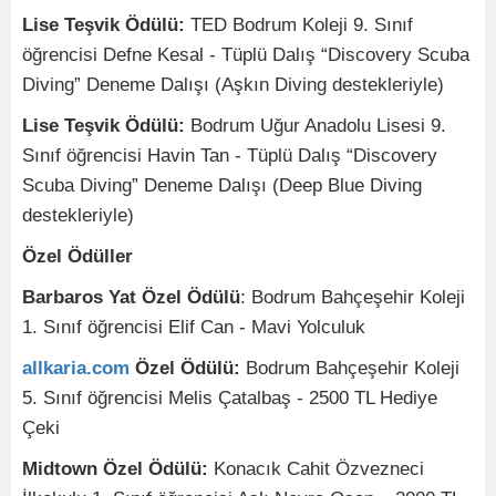
Lise Teşvik Ödülü:
TED Bodrum Koleji 9. Sınıf
öğrencisi Defne Kesal - Tüplü Dalış “Discovery Scuba
Diving” Deneme Dalışı (Aşkın Diving destekleriyle)
Lise Teşvik Ödülü:
Bodrum Uğur Anadolu Lisesi 9.
Sınıf öğrencisi Havin Tan - Tüplü Dalış “Discovery
Scuba Diving” Deneme Dalışı (Deep Blue Diving
destekleriyle)
Özel Ödüller
Barbaros Yat Özel Ödülü
: Bodrum Bahçeşehir Koleji
1. Sınıf öğrencisi Elif Can - Mavi Yolculuk
allkaria.com
Özel Ödülü:
Bodrum Bahçeşehir Koleji
5. Sınıf öğrencisi Melis Çatalbaş - 2500 TL Hediye
Çeki
Midtown Özel Ödülü:
Konacık Cahit Özvezneci