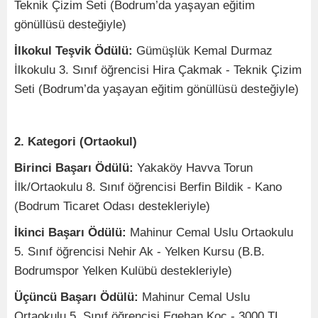
Teknik Çizim Seti (Bodrum’da yaşayan eğitim
gönüllüsü desteğiyle)
İlkokul Teşvik Ödülü:
Gümüşlük Kemal Durmaz
İlkokulu 3. Sınıf öğrencisi Hira Çakmak - Teknik Çizim
Seti (Bodrum’da yaşayan eğitim gönüllüsü desteğiyle)
2. Kategori (Ortaokul)
Birinci Başarı Ödülü:
Yakaköy Havva Torun
İlk/Ortaokulu 8. Sınıf öğrencisi Berfin Bildik - Kano
(Bodrum Ticaret Odası destekleriyle)
İkinci Başarı Ödülü:
Mahinur Cemal Uslu Ortaokulu
5. Sınıf öğrencisi Nehir Ak - Yelken Kursu (B.B.
Bodrumspor Yelken Kulübü destekleriyle)
Üçüncü Başarı Ödülü:
Mahinur Cemal Uslu
Ortaokulu 5. Sınıf öğrencisi Egehan Koç - 3000 TL