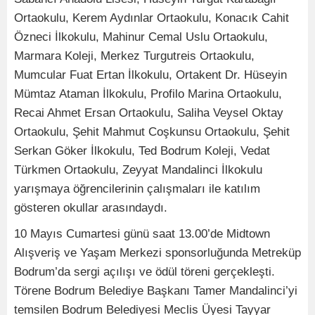
Ortaokulu, Kerem Aydınlar Ortaokulu, Konacık Cahit
Özneci İlkokulu, Mahinur Cemal Uslu Ortaokulu,
Marmara Koleji, Merkez Turgutreis Ortaokulu,
Mumcular Fuat Ertan İlkokulu, Ortakent Dr. Hüseyin
Mümtaz Ataman İlkokulu, Profilo Marina Ortaokulu,
Recai Ahmet Ersan Ortaokulu, Saliha Veysel Oktay
Ortaokulu, Şehit Mahmut Coşkunsu Ortaokulu, Şehit
Serkan Göker İlkokulu, Ted Bodrum Koleji, Vedat
Türkmen Ortaokulu, Zeyyat Mandalinci İlkokulu
yarışmaya öğrencilerinin çalışmaları ile katılım
gösteren okullar arasındaydı.
10 Mayıs Cumartesi günü saat 13.00’de Midtown
Alışveriş ve Yaşam Merkezi sponsorluğunda Metreküp
Bodrum’da sergi açılışı ve ödül töreni gerçekleşti.
Törene Bodrum Belediye Başkanı Tamer Mandalinci’yi
temsilen Bodrum Belediyesi Meclis Üyesi Tayyar