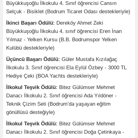
Büyükkuşoğlu İlkokulu 4. Sınıf öğrencisi Cansın
Selçuk - Bisiklet (Bodrum Ticaret Odası destekleriyle)
İkinci Başarı Ödülü:
Dereköy Ahmet Zeki
Büyükkuşoğlu İlkokulu 4. sınıf öğrencisi Eren İnan
Yılmaz - Yelken Kursu (B.B. Bodrumspor Yelken
Kulübü destekleriyle)
Üçüncü Başarı Ödülü:
Güler Mustafa Kızılağaç
İlkokulu 3. Sınıf öğrencisi Ela Eylül Özbey - 3000 TL
Hediye Çeki (BOA Yachts destekleriyle)
İlkokul Teşvik Ödülü:
Bitez Gülümser Mehmet
Danacı İlkokulu 2. Sınıf öğrencisi Ada Yıldöner -
Teknik Çizim Seti (Bodrum’da yaşayan eğitim
gönüllüsü desteğiyle)
İlkokul Teşvik Ödülü:
Bitez Gülümser Mehmet
Danacı İlkokulu 2. Sınıf öğrencisi Doğa Çetinkaya -