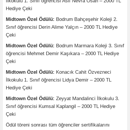
İlkokulu 1. Sınıf öğrencisi Aslı Nevra Osan – 2000 TL
Hediye Çeki
Midtown Özel Ödülü:
Bodrum Bahçeşehir Koleji 2.
Sınıf öğrencisi Derin Alime Yalçın – 2000 TL Hediye
Çeki
Midtown Özel Ödülü:
Bodrum Marmara Koleji 3. Sınıf
öğrencisi Mehmet Demir Kaşıkara – 2000 TL Hediye
Çeki
Midtown Özel Ödülü:
Konacık Cahit Özvezneci
İlkokulu 1. Sınıf öğrencisi Lidya Demir – 2000 TL
Hediye Çeki
Midtown Özel Ödülü:
Zeyyat Mandalinci İlkokulu 3.
Sınıf öğrencisi Kumsal Kaplangil – 2000 TL Hediye
Çeki
Ödül töreni sonrası tüm öğrenciler sertifikalarını