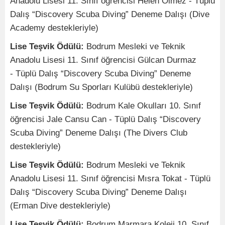
Anadolu Lisesi 11. Sınıf öğrencisi Helen Ölmez - Tüplü
Dalış “Discovery Scuba Diving” Deneme Dalışı (Dive
Academy destekleriyle)
Lise Teşvik Ödülü:
Bodrum Mesleki ve Teknik
Anadolu Lisesi 11. Sınıf öğrencisi Gülcan Durmaz
-
Tüplü Dalış “Discovery Scuba Diving” Deneme
Dalışı (Bodrum Su Sporları Kulübü destekleriyle)
Lise Teşvik Ödülü:
Bodrum Kale Okulları 10. Sınıf
öğrencisi Jale Cansu Can
-
Tüplü Dalış “Discovery
Scuba Diving” Deneme Dalışı (The Divers Club
destekleriyle)
Lise Teşvik Ödülü:
Bodrum Mesleki ve Teknik
Anadolu Lisesi 11. Sınıf öğrencisi Mısra Tokat -
Tüplü
Dalış “Discovery Scuba Diving” Deneme Dalışı
(Erman Dive destekleriyle)
Lise Teşvik Ödülü:
Bodrum Marmara Koleji 10. Sınıf