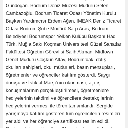
Gündoğan, Bodrum Deniz Müzesi Müdürü Selen
Cambazoğlu, Bodrum Ticaret Odası Yönetim Kurulu
Başkan Yardımcısı Erdem Ağan, IMEAK Deniz Ticaret
Odası Bodrum Şube Müdürü Sarp Aras, Bodrum
Belediyesi Bodrumspor Yelken Kulübü Başkanı Hadi
Türk, Muğla Sıtkı Koçman Üniversitesi Güzel Sanatlar
Fakültesi Öğretim Görevlisi Salih Akman, Midtown
Genel Müdürü Coşkun Altay, Bodrum’daki dalış
okulları sahipleri, okul müdürleri, basın mensupları,
öğretmenler ve öğrenciler katılım gösterdi. Saygı
duruşu ve İstiklal Marşı’nın okunması, açılış
konuşmalarının gerçekleştirilmesi, öğretmenlere
hediyelerinin takdimi ve öğrencilere destekçilerinin
hediyelerini vermesi ile tören tamamlandı. Sergide
yarışmaya katılım gösteren tüm öğrencilerin resimleri
yer aldı ve her öğrenciye sertifikası teslim edildi.