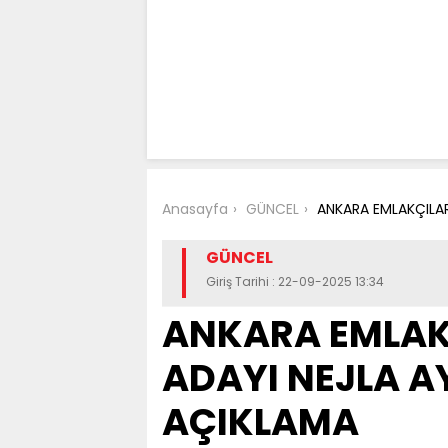
Anasayfa
GÜNCEL
ANKARA EMLAKÇILA
GÜNCEL
Giriş Tarihi : 22-09-2025 13:34
ANKARA EMLAK
ADAYI NEJLA 
AÇIKLAMA