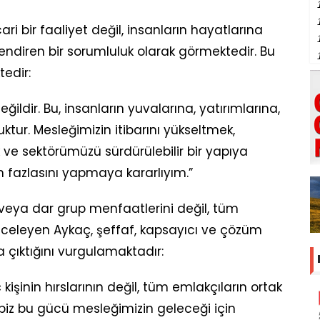
ri bir faaliyet değil, insanların hayatlarına
lendiren bir sorumluluk olarak görmektedir. Bu
tedir:
eğildir. Bu, insanların yuvalarına, yatırımlarına,
ktur. Mesleğimizin itibarını yükseltmek,
ve sektörümüzü sürdürülebilir bir yapıya
 fazlasını yapmaya kararlıyım.”
ı veya dar grup menfaatlerini değil, tüm
önceleyen Aykaç, şeffaf, kapsayıcı ve çözüm
a çıktığını vurgulamaktadır:
kişinin hırslarının değil, tüm emlakçıların ortak
; biz bu gücü mesleğimizin geleceği için