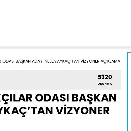
R ODASI BAŞKAN ADAYI NEJLA AYKAÇ’TAN VİZYONER AÇIKLAMA
5320
OKUNMA
ÇILAR ODASI BAŞKAN
AYKAÇ’TAN VİZYONER