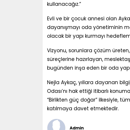
kullanacağız.”
Evli ve bir çocuk annesi olan Aykaç,
dayanışmayı oda yönetiminin mer
olacak bir yapı kurmayı hedeflem
Vizyonu, sorunlara çözüm üreten,
süreçlerine hazırlayan, meslektaş
bugünden inşa eden bir oda yapıs
Nejla Aykaç, yıllara dayanan bilgi,
Odası’nı hak ettiği itibarlı konu
“Birlikten güç doğar” ilkesiyle, 
katılmaya davet etmektedir.
Admin