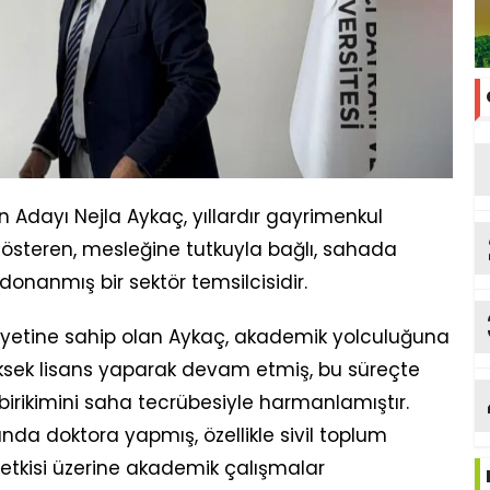
 Adayı Nejla Aykaç, yıllardır gayrimenkul
gösteren, mesleğine tutkuyla bağlı, sahada
onanmış bir sektör temsilcisidir.
niyetine sahip olan Aykaç, akademik yolculuğuna
ksek lisans yaparak devam etmiş, bu süreçte
 birikimini saha tecrübesiyle harmanlamıştır.
a doktora yapmış, özellikle sivil toplum
a etkisi üzerine akademik çalışmalar