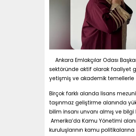
Ankara Emlakçılar Odası Başkan
sektöründe aktif olarak faaliyet 
yetişmiş ve akademik temellerle d
Birçok farklı alanda lisans mezu
taşınmaz geliştirme alanında yü
bilim insanı unvanı almış ve bilgi
Amerika’da Kamu Yönetimi alanınd
kuruluşlarının kamu politikaların