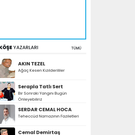
KÖŞE
YAZARLARI
TÜMÜ
AKIN TEZEL
Ağaç Kesen Kızılderililer
Serapla Tatlı Sert
Bir Sonraki Yangını Bugün
Önleyebiliriz
SERDAR CEMAL HOCA
Teheccüd Namazının Faziletleri
Cemal Demirtaş