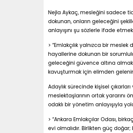
Nejla Aykaç, mesleğini sadece tica
dokunan, onların geleceğini şekil
anlayışını şu sözlerle ifade etmek
> “Emlakçılık yalnızca bir meslek d
hayallerine dokunan bir sorumlulu
geleceğini güvence altına almak 
kavuşturmak için elimden gelenin
Adaylık sürecinde kişisel çıkarlar
meslektaşlarının ortak yararını 
odaklı bir yönetim anlayışıyla yol
> “Ankara Emlakçılar Odası, birkaç 
evi olmalıdır. Birlikten güç doğar