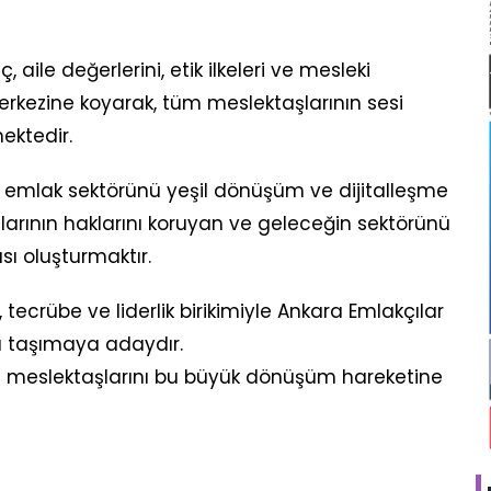
 aile değerlerini, etik ilkeleri ve mesleki
kezine koyarak, tüm meslektaşlarının sesi
ektedir.
 emlak sektörünü yeşil dönüşüm ve dijitalleşme
larının haklarını koruyan ve geleceğin sektörünü
ı oluşturmaktır.
 tecrübe ve liderlik birikimiyle Ankara Emlakçılar
ma taşımaya adaydır.
tüm meslektaşlarını bu büyük dönüşüm hareketine