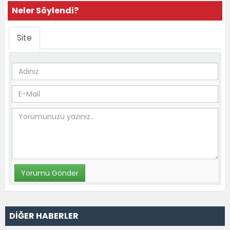
Neler Söylendi?
Site
DİĞER HABERLER