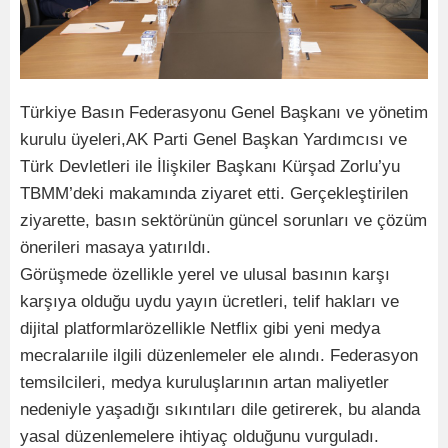
Türkiye Basın Federasyonu Genel Başkanı ve yönetim
kurulu üyeleri,AK Parti Genel Başkan Yardımcısı ve
Türk Devletleri ile İlişkiler Başkanı Kürşad Zorlu’yu
TBMM’deki makamında ziyaret etti. Gerçekleştirilen
ziyarette, basın sektörünün güncel sorunları ve çözüm
önerileri masaya yatırıldı.
Görüşmede özellikle yerel ve ulusal basının karşı
karşıya olduğu uydu yayın ücretleri, telif hakları ve
dijital platformlarözellikle Netflix gibi yeni medya
mecralarıile ilgili düzenlemeler ele alındı. Federasyon
temsilcileri, medya kuruluşlarının artan maliyetler
nedeniyle yaşadığı sıkıntıları dile getirerek, bu alanda
yasal düzenlemelere ihtiyaç olduğunu vurguladı.