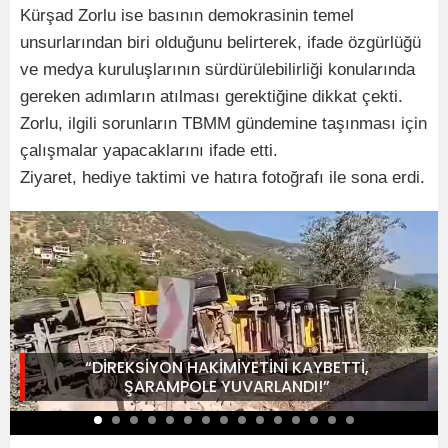
Kürşad Zorlu ise basının demokrasinin temel
unsurlarından biri olduğunu belirterek, ifade özgürlüğü
ve medya kuruluşlarının sürdürülebilirliği konularında
gereken adımların atılması gerektiğine dikkat çekti.
Zorlu, ilgili sorunların TBMM gündemine taşınması için
çalışmalar yapacaklarını ifade etti.
Ziyaret, hediye taktimi ve hatıra fotoğrafı ile sona erdi.
“DİREKSİYON HAKİMİYETİNİ KAYBETTİ,
ŞARAMPOLE YUVARLANDI!”