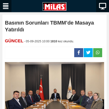
Basının Sorunları TBMM’de Masaya
Yatırıldı
GÜNCEL
- 05-09-2025 10:00
1810
kez okundu.