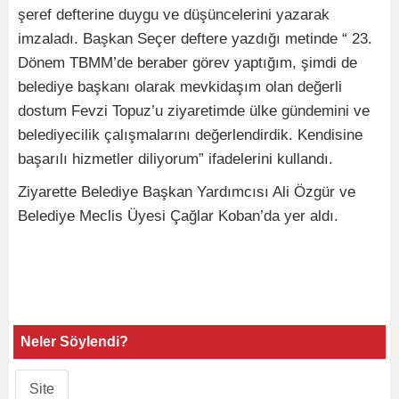
şeref defterine duygu ve düşüncelerini yazarak
imzaladı. Başkan Seçer deftere yazdığı metinde “ 23.
Dönem TBMM’de beraber görev yaptığım, şimdi de
belediye başkanı olarak mevkidaşım olan değerli
dostum Fevzi Topuz’u ziyaretimde ülke gündemini ve
belediyecilik çalışmalarını değerlendirdik. Kendisine
başarılı hizmetler diliyorum” ifadelerini kullandı.
Ziyarette Belediye Başkan Yardımcısı Ali Özgür ve
Belediye Meclis Üyesi Çağlar Koban’da yer aldı.
Neler Söylendi?
Site