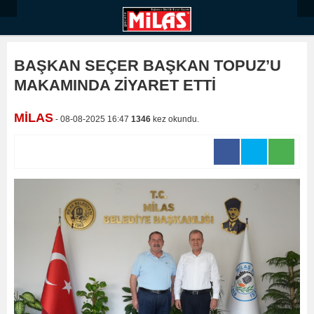
BAŞKAN SEÇER BAŞKAN TOPUZ’U
MAKAMINDA ZİYARET ETTİ
MİLAS
- 08-08-2025 16:47
1346
kez okundu.