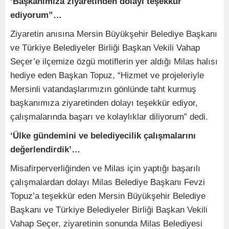
‘Başkanımıza ziyaretinden dolayı teşekkür
ediyorum”…
Ziyaretin anısına Mersin Büyükşehir Belediye Başkanı
ve Türkiye Belediyeler Birliği Başkan Vekili Vahap
Seçer’e ilçemize özgü motiflerin yer aldığı Milas halısı
hediye eden Başkan Topuz, “Hizmet ve projeleriyle
Mersinli vatandaşlarımızın gönlünde taht kurmuş
başkanımıza ziyaretinden dolayı teşekkür ediyor,
çalışmalarında başarı ve kolaylıklar diliyorum” dedi.
‘Ülke gündemini ve belediyecilik çalışmalarını
değerlendirdik’…
Misafirperverliğinden ve Milas için yaptığı başarılı
çalışmalardan dolayı Milas Belediye Başkanı Fevzi
Topuz’a teşekkür eden Mersin Büyükşehir Belediye
Başkanı ve Türkiye Belediyeler Birliği Başkan Vekili
Vahap Seçer, ziyaretinin sonunda Milas Belediyesi