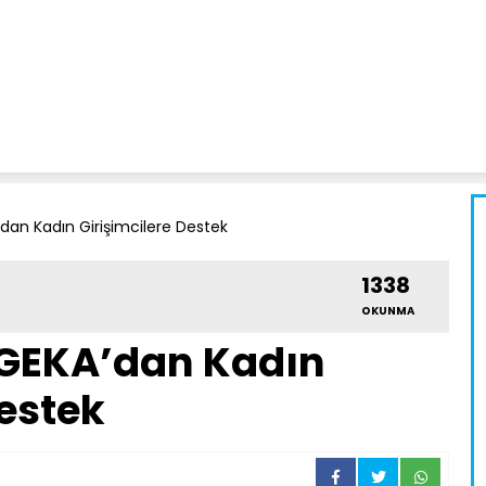
dan Kadın Girişimcilere Destek
1338
OKUNMA
 GEKA’dan Kadın
Destek