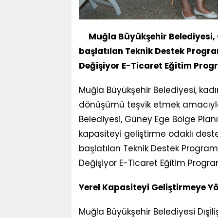
Muğla Büyükşehir Belediyesi,
başlatılan Teknik Destek Prog
Değişiyor E-Ticaret Eğitim Progr
Muğla Büyükşehir Belediyesi, kadın
dönüşümü teşvik etmek amacıyla 
Belediyesi, Güney Ege Bölge Pla
kapasiteyi geliştirme odaklı de
başlatılan Teknik Destek Progra
Değişiyor E-Ticaret Eğitim Progra
Yerel Kapasiteyi Geliştirmeye Yö
Muğla Büyükşehir Belediyesi Dışİliş