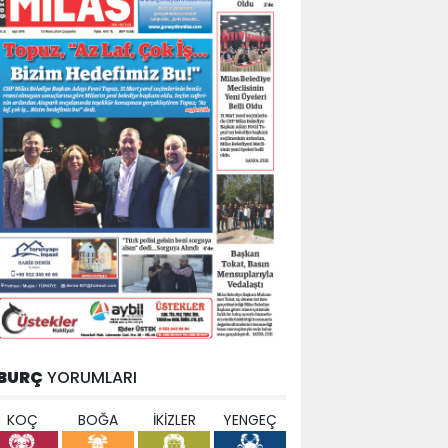
BURÇ
YORUMLARI
KOÇ
BOĞA
İKİZLER
YENGEÇ