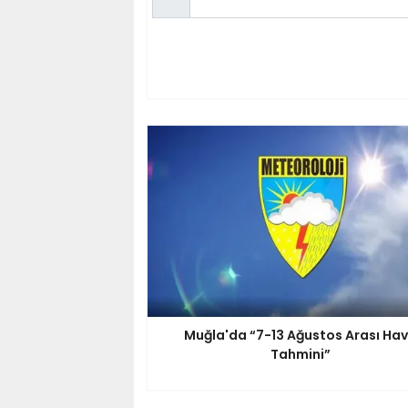
Muğla'da “7-13 Ağustos Arası Ha
Tahmini”