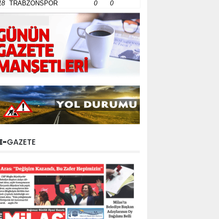
18
TRABZONSPOR
0
0
E-
GAZETE