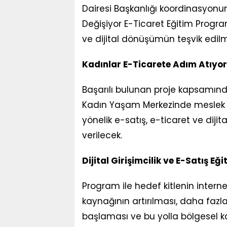
Dairesi Başkanlığı koordinasyon
Değişiyor E-Ticaret Eğitim Program
ve dijital dönüşümün teşvik edil
Kadınlar E-Ticarete Adım Atıyor
Başarılı bulunan proje kapsamın
Kadın Yaşam Merkezinde meslek 
yönelik e-satış, e-ticaret ve dijit
verilecek.
Dijital Girişimcilik ve E-Satış Eği
Program ile hedef kitlenin interne
kaynağının artırılması, daha fazl
başlaması ve bu yolla bölgesel k