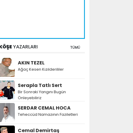
KÖŞE
YAZARLARI
TÜMÜ
AKIN TEZEL
Ağaç Kesen Kızılderililer
Serapla Tatlı Sert
Bir Sonraki Yangını Bugün
Önleyebiliriz
SERDAR CEMAL HOCA
Teheccüd Namazının Faziletleri
Cemal Demirtaş