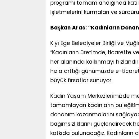
programı tamamlandığında katılım
işletmelerini kurmaları ve sürdürü
Başkan Aras: “Kadınların Dona
Kıyı Ege Belediyeler Birliği ve M
“Kadınların üretimde, ticarette v
her alanında kalkınmayı hızlandır
hızla arttığı günümüzde e-ticaret
büyük fırsatlar sunuyor.
Kadın Yaşam Merkezlerimizde mes
tamamlayan kadınların bu eğitim 
donanım kazanmalarını sağlayac
bağımsızlıklarını güçlendirecek 
katkıda bulunacağız. Kadınların 