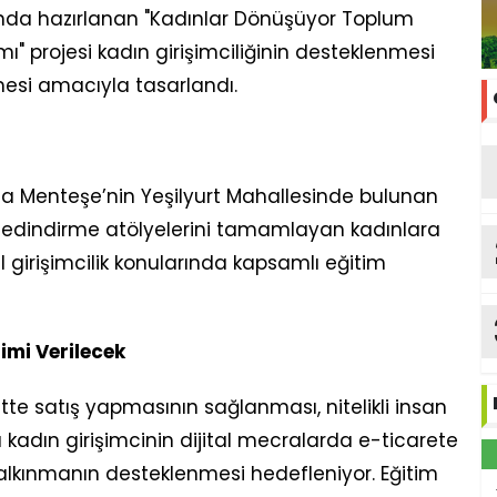
unda hazırlanan "Kadınlar Dönüşüyor Toplum
ı" projesi kadın girişimciliğinin desteklenmesi
mesi amacıyla tasarlandı.
da Menteşe’nin Yeşilyurt Mahallesinde bulunan
edindirme atölyelerini tamamlayan kadınlara
al girişimcilik konularında kapsamlı eğitim
timi Verilecek
tte satış yapmasının sağlanması, nitelikli insan
a kadın girişimcinin dijital mecralarda e-ticarete
alkınmanın desteklenmesi hedefleniyor. Eğitim