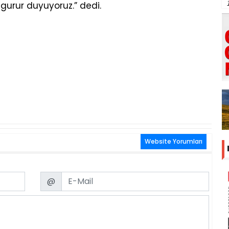
urur duyuyoruz.” dedi.
Website Yorumları
Email
@