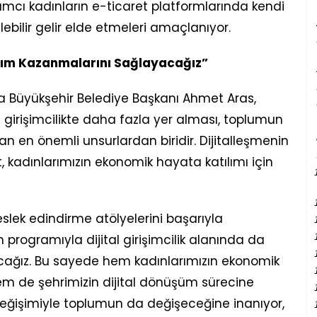
cı kadınların e-ticaret platformlarında kendi
lebilir gelir elde etmeleri amaçlanıyor.
nım Kazanmalarını Sağlayacağız”
uğla Büyükşehir Belediye Başkanı Ahmet Aras,
e girişimcilikte daha fazla yer alması, toplumun
an en önemli unsurlardan biridir. Dijitalleşmenin
, kadınlarımızın ekonomik hayata katılımı için
lek edindirme atölyelerini başarıyla
programıyla dijital girişimcilik alanında da
ağız. Bu sayede hem kadınlarımızın ekonomik
hem de şehrimizin dijital dönüşüm sürecine
değişimiyle toplumun da değişeceğine inanıyor,