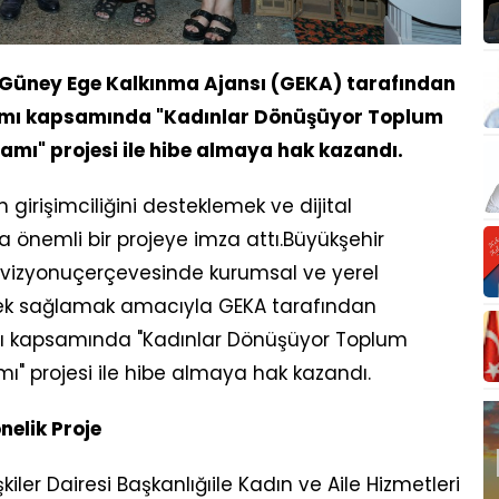
 Güney Ege Kalkınma Ajansı (GEKA) tarafından
ramı kapsamında "Kadınlar Dönüşüyor Toplum
amı" projesi ile hibe almaya hak kazandı.
 girişimciliğini desteklemek ve dijital
önemli bir projeye imza attı.Büyükşehir
nıvizyonuçerçevesinde kurumsal ve yerel
stek sağlamak amacıyla GEKA tarafından
mı kapsamında "Kadınlar Dönüşüyor Toplum
mı" projesi ile hibe almaya hak kazandı.
nelik Proje
kiler Dairesi Başkanlığıile Kadın ve Aile Hizmetleri