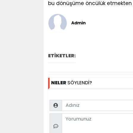
bu dönüşüme öncülük etmekten g
Admin
ETİKETLER:
NELER
SÖYLENDİ?
Name
Comment