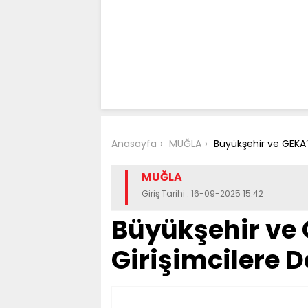
Anasayfa
MUĞLA
Büyükşehir ve GEKA’
MUĞLA
Giriş Tarihi : 16-09-2025 15:42
Büyükşehir ve
Girişimcilere 