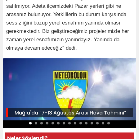
satılmıyor. Adeta ilçemizdeki Pazar yerleri gibi ne
arasanız bulunuyor. Yetkililerin bu durum karşısında
sessizliğini bozup yerel esnafının yanında olması
gerekmektedir. Biz geliştireceğimiz projelerimizle her
zaman yerel esnafımızın yanındayız. Yanında da
olmaya devam edeceğiz” dedi.
Muğla'da “7-13 Ağustos Arası Hava Tahmini”
Neler Söylendi?