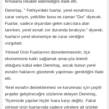
firmalarla rekabet edemediğini ifade etti.
Demirtaş, " Fethiye'deki fuarlar, yerel esnafımıza
zarar veriyor, yetkililer buna ne zaman “Dur” diyecek.
Fuarlar, sadece dışarıdan gelen satıcılara alan
tanırken, yerel esnafı zor durumda bırakıyor," diyerek,
fuarların yerel ekonomiye de zarar verdiğini
vurguladı.
Yöresel Ürün Fuarlarının düzenlenmesinin, ilçe
ekonomisine katkı sağlamak amacıyla önemli
olduğunu kabul eden Demirtaş, ancak bunun yerel
esnafın haklarını gözeterek yapılması gerektiğini ifade
etti.
Yerel esnafın desteklenmesi ve korunması için çeşitli
projeler geliştireceğini sözlerine ekleyen Demirtaş,
“İlçemizde yapılan hiçbir fuara karşı değiliz. Fakat
yöresel ürün fuarlarında sadece yörelere ait ürünler