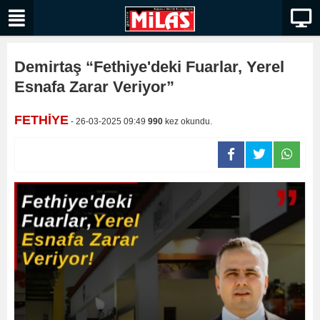
Demirtaş “Fethiye'deki Fuarlar, Yerel
Esnafa Zarar Veriyor”
FETHİYE
- 26-03-2025 09:49
990
kez okundu.