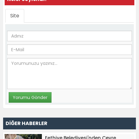
Site
DİĞER HABERLER
Fethiye Belediyesi'nden Çevre