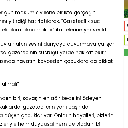
 gün masum sivillerle birlikte gerçeğin
 yitirdiği hatırlatılarak, “Gazetecilik suç
eli ölüm olmamalıdır” ifadelerine yer verildi.
onuyla halkın sesini dünyaya duyurmaya çalışan
sa gazetecinin sustuğu yerde hakikat ölür,”
asında hayatını kaybeden çocuklara da dikkat
rulmalı”
den biri, savaşın en ağır bedelini ödeyen
okaklarda, gazetecilerin yanı başında,
üşen çocuklar var. Onların hayalleri, bizlerin
sözleriyle hem duygusal hem de vicdani bir