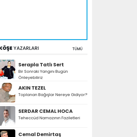
KÖŞE
YAZARLARI
TÜMÜ
Serapla Tatlı Sert
Bir Sonraki Yangını Bugün
Önleyebiliriz
AKIN TEZEL
Toplanan Bağışlar Nereye Gidiyor?
SERDAR CEMAL HOCA
Teheccüd Namazının Faziletleri
Cemal Demirtaş