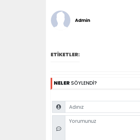
Admin
ETİKETLER:
NELER
SÖYLENDİ?
Name
Comment