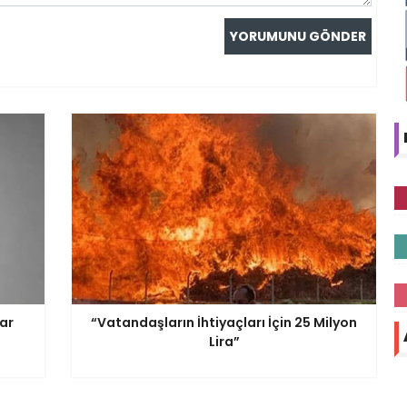
rar
“Vatandaşların İhtiyaçları İçin 25 Milyon
Lira”