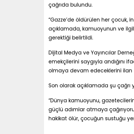
çağrıda bulundu.
“Gazze’de öldürülen her çocuk, in
açıklamada, kamuoyunun ve ilgili
gerektiği belirtildi.
Dijital Medya ve Yayıncılar Derne
emekçilerini saygıyla andığını ifa
olmaya devam edeceklerini ilan e
Son olarak açıklamada şu çağrı y
“Dünya kamuoyunu, gazetecileri
güçlü adımlar atmaya çağırıyoruz
hakikat ölür, çocuğun sustuğu yer