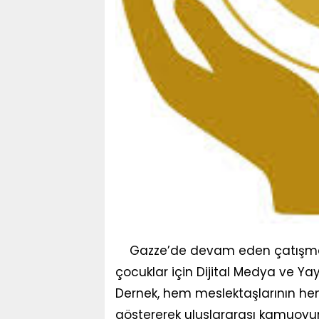
Gazze’de devam eden çatışmal
çocuklar için Dijital Medya ve Ya
Dernek, hem meslektaşlarının hem 
göstererek uluslararası kamuoyu