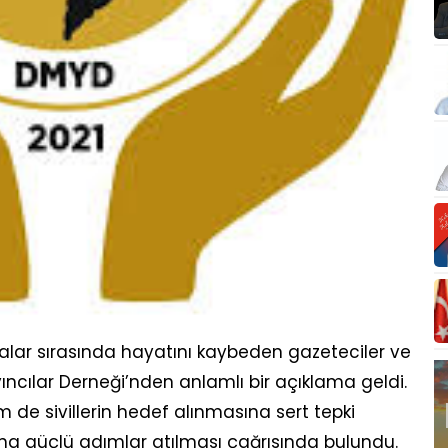
ar sırasında hayatını kaybeden gazeteciler ve
yıncılar Derneği’nden anlamlı bir açıklama geldi.
de sivillerin hedef alınmasına sert tepki
na güçlü adımlar atılması çağrısında bulundu.