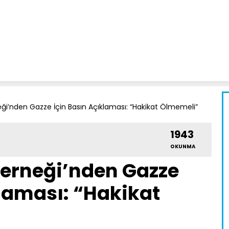
eği’nden Gazze İçin Basın Açıklaması: “Hakikat Ölmemeli”
1943
OKUNMA
Derneği’nden Gazze
klaması: “Hakikat