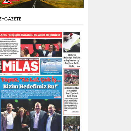
E-
GAZETE