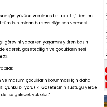
sanlığın yüzüne vurulmuş bir tokattır,” denilen
 tüm kurumların bu sessizliğe son vermesi
ği, görevini yaparken yaşamını yitiren basın
de ederek, gazeteciliğin ve çocukların sesi
tti.
apıldı:
n ve masum çocukların korunması için daha
. Çünkü biliyoruz ki: Gazetecinin sustuğu yerde
de ise gelecek yok olur.”