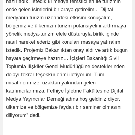
hazırladık. İstedik ki medya temsilcileri ile turizmin
önde gelen isimlerini bir araya getirelim.. Dijital
medyanın turizm üzerindeki etkisini konuşalım,
bölgemiz ve ülkemizin turizm potansiyelini arttırmaya
yönelik medya-turizm elele düsturuyla birlik içinde
nasıl hareket ederiz gibi konuları masaya yatıralım
istedik. Projemiz Bakanlıktan onay aldı ve artık bugün
hayata geçirmeye hazırız… İçişleri Bakanlığı Sivil
Toplumla İlişkiler Genel Müdürlüğü’ne desteklerinden
dolayı tekrar teşekkürlerimi iletiyorum. Tüm
misafirlerimize, uzaktan yakından gelen
katılımcılarımıza, Fethiye İşletme Fakültesine Dijital
Medya Yayıncılar Derneği adına hoş geldiniz diyor,
ülkemize ve bölgemize faydalı bir seminer olmasını
diliyorum” dedi.