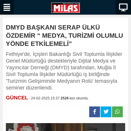
DMYD BAŞKANI SERAP ÜLKÜ
ÖZDEMİR “ MEDYA, TURİZMİ OLUMLU
YÖNDE ETKİLEMELİ”
Fethiye'de, İçişleri Bakanlığı Sivil Toplumla İlişkiler
Genel Müdürlüğü destekleriyle Dijital Medya ve
Yayıncılar Derneği (DMYD) tarafından, Muğla İl
Sivil Toplumla İlişkiler Müdürlüğü iş birliğinde
'Turizmin Gelişiminde Medyanın Rolü' temasıyla
seminer düzenlendi.
GÜNCEL
- 24-02-2025 15:37
2526
kez okundu.