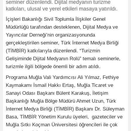
seminer düzenlendi. Dijital medyanın turizme
katkıları, ulusal ve yerel etkileri masaya yatırıldı.
İçişleri Bakanlığı Sivil Toplumla İlişkiler Genel
Müdürlüğü tarafından desteklenen, Dijital Medya ve
Yayıncılar Derneği’nin organizasyonunda
gerçekleştirilen seminer, Türk İnternet Medya Birliği
(TİMBİR) katkılarıyla düzenlendi. “Turizmin
Gelişiminde Dijital Medyanın Rolü” temalı seminerle,
turizmle ilgili bölgede önemli bir adım atıldı.
Programa Muğla Vali Yardımcısı Ali Yılmaz, Fethiye
Kaymakamı İsmail Hakkı Ertaş, Muğla Ticaret ve
Sanayi Odası Başkanı Bülent Karakuş, İletişim
Başkanlığı Muğla Bölge Müdürü Ahmet Uzun, Türk
İnternet Medya Birliği (TİMBİR) Başkanı Dr. Süleyman
Basa, TİMBİR Yönetim Kurulu üyeleri, gazeteciler ve
Muğla Sıtkı Koçman Üniversitesi öğrencileri ile çok