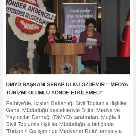
DMYD BAŞKANI SERAP ÜLKÜ ÖZDEMİR “ MEDYA,
TURİZMİ OLUMLU YÖNDE ETKİLEMELİ”
Fethiye'de, İçişleri Bakanlığı Sivil Toplumla İlişkiler
Genel Müdürlüğü destekleriyle Dijital Medya ve
Yayıncılar Derneği (DMYD) tarafından, Muğla İl
Sivil Toplumla İlişkiler Müdürlüğü iş birliğinde
'Turizmin Gelişiminde Medyanın Rolü' temasıyla