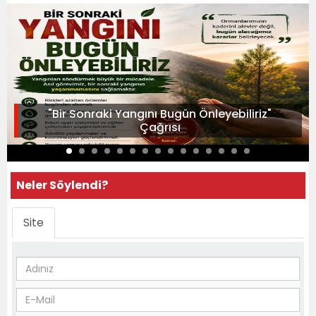
"Bir Sonraki Yangını Bugün Önleyebiliriz"
Çağrısı
Neler Söylendi?
Site