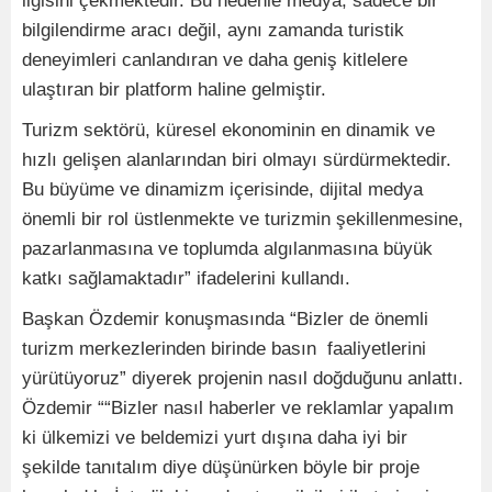
ilgisini çekmektedir. Bu nedenle medya, sadece bir
bilgilendirme aracı değil, aynı zamanda turistik
deneyimleri canlandıran ve daha geniş kitlelere
ulaştıran bir platform haline gelmiştir.
Turizm sektörü, küresel ekonominin en dinamik ve
hızlı gelişen alanlarından biri olmayı sürdürmektedir.
Bu büyüme ve dinamizm içerisinde, dijital medya
önemli bir rol üstlenmekte ve turizmin şekillenmesine,
pazarlanmasına ve toplumda algılanmasına büyük
katkı sağlamaktadır” ifadelerini kullandı.
Başkan Özdemir konuşmasında “Bizler de önemli
turizm merkezlerinden birinde basın faaliyetlerini
yürütüyoruz” diyerek projenin nasıl doğduğunu anlattı.
Özdemir ““Bizler nasıl haberler ve reklamlar yapalım
ki ülkemizi ve beldemizi yurt dışına daha iyi bir
şekilde tanıtalım diye düşünürken böyle bir proje