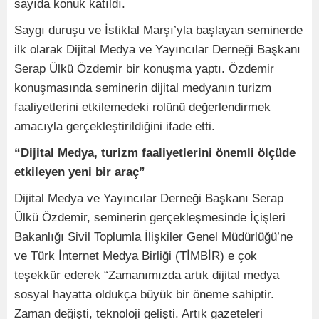
sayıda konuk katıldı.
Saygı duruşu ve İstiklal Marşı’yla başlayan seminerde
ilk olarak Dijital Medya ve Yayıncılar Derneği Başkanı
Serap Ülkü Özdemir bir konuşma yaptı. Özdemir
konuşmasında seminerin dijital medyanın turizm
faaliyetlerini etkilemedeki rolünü değerlendirmek
amacıyla gerçekleştirildiğini ifade etti.
“Dijital Medya,
turizm faaliyetlerini önemli ölçüde
etkileyen yeni bir araç”
Dijital Medya ve Yayıncılar Derneği Başkanı Serap
Ülkü Özdemir, seminerin gerçekleşmesinde İçişleri
Bakanlığı Sivil Toplumla İlişkiler Genel Müdürlüğü’ne
ve Türk İnternet Medya Birliği (TİMBİR) e çok
teşekkür ederek “Zamanımızda artık dijital medya
sosyal hayatta oldukça büyük bir öneme sahiptir.
Zaman değişti, teknoloji gelişti. Artık gazeteleri