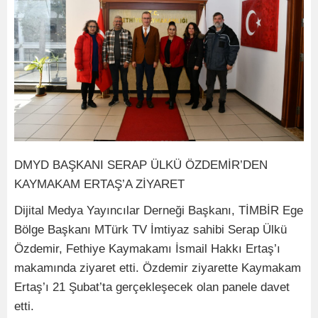
DMYD BAŞKANI SERAP ÜLKÜ ÖZDEMİR’DEN
KAYMAKAM ERTAŞ’A ZİYARET
Dijital Medya Yayıncılar Derneği Başkanı, TİMBİR Ege
Bölge Başkanı MTürk TV İmtiyaz sahibi Serap Ülkü
Özdemir, Fethiye Kaymakamı İsmail Hakkı Ertaş’ı
makamında ziyaret etti. Özdemir ziyarette Kaymakam
Ertaş’ı 21 Şubat’ta gerçekleşecek olan panele davet
etti.