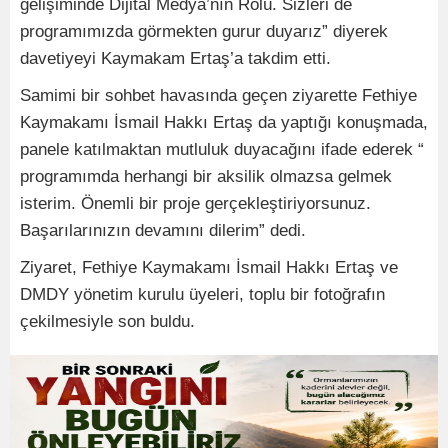
gelişiminde Dijital Medya’nın Rolü. Sizleri de
programımızda görmekten gurur duyarız” diyerek
davetiyeyi Kaymakam Ertaş’a takdim etti.
Samimi bir sohbet havasında geçen ziyarette Fethiye
Kaymakamı İsmail Hakkı Ertaş da yaptığı konuşmada,
panele katılmaktan mutluluk duyacağını ifade ederek “
programımda herhangi bir aksilik olmazsa gelmek
isterim. Önemli bir proje gerçekleştiriyorsunuz.
Başarılarınızın devamını dilerim” dedi.
Ziyaret, Fethiye Kaymakamı İsmail Hakkı Ertaş ve
DMDY yönetim kurulu üyeleri, toplu bir fotoğrafın
çekilmesiyle son buldu.