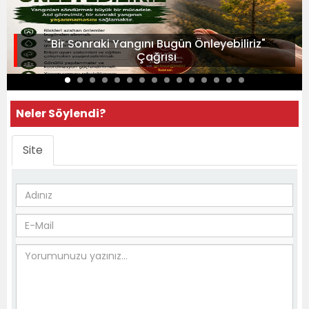
"Bir Sonraki Yangını Bugün Önleyebiliriz"
Çağrısı
Neler Söylendi?
Site