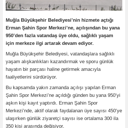
Muğla Büyükşehir Belediyesi’nin hizmete açtığı
Erman Şahin Spor Merkezi’ne, açılışından bu yana
950’den fazla vatandaş üye oldu, sağlıklı yaşam
için merkeze ilgi artarak devam ediyor.
Muğla Büyükşehir Belediyesi, vatandaşlara sağlıklı
yaşam alışkanlıkları kazandırmak ve sporu günlük
hayatın bir parçası haline getirmek amacıyla
faaliyetlerini sürdürüyor.
Bu kapsamda yakın zamanda açılışı yapılan Erman
Şahin Spor Merkezi’ne açıldığı günden bu yana 950’yi
aşkın kişi kayıt yaptırdı. Erman Şahin Spor
Merkezi’nde, aktif olarak faydalanan üye sayısı 450’ye
ulaşırken günlük ziyaretçi sayısı ise ortalama 300 ila
350 kişi arasında değişiyor.