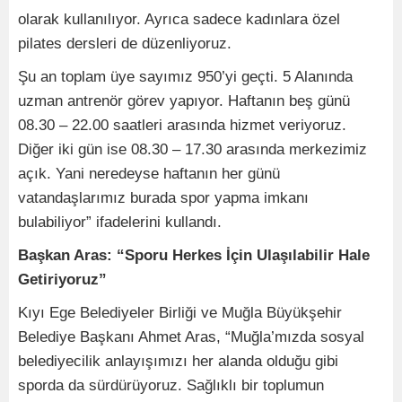
olarak kullanılıyor. Ayrıca sadece kadınlara özel
pilates dersleri de düzenliyoruz.
Şu an toplam üye sayımız 950’yi geçti. 5 Alanında
uzman antrenör görev yapıyor. Haftanın beş günü
08.30 – 22.00 saatleri arasında hizmet veriyoruz.
Diğer iki gün ise 08.30 – 17.30 arasında merkezimiz
açık. Yani neredeyse haftanın her günü
vatandaşlarımız burada spor yapma imkanı
bulabiliyor” ifadelerini kullandı.
Başkan Aras: “Sporu Herkes İçin Ulaşılabilir Hale
Getiriyoruz”
Kıyı Ege Belediyeler Birliği ve Muğla Büyükşehir
Belediye Başkanı Ahmet Aras, “Muğla’mızda sosyal
belediyecilik anlayışımızı her alanda olduğu gibi
sporda da sürdürüyoruz. Sağlıklı bir toplumun