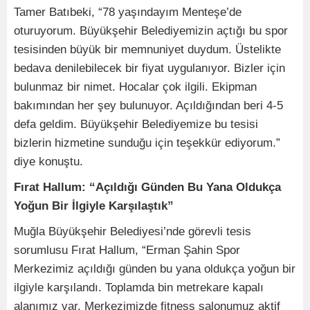
Tamer Batıbeki, “78 yaşındayım Menteşe’de
oturuyorum. Büyükşehir Belediyemizin açtığı bu spor
tesisinden büyük bir memnuniyet duydum. Üstelikte
bedava denilebilecek bir fiyat uygulanıyor. Bizler için
bulunmaz bir nimet. Hocalar çok ilgili. Ekipman
bakımından her şey bulunuyor. Açıldığından beri 4-5
defa geldim. Büyükşehir Belediyemize bu tesisi
bizlerin hizmetine sunduğu için teşekkür ediyorum.”
diye konuştu.
Fırat Hallum: “Açıldığı Günden Bu Yana Oldukça
Yoğun Bir İlgiyle Karşılaştık”
Muğla Büyükşehir Belediyesi’nde görevli tesis
sorumlusu Fırat Hallum, “Erman Şahin Spor
Merkezimiz açıldığı günden bu yana oldukça yoğun bir
ilgiyle karşılandı. Toplamda bin metrekare kapalı
alanımız var. Merkezimizde fitness salonumuz aktif