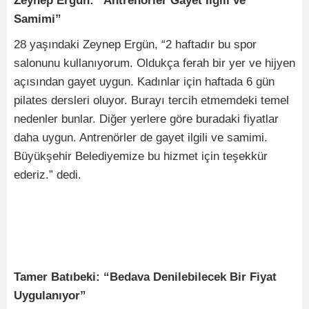
Zeynep Ergün: “Antrenörler Gayet İlgili ve
Samimi”
28 yaşındaki Zeynep Ergün, “2 haftadır bu spor
salonunu kullanıyorum. Oldukça ferah bir yer ve hijyen
açısından gayet uygun. Kadınlar için haftada 6 gün
pilates dersleri oluyor. Burayı tercih etmemdeki temel
nedenler bunlar. Diğer yerlere göre buradaki fiyatlar
daha uygun. Antrenörler de gayet ilgili ve samimi.
Büyükşehir Belediyemize bu hizmet için teşekkür
ederiz.” dedi.
Tamer Batıbeki: “Bedava Denilebilecek Bir Fiyat
Uygulanıyor”