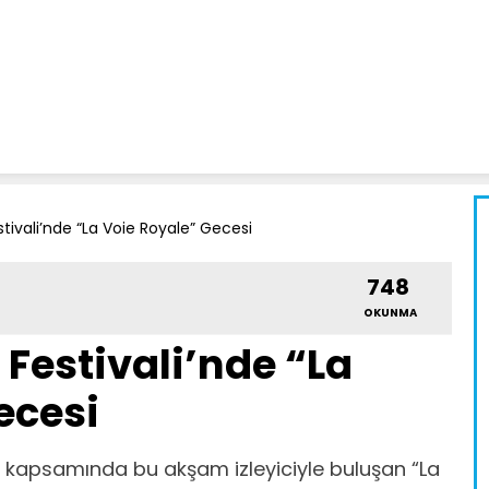
tivali’nde “La Voie Royale” Gecesi
748
OKUNMA
Festivali’nde “La
ecesi
i kapsamında bu akşam izleyiciyle buluşan “La