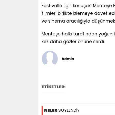
Festivalle ilgili konuşan Menteşe
filmleri birlikte izlemeye davet ed
ve sinema aracılığıyla düşünmek, 
Menteşe halkı tarafından yoğun ilg
kez daha gözler önüne serdi.
Admin
ETİKETLER:
NELER
SÖYLENDİ?