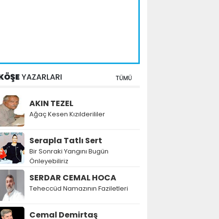
KÖŞE
YAZARLARI
TÜMÜ
AKIN TEZEL
Ağaç Kesen Kızılderililer
Serapla Tatlı Sert
Bir Sonraki Yangını Bugün
Önleyebiliriz
SERDAR CEMAL HOCA
Teheccüd Namazının Faziletleri
Cemal Demirtaş