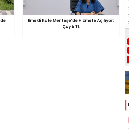
'de
Emekli Kafe Menteşe’de Hizmete Açılıyor:
Çay 5 TL