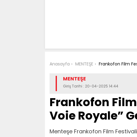
Anasayfa
MENTEŞE
Frankofon Film Fes
MENTEŞE
Giriş Tarihi : 20-04-2025 14:44
Frankofon Film 
Voie Royale” G
Menteşe Frankofon Film Festival