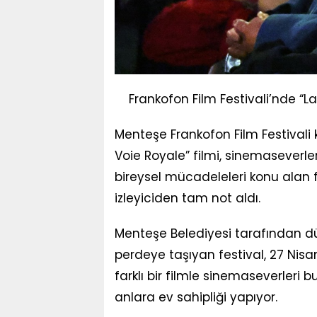
Frankofon Film Festivali’nde “L
Menteşe Frankofon Film Festivali
Voie Royale” filmi, sinemaseverler
bireysel mücadeleleri konu alan fi
izleyiciden tam not aldı.
Menteşe Belediyesi tarafından düz
perdeye taşıyan festival, 27 Nis
farklı bir filmle sinemaseverleri
anlara ev sahipliği yapıyor.