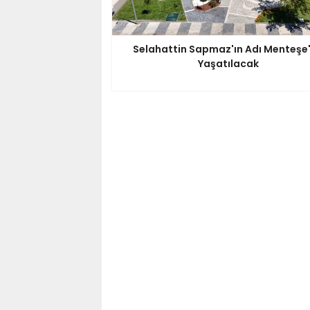
Selahattin Sapmaz'ın Adı Menteşe
Yaşatılacak