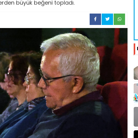
lerden büyük beğeni topladı.