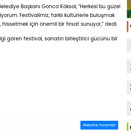
 Belediye Başkanı Gonca Köksal, “Herkesi bu güzel
iyorum. Festivalimiz, farklı kültürlerle buluşmak
hissetmek için önemli bir fırsat sunuyor,” dedi.
i gören festival, sanatın birleştirici gücünü bir
Website Yorumları