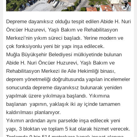
Depreme dayanıksız olduğu tespit edilen Abide H. Nuri
Öncüer Huzurevi, Yaşlı Bakım ve Rehabilitasyon
Merkezi’nin yıkım süreci başladı. Yerine modern ve
çok fonksiyonlu yeni bir yapı inşa edilecek.
Muğla Büyükşehir Belediyesi mülkiyetinde bulunan
Abide H. Nuri Öncüer Huzurevi, Yaşlı Bakım ve
Rehabilitasyon Merkezi ile Aile Hekimliği binası,
deprem yönetmeliği doğrultusunda yapılan incelemeler
sonucunda depreme dayanıksız bulunarak yeniden
yapılmak üzere yıkılmaya başlandı. Yıkımına
başlanan yapının, yaklaşık iki ay içinde tamamen
kaldırılması planlanıyor.
Yıkımın ardından aynı parselde inşa edilecek yeni
yapı, 3 bloktan ve toplam 5 kat olarak hizmet verecek.