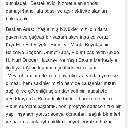
sunulacak. Destekleyici hizmet alanlarında:
çamaşırhane, ütü odası ve açık aktivite alanları
bulunacak.
Başkan Aras: “Yaş almış büyüklerimiz için daha
güvenli ve çağdaş bir yaşam alanı inşa ediyoruz”
Kıyı Ege Belediyeler Birliği ve Muğla Büyükşehir
Belediye Başkanı Ahmet Aras, yıkımı başlayan Abide
H. Nuri Öncüer Huzurevi ve Yaşlı Bakım Merkeziyle
ilgili yaptığı açıklamada şu ifadeleri kullandı:
“Mevcut binanın deprem güvenliği açısından yetersiz
olması, hem sakinlerimizin hem de çalışanlarımızın
sağlığı ve güvenliği açısından acil bir müdahale
gerektiriyordu. Bu nedenle hızlıca harekete geçerek
yıkım sürecini başlattık. Yeni projeyle sadece fiziki bir
yapı inşa etmiyoruz; sosyal donatıları, sağlık birimleri
ve bakım alanlarıyla birlikte, büyüklerimizin huzur