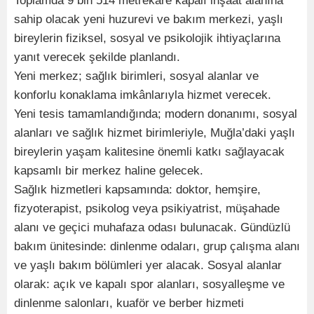
Toplamda 9 bin 514 metrekare kapalı inşaat alanına
sahip olacak yeni huzurevi ve bakım merkezi, yaşlı
bireylerin fiziksel, sosyal ve psikolojik ihtiyaçlarına
yanıt verecek şekilde planlandı.
Yeni merkez; sağlık birimleri, sosyal alanlar ve
konforlu konaklama imkânlarıyla hizmet verecek.
Yeni tesis tamamlandığında; modern donanımı, sosyal
alanları ve sağlık hizmet birimleriyle, Muğla’daki yaşlı
bireylerin yaşam kalitesine önemli katkı sağlayacak
kapsamlı bir merkez haline gelecek.
Sağlık hizmetleri kapsamında: doktor, hemşire,
fizyoterapist, psikolog veya psikiyatrist, müşahade
alanı ve geçici muhafaza odası bulunacak. Gündüzlü
bakım ünitesinde: dinlenme odaları, grup çalışma alanı
ve yaşlı bakım bölümleri yer alacak. Sosyal alanlar
olarak: açık ve kapalı spor alanları, sosyalleşme ve
dinlenme salonları, kuaför ve berber hizmeti