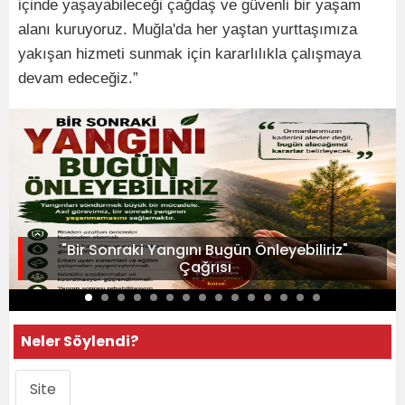
içinde yaşayabileceği çağdaş ve güvenli bir yaşam
alanı kuruyoruz. Muğla'da her yaştan yurttaşımıza
yakışan hizmeti sunmak için kararlılıkla çalışmaya
devam edeceğiz.”
"Bir Sonraki Yangını Bugün Önleyebiliriz"
Çağrısı
Neler Söylendi?
Site