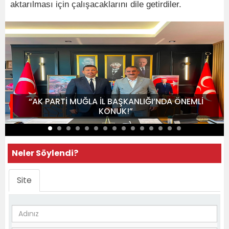
aktarılması için çalışacaklarını dile getirdiler.
“AK PARTİ MUĞLA İL BAŞKANLIĞI’NDA ÖNEMLİ
KONUK!”
Neler Söylendi?
Site