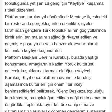
topluluğunda yetişen 18 genç için “Keyfiye” kuşanma
ritüeli düzenledi.
Platformun kuruluş yıl dönümünde Menteşe ilçesindeki
bir restoranda gerçekleştirilen etkinlikte, üyeler
tarafından gençlere Türk topluluklarının göç yollarında
birbirlerini tanımalarını sağladığı rivayet edilen ve
geçmişte poşu ya da şala benzer aksesuar olarak
kullanılan keyfiye kuşandırıldı.
Platform Başkanı Devrim Karakuş, burada yaptığı
konuşmada, amaçlarının kadim Yörük kültürünü
gelecek kuşaklara aktarmak olduğunu söyledi.
Karakuş, 6 yıl önce platform divanı ile kuruluş
aşamasında kültürleri için önemli bir ilkeyi
benimsediklerini belirterek, “Genç Beşkaza topluluğu
kurulmasını, bu topluluğun edilgen değil etkin olmasını
öngördük. Toplulukta aynı kültüre sahip olma ve
dayanışmayı yaşayarak öğrenen gençlerimiz atanarak