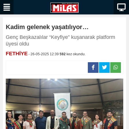
Kadim gelenek yaşatılıyor…
Genç Beşkazalılar “Keyfiye” kuşanarak platform
üyesi oldu
FETHİYE
- 26-05-2025 12:39
592
kez okundu.