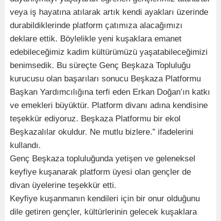
veya iş hayatına atılarak artık kendi ayakları üzerinde
durabildiklerinde platform çatımıza alacağımızı
deklare ettik. Böylelikle yeni kuşaklara emanet
edebileceğimiz kadim kültürümüzü yaşatabileceğimizi
benimsedik. Bu süreçte Genç Beşkaza Topluluğu
kurucusu olan başarıları sonucu Beşkaza Platformu
Başkan Yardımcılığına terfi eden Erkan Doğan’ın katkı
ve emekleri büyüktür. Platform divanı adına kendisine
teşekkür ediyoruz. Beşkaza Platformu bir ekol
Beşkazalılar okuldur. Ne mutlu bizlere.” ifadelerini
kullandı.
Genç Beşkaza topluluğunda yetişen ve geleneksel
keyfiye kuşanarak platform üyesi olan gençler de
divan üyelerine teşekkür etti.
Keyfiye kuşanmanın kendileri için bir onur olduğunu
dile getiren gençler, kültürlerinin gelecek kuşaklara