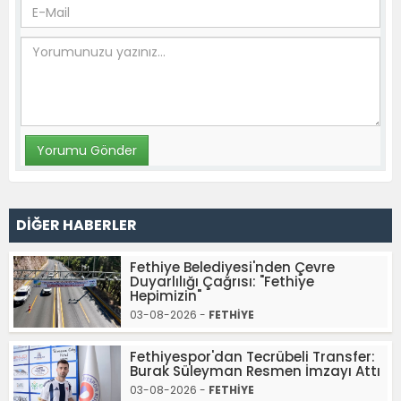
DİĞER HABERLER
Fethiye Belediyesi'nden Çevre
Duyarlılığı Çağrısı: "Fethiye
Hepimizin"
03-08-2026 -
FETHİYE
Fethiyespor'dan Tecrübeli Transfer:
Burak Süleyman Resmen İmzayı Attı
03-08-2026 -
FETHİYE