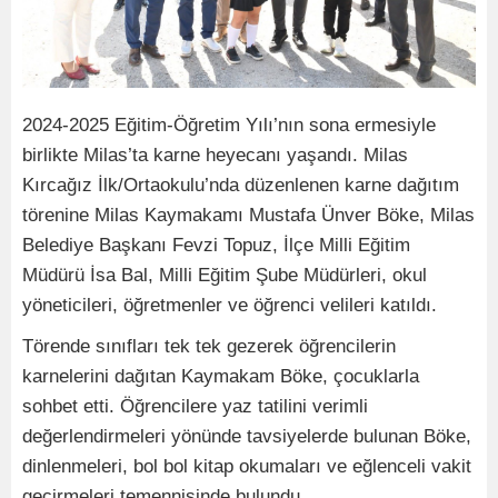
2024-2025 Eğitim-Öğretim Yılı’nın sona ermesiyle
birlikte Milas’ta karne heyecanı yaşandı. Milas
Kırcağız İlk/Ortaokulu’nda düzenlenen karne dağıtım
törenine Milas Kaymakamı Mustafa Ünver Böke, Milas
Belediye Başkanı Fevzi Topuz, İlçe Milli Eğitim
Müdürü İsa Bal, Milli Eğitim Şube Müdürleri, okul
yöneticileri, öğretmenler ve öğrenci velileri katıldı.
Törende sınıfları tek tek gezerek öğrencilerin
karnelerini dağıtan Kaymakam Böke, çocuklarla
sohbet etti. Öğrencilere yaz tatilini verimli
değerlendirmeleri yönünde tavsiyelerde bulunan Böke,
dinlenmeleri, bol bol kitap okumaları ve eğlenceli vakit
geçirmeleri temennisinde bulundu.