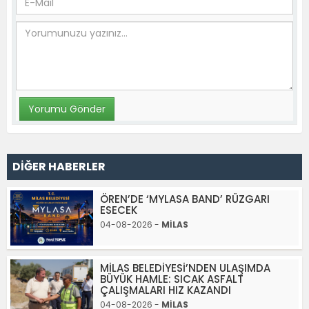
DİĞER HABERLER
ÖREN’DE ‘MYLASA BAND’ RÜZGARI
ESECEK
04-08-2026 -
MİLAS
MİLAS BELEDİYESİ’NDEN ULAŞIMDA
BÜYÜK HAMLE: SICAK ASFALT
ÇALIŞMALARI HIZ KAZANDI
04-08-2026 -
MİLAS