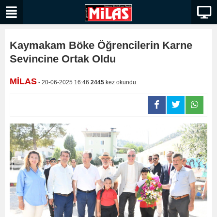
Kaymakam Böke Öğrencilerin Karne
Sevincine Ortak Oldu
MİLAS
- 20-06-2025 16:46
2445
kez okundu.