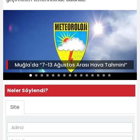
Muğla'da “7-13 Ağustos Arası Hava Tahmini”
Neler Söylendi?
Site