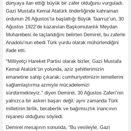
dünyaya ilan ettiği büyük bir zafer olduğunu vurguladı.
Gazi Mustafa Kemal Atatürk önderliğinde kahraman
ordunun 26 Ağustos’ta başlattığı Büyük Taarruz’un, 30
Ağustos 1922’de kazanılan Başkomutanlık Meydan
Muharebesi ile taçlandığını belirten Demirel, bu zaferle
Anadolu’nun ebedi Türk yurdu olarak mühürlendiğini
ifade etti.
“Milliyetçi Hareket Partisi olarak bizler, Gazi Mustafa
Kemal Atatürk’ün yolunda, aziz şehitlerimizin
emanetine sahip çıkarak; cumhuriyetimizin temellerini
sağlamlaştırma azmiyle mücadelemizi
sürdürmekteyiz.” diyen Demirel, 30 Ağustos Zaferi’nin
yalnızca bir askeri başarı değil; aynı zamanda Türk
milletinin birlik, beraberlik ve bağımsızlık inancının
nişanesi olduğunu söyledi.
Demirel mesajının sonunda, “Bu vesileyle, Gazi