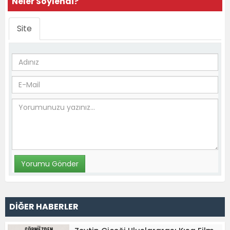
Neler Söylendi?
Site
DİĞER HABERLER