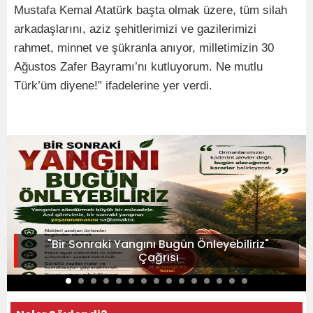
Mustafa Kemal Atatürk başta olmak üzere, tüm silah
arkadaşlarını, aziz şehitlerimizi ve gazilerimizi
rahmet, minnet ve şükranla anıyor, milletimizin 30
Ağustos Zafer Bayramı’nı kutluyorum. Ne mutlu
Türk’üm diyene!” ifadelerine yer verdi.
"Bir Sonraki Yangını Bugün Önleyebiliriz"
Çağrısı