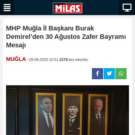
MHP Muğla İl Başkanı Burak
Demirel’den 30 Ağustos Zafer Bayramı
Mesajı
MUĞLA
- 29-08-2025 10:51
2278
kez okundu.