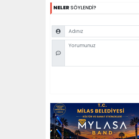
NELER
SÖYLENDİ?
Name
Comment