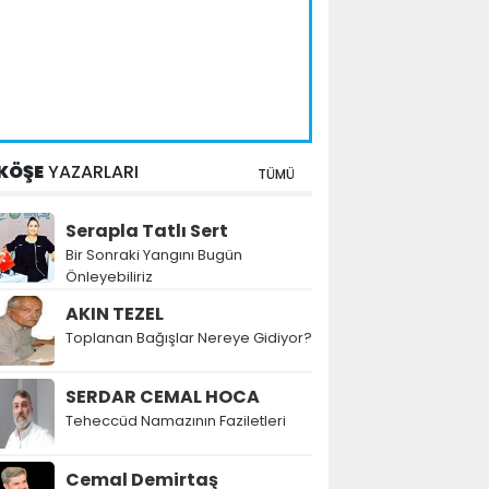
KÖŞE
YAZARLARI
TÜMÜ
Serapla Tatlı Sert
Bir Sonraki Yangını Bugün
Önleyebiliriz
AKIN TEZEL
Toplanan Bağışlar Nereye Gidiyor?
SERDAR CEMAL HOCA
Teheccüd Namazının Faziletleri
Cemal Demirtaş