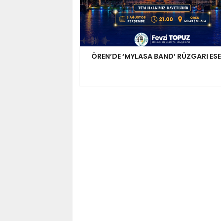
ÖREN’DE ‘MYLASA BAND’ RÜZGARI ES