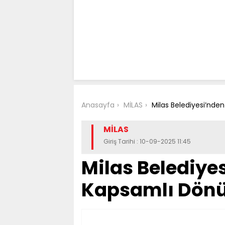
Anasayfa
MİLAS
Milas Belediyesi’nd
MİLAS
Giriş Tarihi : 10-09-2025 11:45
Milas Belediye
Kapsamlı Dön