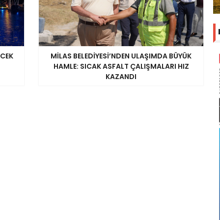
ECEK
MİLAS BELEDİYESİ’NDEN ULAŞIMDA BÜYÜK
HAMLE: SICAK ASFALT ÇALIŞMALARI HIZ
KAZANDI