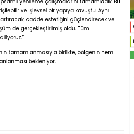
psamlı yenileme çalışmalarını tamamladık. Bu
şilebilir ve işlevsel bir yapıya kavuştu. Aynı
 artıracak, cadde estetiğini güçlendirecek ve
üm de gerçekleştirilmiş oldu. Tüm
iliyoruz.”
ının tamamlanmasıyla birlikte, bölgenin hem
anlanması bekleniyor.