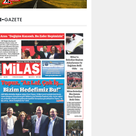
E-
GAZETE