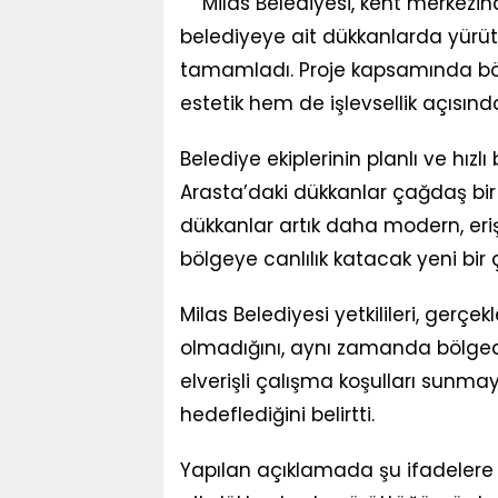
Milas Belediyesi, kent merkezi
belediyeye ait dükkanlarda yürüt
tamamladı. Proje kapsamında bölg
estetik hem de işlevsellik açısın
Belediye ekiplerinin planlı ve hız
Arasta’daki dükkanlar çağdaş bir
dükkanlar artık daha modern, erişi
bölgeye canlılık katacak yeni bir 
Milas Belediyesi yetkilileri, gerçek
olmadığını, aynı zamanda bölgedek
elverişli çalışma koşulları sunma
hedeflediğini belirtti.
Yapılan açıklamada şu ifadelere 