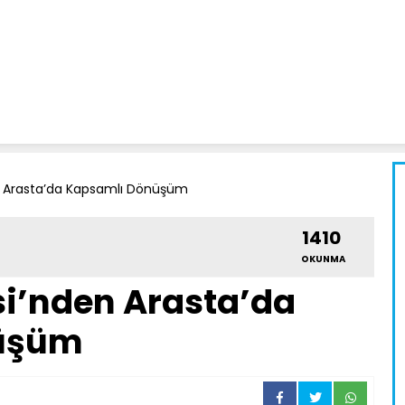
en Arasta’da Kapsamlı Dönüşüm
1410
OKUNMA
si’nden Arasta’da
üşüm