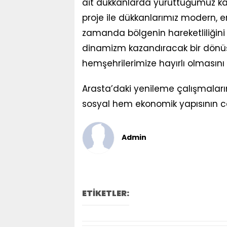
ait dükkanlarda yürüttüğümüz ka
proje ile dükkanlarımız modern, eri
zamanda bölgenin hareketliliğini
dinamizm kazandıracak bir dönüş
hemşehrilerimize hayırlı olmasını d
Arasta’daki yenileme çalışmalar
sosyal hem ekonomik yapısının c
Admin
ETİKETLER: