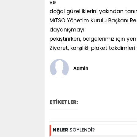
ve
doğal güzelliklerini yakından tanı
MİTSO Yönetim Kurulu Başkanı Reşit
dayanışmayı
pekiştirirken, bölgelerimiz için yeni 
Ziyaret, karşılıklı plaket takdimleri
Admin
ETİKETLER:
NELER
SÖYLENDİ?