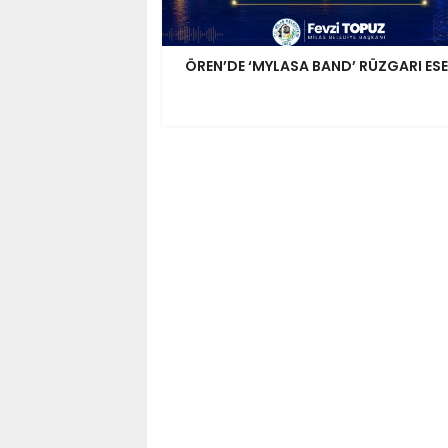
ÖREN’DE ‘MYLASA BAND’ RÜZGARI ES