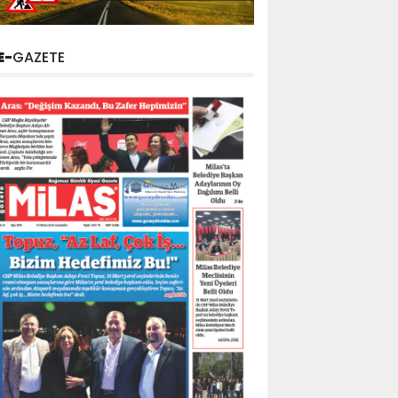
E-
GAZETE