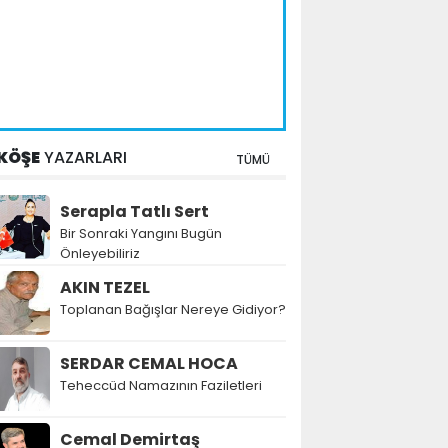
KÖŞE
YAZARLARI
TÜMÜ
Serapla Tatlı Sert
Bir Sonraki Yangını Bugün
Önleyebiliriz
AKIN TEZEL
Toplanan Bağışlar Nereye Gidiyor?
SERDAR CEMAL HOCA
Teheccüd Namazının Faziletleri
Cemal Demirtaş