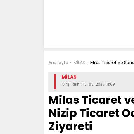
Anasayfa
MİLAS
Milas Ticaret ve Sana
MİLAS
Giriş Tarihi : 15-05-2025 14:09
Milas Ticaret 
Nizip Ticaret O
Ziyareti