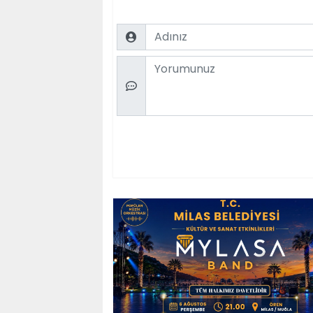
Name
Comment