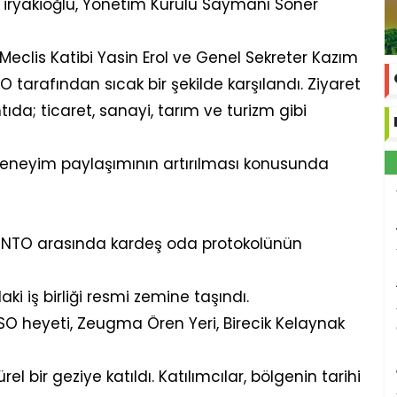
Tiryakioğlu, Yönetim Kurulu Saymanı Soner
 Meclis Katibi Yasin Erol ve Genel Sekreter Kazım
 tarafından sıcak bir şekilde karşılandı. Ziyaret
da; ticaret, sanayi, tarım ve turizm gibi
ve deneyim paylaşımının artırılması konusunda
le NTO arasında kardeş oda protokolünün
aki iş birliği resmi zemine taşındı.
 heyeti, Zeugma Ören Yeri, Birecik Kelaynak
el bir geziye katıldı. Katılımcılar, bölgenin tarihi