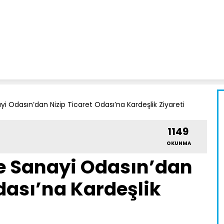
yi Odasın’dan Nizip Ticaret Odası’na Kardeşlik Ziyareti
1149
OKUNMA
ve Sanayi Odasın’dan
dası’na Kardeşlik