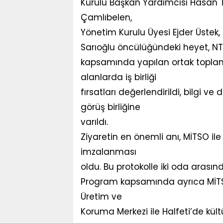
Kurulu Başkan Yardımcısı Hasan 
Çamlıbelen,
Yönetim Kurulu Üyesi Ejder Üstek,
Sarıoğlu öncülüğündeki heyet, NTO
kapsamında yapılan ortak toplantı
alanlarda iş birliği
fırsatları değerlendirildi, bilgi 
görüş birliğine
varıldı.
Ziyaretin en önemli anı, MİTSO i
imzalanması
oldu. Bu protokolle iki oda arasınd
Program kapsamında ayrıca MİTSO
Üretim ve
Koruma Merkezi ile Halfeti’de kültür