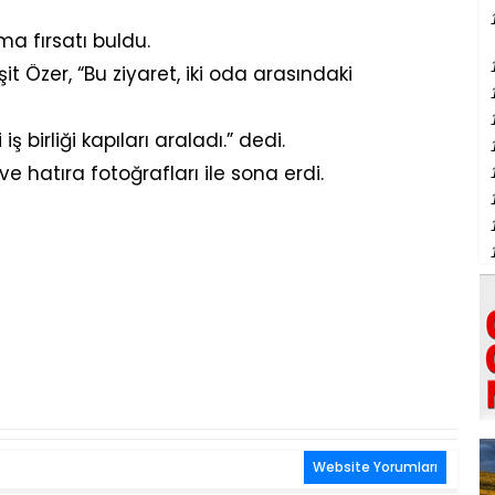
ma fırsatı buldu.
 Özer, “Bu ziyaret, iki oda arasındaki
iş birliği kapıları araladı.” dedi.
 ve hatıra fotoğrafları ile sona erdi.
Website Yorumları