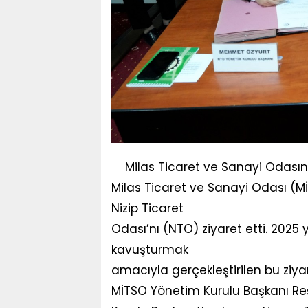
Milas Ticaret ve Sanayi Odasın’
Milas Ticaret ve Sanayi Odası (Mİ
Nizip Ticaret
Odası’nı (NTO) ziyaret etti. 2025 
kavuşturmak
amacıyla gerçekleştirilen bu ziyare
MİTSO Yönetim Kurulu Başkanı Reş