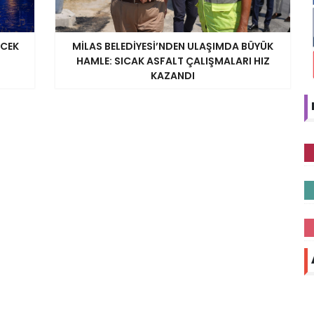
ECEK
MİLAS BELEDİYESİ’NDEN ULAŞIMDA BÜYÜK
HAMLE: SICAK ASFALT ÇALIŞMALARI HIZ
KAZANDI