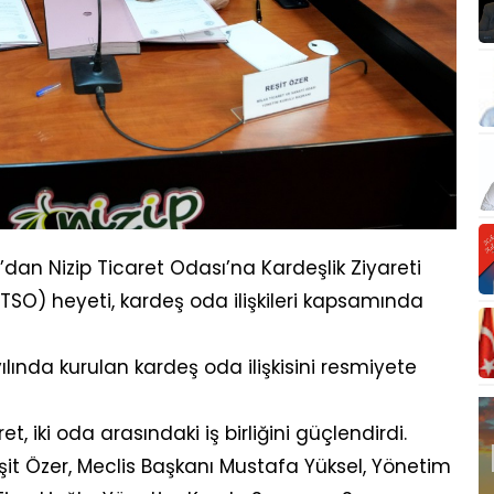
dan Nizip Ticaret Odası’na Kardeşlik Ziyareti
TSO) heyeti, kardeş oda ilişkileri kapsamında
yılında kurulan kardeş oda ilişkisini resmiyete
t, iki oda arasındaki iş birliğini güçlendirdi.
it Özer, Meclis Başkanı Mustafa Yüksel, Yönetim