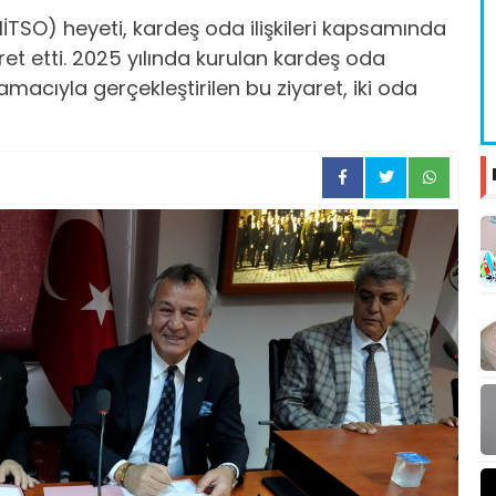
İTSO) heyeti, kardeş oda ilişkileri kapsamında
ret etti. 2025 yılında kurulan kardeş oda
amacıyla gerçekleştirilen bu ziyaret, iki oda