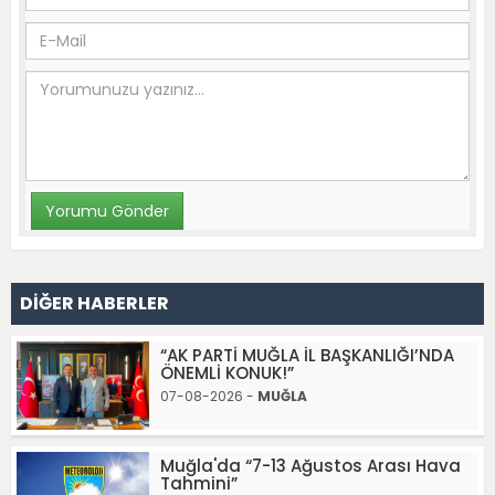
DİĞER HABERLER
“AK PARTİ MUĞLA İL BAŞKANLIĞI’NDA
ÖNEMLİ KONUK!”
07-08-2026 -
MUĞLA
Muğla'da “7-13 Ağustos Arası Hava
Tahmini”