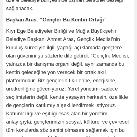
üzere belediye bünyesinde uzman personel desteği
sağlanacak.
Başkan Aras: “Gençler Bu Kentin Ortağı”
Kıyı Ege Belediyeler Birliği ve Muğla Büyükşehir
Belediye Başkanı Ahmet Aras, Gençlik Meclisi’nin
kuruluş süreciyle ilgili yaptığı açıklamada gençlere
olan güvenini şu sözlerle dile getirdi: “Gençlik Meclisi,
yalnızca bir danışma organı değil, aynı zamanda bu
kentin geleceğine yön verecek bir ortak akıl
platformudur. Biz gençlerin fikirlerine, enerjisine,
üretkenliğine güveniyoruz. Yerel yönetimi sadece
seçilmişlerin değil, kentte yaşayan herkesin, özellikle
de gençlerin katılımıyla şekillendirmek istiyoruz.
Katılımcılığı ve eşitliği esas alan bir yönetim
anlayışıyla, gençlerimizin sosyal, kültürel ve çevresel
tüm konularda söz sahibi olmasını sağlamak için bu