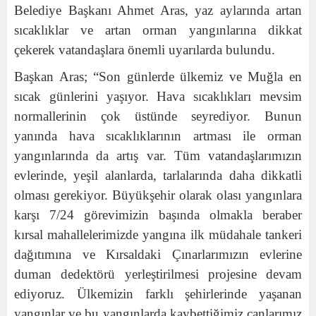
Belediye Başkanı Ahmet Aras, yaz aylarında artan
sıcaklıklar ve artan orman yangınlarına dikkat
çekerek vatandaşlara önemli uyarılarda bulundu.
Başkan Aras; “Son günlerde ülkemiz ve Muğla en
sıcak günlerini yaşıyor. Hava sıcaklıkları mevsim
normallerinin çok üstünde seyrediyor. Bunun
yanında hava sıcaklıklarının artması ile orman
yangınlarında da artış var. Tüm vatandaşlarımızın
evlerinde, yeşil alanlarda, tarlalarında daha dikkatli
olması gerekiyor. Büyükşehir olarak olası yangınlara
karşı 7/24 görevimizin başında olmakla beraber
kırsal mahallelerimizde yangına ilk müdahale tankeri
dağıtımına ve Kırsaldaki Çınarlarımızın evlerine
duman dedektörü yerleştirilmesi projesine devam
ediyoruz. Ülkemizin farklı şehirlerinde yaşanan
yangınlar ve bu yangınlarda kaybettiğimiz canlarımız