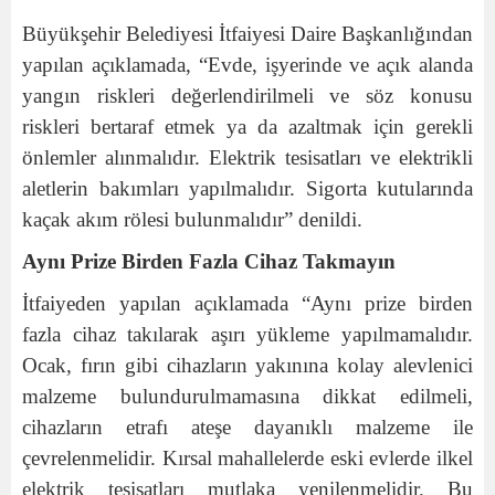
Büyükşehir Belediyesi İtfaiyesi Daire Başkanlığından
yapılan açıklamada, “Evde, işyerinde ve açık alanda
yangın riskleri değerlendirilmeli ve söz konusu
riskleri bertaraf etmek ya da azaltmak için gerekli
önlemler alınmalıdır. Elektrik tesisatları ve elektrikli
aletlerin bakımları yapılmalıdır. Sigorta kutularında
kaçak akım rölesi bulunmalıdır” denildi.
Aynı Prize Birden Fazla Cihaz Takmayın
İtfaiyeden yapılan açıklamada “Aynı prize birden
fazla cihaz takılarak aşırı yükleme yapılmamalıdır.
Ocak, fırın gibi cihazların yakınına kolay alevlenici
malzeme bulundurulmamasına dikkat edilmeli,
cihazların etrafı ateşe dayanıklı malzeme ile
çevrelenmelidir. Kırsal mahallelerde eski evlerde ilkel
elektrik tesisatları mutlaka yenilenmelidir. Bu