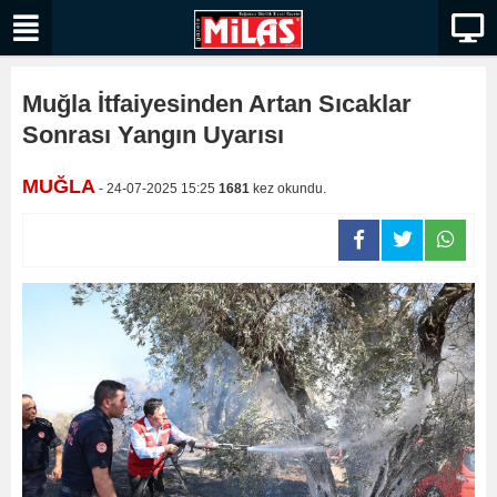
Muğla İtfaiyesinden Artan Sıcaklar
Sonrası Yangın Uyarısı
MUĞLA
- 24-07-2025 15:25
1681
kez okundu.