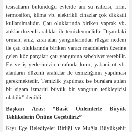
tesisatların bulunduğu evlerde ani su ısıtıcısı, fırın,
termosifon, klima vb. elektrikli cihazlar çok dikkatli
kullanılmalıdır. Çatı oluklarında biriken yaprak vb.
atıklar düzenli aralıklar ile temizlenmelidir. Dışarıdaki
orman, anız, zirai alan yangınlarından rüzgar nedeni
ile çatı oluklarında biriken yanıcı maddelerin üzerine
gelen köz parçaları çatı yangınına sebebiyet verebilir.
Ev ve iş yerlerimizin etrafında kuru, yabani ot vb.
alanların düzenli aralıklar ile temizliğinin yapılması
gerekmektedir. Temizlik yapılmaz ise buralara atılan
bir sigara izmariti büyük bir yangının tetikleyicisi
olabilir” denildi.
Başkan Aras: “Basit Önlemlerle Büyük
Tehlikelerin Önüne Geçebiliriz”
Kıyı Ege Belediyeler Birliği ve Muğla Büyükşehir