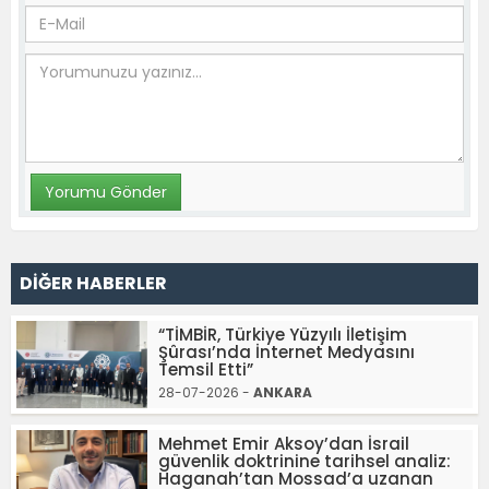
DİĞER HABERLER
“TİMBİR, Türkiye Yüzyılı İletişim
Şûrası’nda İnternet Medyasını
Temsil Etti”
28-07-2026 -
ANKARA
Mehmet Emir Aksoy’dan İsrail
güvenlik doktrinine tarihsel analiz:
Haganah’tan Mossad’a uzanan