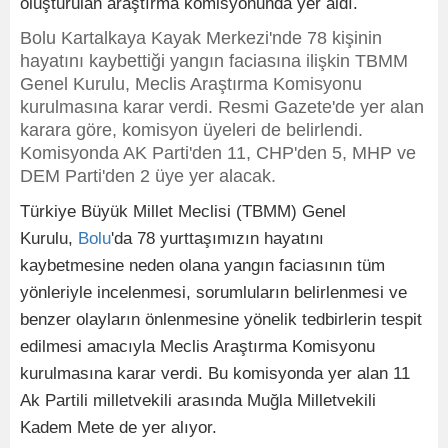
oluşturulan araştırma komisyonunda yer aldı.
Bolu Kartalkaya Kayak Merkezi'nde 78 kişinin
hayatını kaybettiği yangın faciasına ilişkin TBMM
Genel Kurulu, Meclis Araştırma Komisyonu
kurulmasına karar verdi. Resmi Gazete'de yer alan
karara göre, komisyon üyeleri de belirlendi.
Komisyonda AK Parti'den 11, CHP'den 5, MHP ve
DEM Parti'den 2 üye yer alacak.
Türkiye Büyük Millet Meclisi (TBMM) Genel
Kurulu,
Bolu
'da 78 yurttaşımızın hayatını
kaybetmesine neden olana yangın faciasının tüm
yönleriyle incelenmesi, sorumluların belirlenmesi ve
benzer olayların önlenmesine yönelik tedbirlerin tespit
edilmesi amacıyla Meclis Araştırma Komisyonu
kurulmasına karar verdi. Bu komisyonda yer alan 11
Ak Partili milletvekili arasında Muğla Milletvekili
Kadem Mete de yer alıyor.