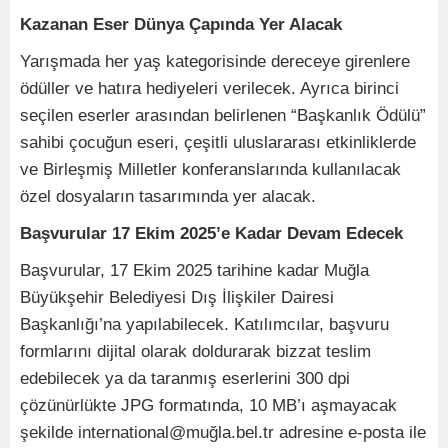
Kazanan Eser Dünya Çapında Yer Alacak
Yarışmada her yaş kategorisinde dereceye girenlere
ödüller ve hatıra hediyeleri verilecek. Ayrıca birinci
seçilen eserler arasından belirlenen “Başkanlık Ödülü”
sahibi çocuğun eseri, çeşitli uluslararası etkinliklerde
ve Birleşmiş Milletler konferanslarında kullanılacak
özel dosyaların tasarımında yer alacak.
Başvurular 17 Ekim 2025’e Kadar Devam Edecek
Başvurular, 17 Ekim 2025 tarihine kadar Muğla
Büyükşehir Belediyesi Dış İlişkiler Dairesi
Başkanlığı’na yapılabilecek. Katılımcılar, başvuru
formlarını dijital olarak doldurarak bizzat teslim
edebilecek ya da taranmış eserlerini 300 dpi
çözünürlükte JPG formatında, 10 MB’ı aşmayacak
şekilde international@muğla.bel.tr adresine e-posta ile