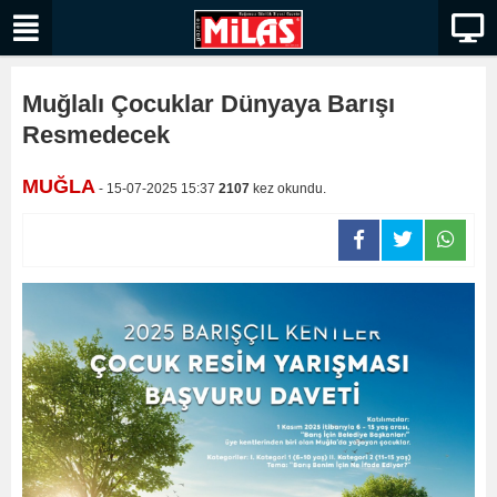
Muğlalı Çocuklar Dünyaya Barışı
Resmedecek
MUĞLA
- 15-07-2025 15:37
2107
kez okundu.