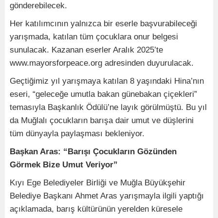
gönderebilecek.
Her katılımcının yalnızca bir eserle başvurabileceği
yarışmada, katılan tüm çocuklara onur belgesi
sunulacak. Kazanan eserler Aralık 2025’te
www.mayorsforpeace.org adresinden duyurulacak.
Geçtiğimiz yıl yarışmaya katılan 8 yaşındaki Hina’nın
eseri, “geleceğe umutla bakan günebakan çiçekleri”
temasıyla Başkanlık Ödülü’ne layık görülmüştü. Bu yıl
da Muğlalı çocukların barışa dair umut ve düşlerini
tüm dünyayla paylaşması bekleniyor.
Başkan Aras: “Barışı Çocukların Gözünden
Görmek Bize Umut Veriyor”
Kıyı Ege Belediyeler Birliği ve Muğla Büyükşehir
Belediye Başkanı Ahmet Aras yarışmayla ilgili yaptığı
açıklamada, barış kültürünün yerelden küresele