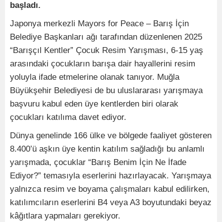
başladı.
Japonya merkezli Mayors for Peace – Barış İçin
Belediye Başkanları ağı tarafından düzenlenen 2025
“Barışçıl Kentler” Çocuk Resim Yarışması, 6-15 yaş
arasındaki çocukların barışa dair hayallerini resim
yoluyla ifade etmelerine olanak tanıyor. Muğla
Büyükşehir Belediyesi de bu uluslararası yarışmaya
başvuru kabul eden üye kentlerden biri olarak
çocukları katılıma davet ediyor.
Dünya genelinde 166 ülke ve bölgede faaliyet gösteren
8.400’ü aşkın üye kentin katılım sağladığı bu anlamlı
yarışmada, çocuklar “Barış Benim İçin Ne İfade
Ediyor?” temasıyla eserlerini hazırlayacak. Yarışmaya
yalnızca resim ve boyama çalışmaları kabul edilirken,
katılımcıların eserlerini B4 veya A3 boyutundaki beyaz
kâğıtlara yapmaları gerekiyor.