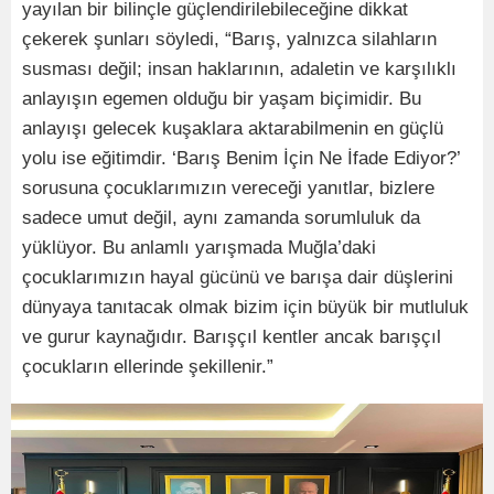
yayılan bir bilinçle güçlendirilebileceğine dikkat
çekerek şunları söyledi, “Barış, yalnızca silahların
susması değil; insan haklarının, adaletin ve karşılıklı
anlayışın egemen olduğu bir yaşam biçimidir. Bu
anlayışı gelecek kuşaklara aktarabilmenin en güçlü
yolu ise eğitimdir. ‘Barış Benim İçin Ne İfade Ediyor?’
sorusuna çocuklarımızın vereceği yanıtlar, bizlere
sadece umut değil, aynı zamanda sorumluluk da
yüklüyor. Bu anlamlı yarışmada Muğla’daki
çocuklarımızın hayal gücünü ve barışa dair düşlerini
dünyaya tanıtacak olmak bizim için büyük bir mutluluk
ve gurur kaynağıdır. Barışçıl kentler ancak barışçıl
çocukların ellerinde şekillenir.”