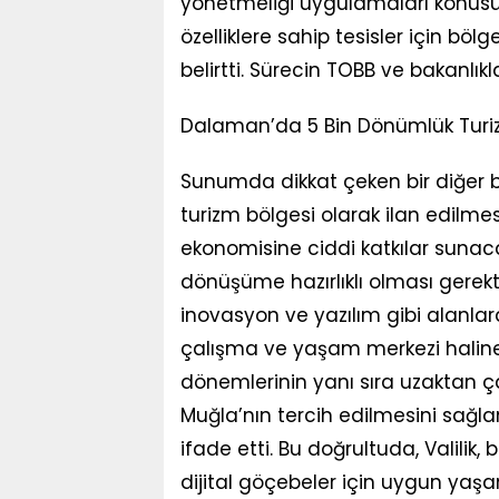
yönetmeliği uygulamaları konusu
özelliklere sahip tesisler için b
belirtti. Sürecin TOBB ve bakanlıkl
Dalaman’da 5 Bin Dönümlük Turi
Sunumda dikkat çeken bir diğer 
turizm bölgesi olarak ilan edilme
ekonomisine ciddi katkılar sunac
dönüşüme hazırlıklı olması gerekti
inovasyon ve yazılım gibi alanlard
çalışma ve yaşam merkezi haline ge
dönemlerinin yanı sıra uzaktan ç
Muğla’nın tercih edilmesini sağ
ifade etti. Bu doğrultuda, Valilik, b
dijital göçebeler için uygun yaş