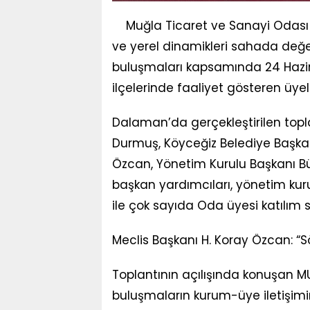
Muğla Ticaret ve Sanayi Odası
ve yerel dinamikleri sahada değ
buluşmaları kapsamında 24 Hazi
ilçelerinde faaliyet gösteren üyele
Dalaman’da gerçekleştirilen top
Durmuş, Köyceğiz Belediye Başkan
Özcan, Yönetim Kurulu Başkanı Bü
başkan yardımcıları, yönetim kuru
ile çok sayıda Oda üyesi katılım 
Meclis Başkanı H. Koray Özcan: “S
Toplantının açılışında konuşan M
buluşmaların kurum-üye iletişimi