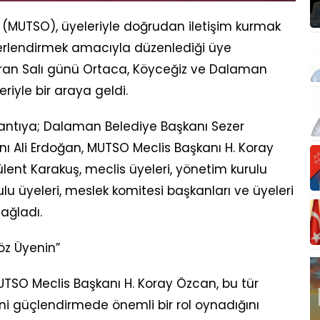
 (MUTSO), üyeleriyle doğrudan iletişim kurmak
erlendirmek amacıyla düzenlediği üye
ran Salı günü Ortaca, Köyceğiz ve Dalaman
riyle bir araya geldi.
lantıya; Dalaman Belediye Başkanı Sezer
ı Ali Erdoğan, MUTSO Meclis Başkanı H. Koray
lent Karakuş, meclis üyeleri, yönetim kurulu
lu üyeleri, meslek komitesi başkanları ve üyeleri
sağladı.
öz Üyenin”
UTSO Meclis Başkanı H. Koray Özcan, bu tür
ni güçlendirmede önemli bir rol oynadığını