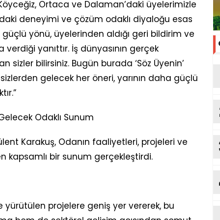
n Köyceğiz, Ortaca ve Dalaman’daki üyelerimizle
hadaki deneyimi ve çözüm odaklı diyaloğu esas
güçlü yönü, üyelerinden aldığı geri bildirim ve
verdiği yanıttır. İş dünyasının gerçek
olan sizler bilirsiniz. Bugün burada ‘Söz Üyenin’
 sizlerden gelecek her öneri, yarının daha güçlü
tır.”
Gelecek Odaklı Sunum
nt Karakuş, Odanın faaliyetleri, projeleri ve
n kapsamlı bir sunum gerçekleştirdi.
ürütülen projelere geniş yer vererek, bu