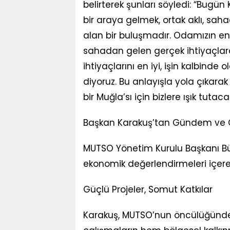
belirterek şunları söyledi: “Bugü
bir araya gelmek, ortak aklı, sa
alan bir buluşmadır. Odamızın en 
sahadan gelen gerçek ihtiyaçlara 
ihtiyaçlarını en iyi, işin kalbinde 
diyoruz. Bu anlayışla yola çıkarak
bir Muğla’sı için bizlere ışık tutacak
Başkan Karakuş’tan Gündem ve 
MUTSO Yönetim Kurulu Başkanı Büle
ekonomik değerlendirmeleri içere
Güçlü Projeler, Somut Katkılar
Karakuş, MUTSO’nun öncülüğünde y