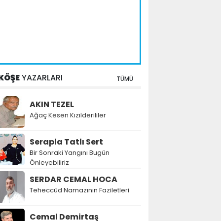
KÖŞE
YAZARLARI
TÜMÜ
AKIN TEZEL
Ağaç Kesen Kızılderililer
Serapla Tatlı Sert
Bir Sonraki Yangını Bugün
Önleyebiliriz
SERDAR CEMAL HOCA
Teheccüd Namazının Faziletleri
Cemal Demirtaş