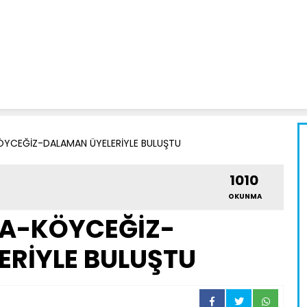
YCEĞİZ-DALAMAN ÜYELERİYLE BULUŞTU
1010
OKUNMA
A-KÖYCEĞİZ-
RİYLE BULUŞTU