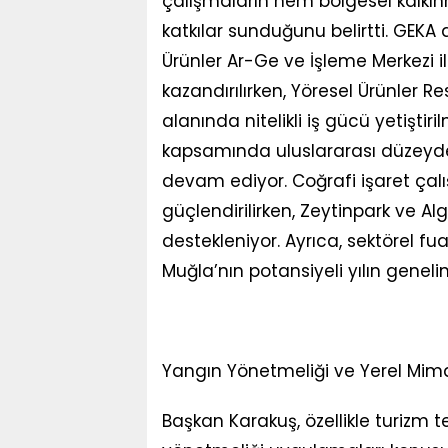
çalışmaların hem bölgesel kalkı
katkılar sunduğunu belirtti. GEKA
Ürünler Ar-Ge ve İşleme Merkezi ile
kazandırılırken, Yöresel Ürünler R
alanında nitelikli iş gücü yetiştir
kapsamında uluslararası düzeyde
devam ediyor. Coğrafi işaret çal
güçlendirilirken, Zeytinpark ve Alg
destekleniyor. Ayrıca, sektörel fua
Muğla’nın potansiyeli yılın geneli
Yangın Yönetmeliği ve Yerel Mim
Başkan Karakuş, özellikle turizm t