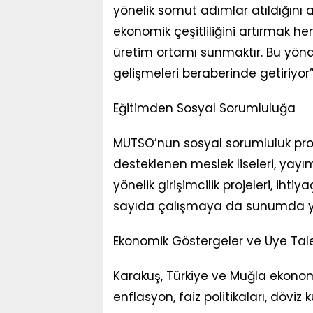
yönelik somut adımlar atıldığını
ekonomik çeşitliliğini artırmak
üretim ortamı sunmaktır. Bu yön
gelişmeleri beraberinde getiriyor
Eğitimden Sosyal Sorumluluğa
MUTSO’nun sosyal sorumluluk pro
desteklenen meslek liseleri, yayı
yönelik girişimcilik projeleri, ihti
sayıda çalışmaya da sunumda yer
Ekonomik Göstergeler ve Üye Tale
Karakuş, Türkiye ve Muğla ekonomi
enflasyon, faiz politikaları, döv