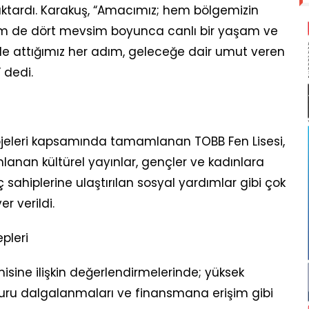
 aktardı. Karakuş, “Amacımız; hem bölgemizin
 hem de dört mevsim boyunca canlı bir yaşam ve
de attığımız her adım, geleceğe dair umut veren
” dedi.
jeleri kapsamında tamamlanan TOBB Fen Lisesi,
mlanan kültürel yayınlar, gençler ve kadınlara
yaç sahiplerine ulaştırılan sosyal yardımlar gibi çok
 verildi.
pleri
sine ilişkin değerlendirmelerinde; yüksek
iz kuru dalgalanmaları ve finansmana erişim gibi