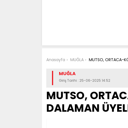
Anasayfa
MUĞLA
MUTSO, ORTACA-KÖ
MUĞLA
Giriş Tarihi : 25-06-2025 14:52
MUTSO, ORTAC
DALAMAN ÜYELE