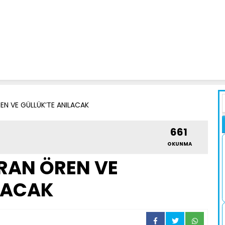
EN VE GÜLLÜK’TE ANILACAK
661
OKUNMA
RAN ÖREN VE
LACAK