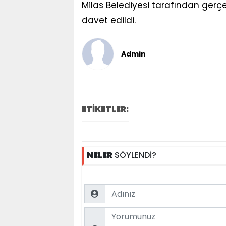
Milas Belediyesi tarafından gerçe
davet edildi.
Admin
ETİKETLER:
NELER
SÖYLENDİ?
Name
Comment