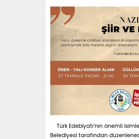
Türk Edebiyatı’nın önemli isiml
Belediyesi tarafından düzenlenece