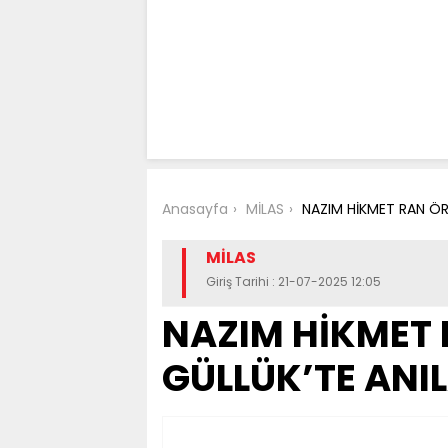
Anasayfa
MİLAS
NAZIM HİKMET RAN ÖR
MİLAS
Giriş Tarihi : 21-07-2025 12:05
NAZIM HİKMET 
GÜLLÜK’TE ANI