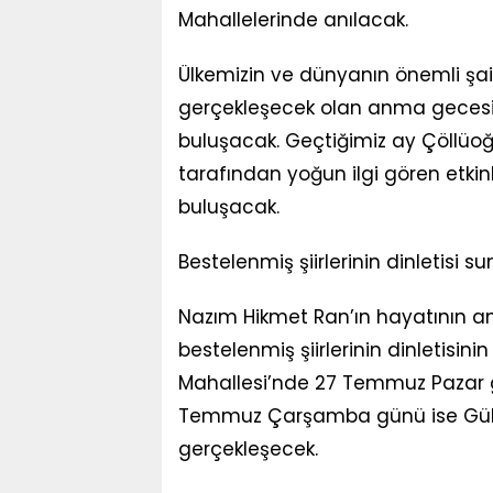
Mahallelerinde anılacak.
Ülkemizin ve dünyanın önemli şair
gerçekleşecek olan anma gecesind
buluşacak. Geçtiğimiz ay Çöllüo
tarafından yoğun ilgi gören etkin
buluşacak.
Bestelenmiş şiirlerinin dinletisi s
Nazım Hikmet Ran’ın hayatının anl
bestelenmiş şiirlerinin dinletisi
Mahallesi’nde 27 Temmuz Pazar gü
Temmuz Çarşamba günü ise Güllü
gerçekleşecek.