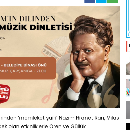
erinden ‘memleket şairi’ Nazım Hikmet Ran, Milas
k olan etkinliklerle Ören ve Güllük