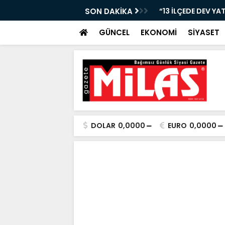
Nİ KAYBETTİ, ŞARAMPOLE YUVARLANDI!”
SON DAKİKA
“13 İLÇEDE DEV YA
GÜNCEL
EKONOMİ
SİYASET
DOLAR
0,0000
EURO
0,0000