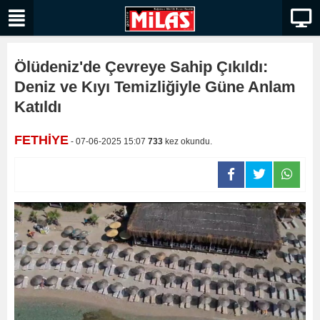
Ölüdeniz'de Çevreye Sahip Çıkıldı:
Deniz ve Kıyı Temizliğiyle Güne Anlam
Katıldı
FETHİYE
- 07-06-2025 15:07
733
kez okundu.