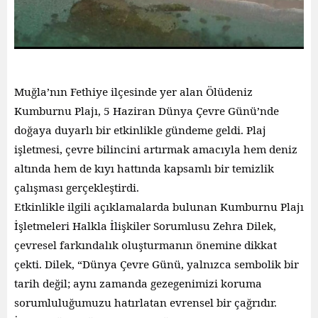
Muğla’nın Fethiye ilçesinde yer alan Ölüdeniz
Kumburnu Plajı, 5 Haziran Dünya Çevre Günü’nde
doğaya duyarlı bir etkinlikle gündeme geldi. Plaj
işletmesi, çevre bilincini artırmak amacıyla hem deniz
altında hem de kıyı hattında kapsamlı bir temizlik
çalışması gerçekleştirdi.
Etkinlikle ilgili açıklamalarda bulunan Kumburnu Plajı
İşletmeleri Halkla İlişkiler Sorumlusu Zehra Dilek,
çevresel farkındalık oluşturmanın önemine dikkat
çekti. Dilek, “Dünya Çevre Günü, yalnızca sembolik bir
tarih değil; aynı zamanda gezegenimizi koruma
sorumluluğumuzu hatırlatan evrensel bir çağrıdır.