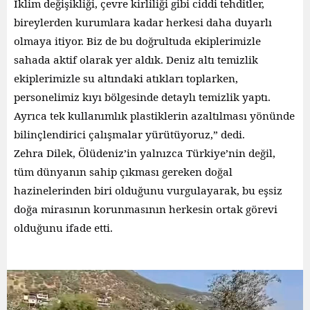
İklim değişikliği, çevre kirliliği gibi ciddi tehditler,
bireylerden kurumlara kadar herkesi daha duyarlı
olmaya itiyor. Biz de bu doğrultuda ekiplerimizle
sahada aktif olarak yer aldık. Deniz altı temizlik
ekiplerimizle su altındaki atıkları toplarken,
personelimiz kıyı bölgesinde detaylı temizlik yaptı.
Ayrıca tek kullanımlık plastiklerin azaltılması yönünde
bilinçlendirici çalışmalar yürütüyoruz,” dedi.
Zehra Dilek, Ölüdeniz’in yalnızca Türkiye’nin değil,
tüm dünyanın sahip çıkması gereken doğal
hazinelerinden biri olduğunu vurgulayarak, bu eşsiz
doğa mirasının korunmasının herkesin ortak görevi
olduğunu ifade etti.