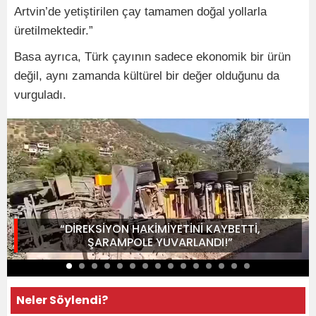
Artvin’de yetiştirilen çay tamamen doğal yollarla
üretilmektedir.”
Basa ayrıca, Türk çayının sadece ekonomik bir ürün
değil, aynı zamanda kültürel bir değer olduğunu da
vurguladı.
“DİREKSİYON HAKİMİYETİNİ KAYBETTİ,
ŞARAMPOLE YUVARLANDI!”
Neler Söylendi?