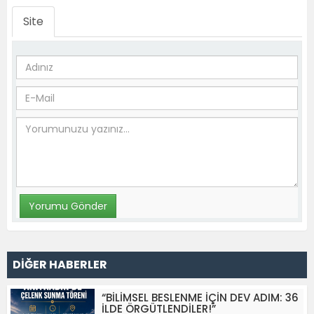
Site
DİĞER HABERLER
“BİLİMSEL BESLENME İÇİN DEV ADIM: 36
İLDE ÖRGÜTLENDİLER!”