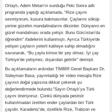
Ortaylı, Adem Metan’ın sunduğu Peki Sonra adlı
programda yaptığı açıklamada, “Rize çayını
sevmiyorum, kusura bakmasınlar. Çaylarını söküp
yerine güzelim mandalinalarını diksinler. Dünyanın en
güzel mandalinası orada yetişir. Bunu Gürcistan’da
öğrendim” ifadelerini kullanmıştı. Ayrıca Türkiye'de
yetişen çayların yeterli kaliteye sahip olmadığını
savunarak, “Bu çayla kimse bir şey olmaz. İyi çay
Türkiye’de yetişmez, dışarıdan getirilir” demişti.
Bu açıklamaların ardından TİMBİR Genel Başkanı Dr.
Süleyman Basa, yayımladığı bir video mesajla Rize
çayının doğal yapısına dikkat çekerek şu
değerlendirmede bulundu:”Sayın Ortaylı’ya Türk
çayını öneriyoruz. Çünkü dünyada pestisit
kullanılmadan üretilen ender çaylardan biri Türk
çayıdır. Karadeniz’de, özellikle Rize, Trabzon ve