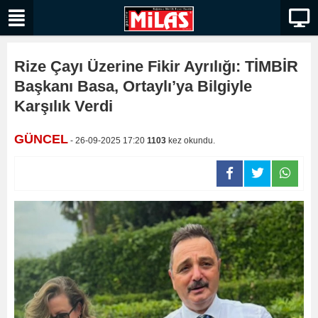
Rize Çayı Üzerine Fikir Ayrılığı: TİMBİR
Başkanı Basa, Ortaylı’ya Bilgiyle
Karşılık Verdi
GÜNCEL
- 26-09-2025 17:20
1103
kez okundu.