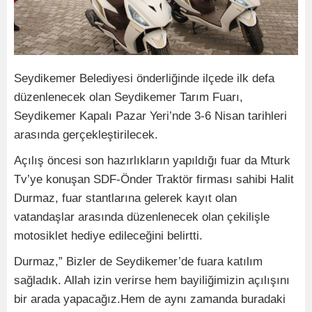
Seydikemer Belediyesi önderliğinde ilçede ilk defa
düzenlenecek olan Seydikemer Tarım Fuarı,
Seydikemer Kapalı Pazar Yeri’nde 3-6 Nisan tarihleri
arasında gerçekleştirilecek.
Açılış öncesi son hazırlıkların yapıldığı fuar da Mturk
Tv’ye konuşan SDF-Önder Traktör firması sahibi Halit
Durmaz, fuar stantlarına gelerek kayıt olan
vatandaşlar arasında düzenlenecek olan çekilişle
motosiklet hediye edileceğini belirtti.
Durmaz,” Bizler de Seydikemer’de fuara katılım
sağladık. Allah izin verirse hem bayiliğimizin açılışını
bir arada yapacağız.Hem de aynı zamanda buradaki