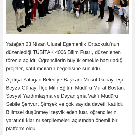
Yatağan 23 Nisan Ulusal Egemenlik Ortaokulu’nun
düzenlediği TÜBİTAK 4006 Bilim Fuarı, düzenlenen
törenle açıldı. Öğrencilerin büyük emekle hazırladığı
projeler, katılımcıların beğenisine sunuldu.
Açılışa Yatağan Belediye Başkanı Mesut Günay, eşi
Beyza Günay, İlçe Milli Eğitim Müdürü Murat Bostan,
Sosyal Yardımlaşma ve Dayanışma Vakfı Müdürü
Sebile Şenyurt Şimşek ve çok sayıda davetli katıldı.
Bilimsel düşünmeyi teşvik eden fuar, öğrencilerin
yaratıcılıklarını sergilemeleri açısından önemli bir
platform oldu.