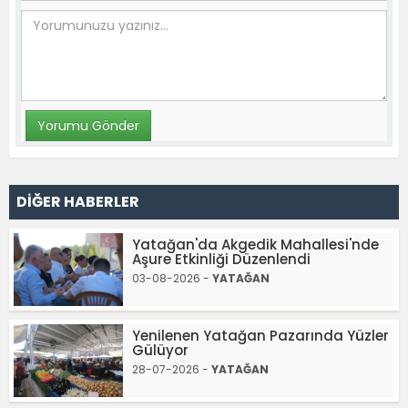
DİĞER HABERLER
Yatağan'da Akgedik Mahallesi'nde
Aşure Etkinliği Düzenlendi
03-08-2026 -
YATAĞAN
Yenilenen Yatağan Pazarında Yüzler
Gülüyor
28-07-2026 -
YATAĞAN