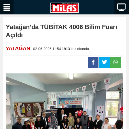
Yatağan’da TÜBİTAK 4006 Bilim Fuarı
Açıldı
YATAĞAN
- 02-06-2025 11:54
1913
kez okundu.