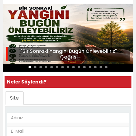
"Bir Sonraki Yangını Bugün Önleyebiliriz"
Çağrısı
Neler Söylendi?
Site