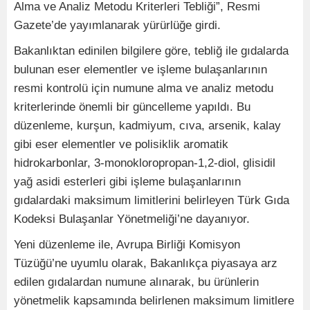
Alma ve Analiz Metodu Kriterleri Tebliği”, Resmi
Gazete’de yayımlanarak yürürlüğe girdi.
Bakanlıktan edinilen bilgilere göre, tebliğ ile gıdalarda
bulunan eser elementler ve işleme bulaşanlarının
resmi kontrolü için numune alma ve analiz metodu
kriterlerinde önemli bir güncelleme yapıldı. Bu
düzenleme, kurşun, kadmiyum, cıva, arsenik, kalay
gibi eser elementler ve polisiklik aromatik
hidrokarbonlar, 3-monokloropropan-1,2-diol, glisidil
yağ asidi esterleri gibi işleme bulaşanlarının
gıdalardaki maksimum limitlerini belirleyen Türk Gıda
Kodeksi Bulaşanlar Yönetmeliği’ne dayanıyor.
Yeni düzenleme ile, Avrupa Birliği Komisyon
Tüzüğü’ne uyumlu olarak, Bakanlıkça piyasaya arz
edilen gıdalardan numune alınarak, bu ürünlerin
yönetmelik kapsamında belirlenen maksimum limitlere