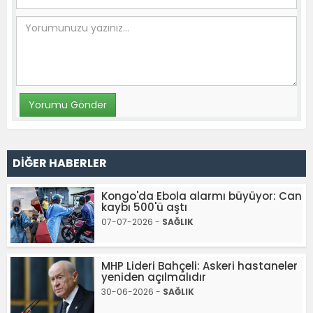
DİĞER HABERLER
Kongo'da Ebola alarmı büyüyor: Can
kaybı 500'ü aştı
07-07-2026 -
SAĞLIK
MHP Lideri Bahçeli: Askeri hastaneler
yeniden açılmalıdır
30-06-2026 -
SAĞLIK