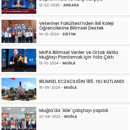
12-02-2025 -
ANKARA
Veteriner Fakültesi’nden İMİ Koleji
Öğrencilerine Bilimsel Destek
14-10-2024 -
EĞİTİM
MUPA Bilimsel Veriler ve Ortak Akılla
Muğlayı Planlamak için Yola Çıktı
13-10-2024 -
MUĞLA
BİLİMSEL ECZACILIĞIN 185. YILI KUTLANDI
15-05-2024 -
MUĞLA
Muğla'da 'Aile' çalıştayı yapıldı
22-09-2023 -
MUĞLA