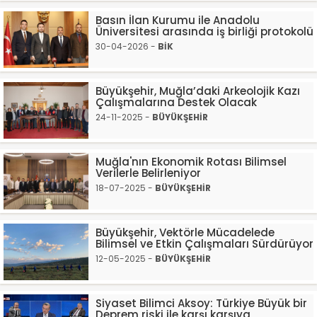
Basın İlan Kurumu ile Anadolu
Üniversitesi arasında iş birliği protokolü
30-04-2026 -
BİK
Büyükşehir, Muğla’daki Arkeolojik Kazı
Çalışmalarına Destek Olacak
24-11-2025 -
BÜYÜKŞEHİR
Muğla'nın Ekonomik Rotası Bilimsel
Verilerle Belirleniyor
18-07-2025 -
BÜYÜKŞEHİR
Büyükşehir, Vektörle Mücadelede
Bilimsel ve Etkin Çalışmaları Sürdürüyor
12-05-2025 -
BÜYÜKŞEHİR
Siyaset Bilimci Aksoy: Türkiye Büyük bir
Deprem riski ile karşı karşıya