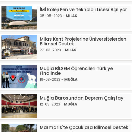
İMİ Koleji Fen ve Teknoloji Lisesi Açılıyor
05-05-2023 -
MİLAS
Milas Kent Projelerine Üniversitelerden
Bilimsel Destek
27-03-2023 -
MİLAS
Muğla BİLSEM Öğrencileri Türkiye
Finalinde
19-03-2023 -
MUĞLA
Muğla Barosundan Deprem Çalıştayı
12-03-2023 -
MUĞLA
Marmaris'te Çocuklara Bilimsel Destek