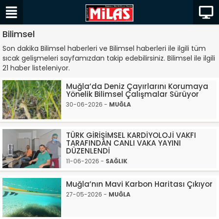
Bilimsel
Son dakika Bilimsel haberleri ve Bilimsel haberleri ile ilgili tüm
sıcak gelişmeleri sayfamızdan takip edebilirsiniz. Bilimsel ile ilgili
21 haber listeleniyor.
Muğla’da Deniz Çayırlarını Korumaya
Yönelik Bilimsel Çalışmalar Sürüyor
30-06-2026 -
MUĞLA
TÜRK GİRİŞİMSEL KARDİYOLOJİ VAKFI
TARAFINDAN CANLI VAKA YAYINI
DÜZENLENDİ
11-06-2026 -
SAĞLIK
Muğla’nın Mavi Karbon Haritası Çıkıyor
27-05-2026 -
MUĞLA