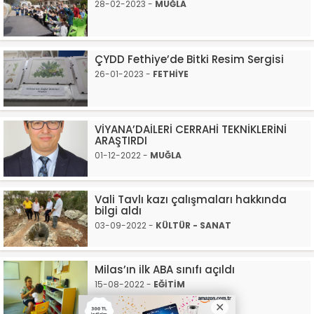
28-02-2023 -
MUĞLA
ÇYDD Fethiye’de Bitki Resim Sergisi
26-01-2023 -
FETHİYE
VİYANA’DAİLERİ CERRAHİ TEKNİKLERİNİ
ARAŞTIRDI
01-12-2022 -
MUĞLA
Vali Tavlı kazı çalışmaları hakkında
bilgi aldı
03-09-2022 -
KÜLTÜR - SANAT
Milas’ın ilk ABA sınıfı açıldı
15-08-2022 -
EĞİTİM